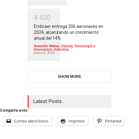
4
4
0
0
Embraer entrega 206 aeronaves en
2024, alcanzando un crecimiento
anual del 14%
Aviación Militar
,
Ciencia, Tecnología e
Innovacion
,
Industria
enero 9, 2025
SHOW MORE
Latest Posts
Comparte esto:
Correo electrónico
Imprimir
Pinterest