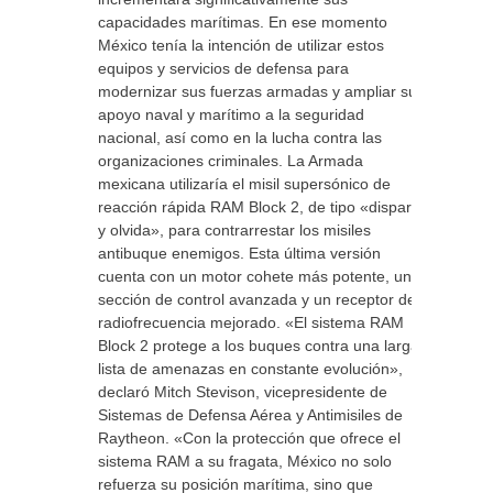
capacidades marítimas. En ese momento
México tenía la intención de utilizar estos
equipos y servicios de defensa para
modernizar sus fuerzas armadas y ampliar su
apoyo naval y marítimo a la seguridad
nacional, así como en la lucha contra las
organizaciones criminales. La Armada
mexicana utilizaría el misil supersónico de
reacción rápida RAM Block 2, de tipo «dispara
y olvida», para contrarrestar los misiles
antibuque enemigos. Esta última versión
cuenta con un motor cohete más potente, una
sección de control avanzada y un receptor de
radiofrecuencia mejorado. «El sistema RAM
Block 2 protege a los buques contra una larga
lista de amenazas en constante evolución»,
declaró Mitch Stevison, vicepresidente de
Sistemas de Defensa Aérea y Antimisiles de
Raytheon. «Con la protección que ofrece el
sistema RAM a su fragata, México no solo
refuerza su posición marítima, sino que