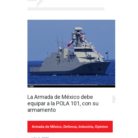
La Armada de México debe
0
equipar a la POLA 101, con su
armamento
Armada de México
,
Defensa
,
Industria
,
Opinion