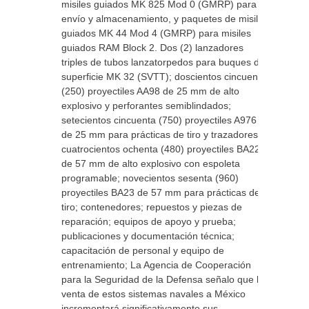
misiles guiados MK 825 Mod 0 (GMRP) para
envío y almacenamiento, y paquetes de misiles
guiados MK 44 Mod 4 (GMRP) para misiles
guiados RAM Block 2. Dos (2) lanzadores
triples de tubos lanzatorpedos para buques de
superficie MK 32 (SVTT); doscientos cincuenta
(250) proyectiles AA98 de 25 mm de alto
explosivo y perforantes semiblindados;
setecientos cincuenta (750) proyectiles A976
de 25 mm para prácticas de tiro y trazadores;
cuatrocientos ochenta (480) proyectiles BA22
de 57 mm de alto explosivo con espoleta
programable; novecientos sesenta (960)
proyectiles BA23 de 57 mm para prácticas de
tiro; contenedores; repuestos y piezas de
reparación; equipos de apoyo y prueba;
publicaciones y documentación técnica;
capacitación de personal y equipo de
entrenamiento; La Agencia de Cooperación
para la Seguridad de la Defensa señalo que la
venta de estos sistemas navales a México
incrementará significativamente sus