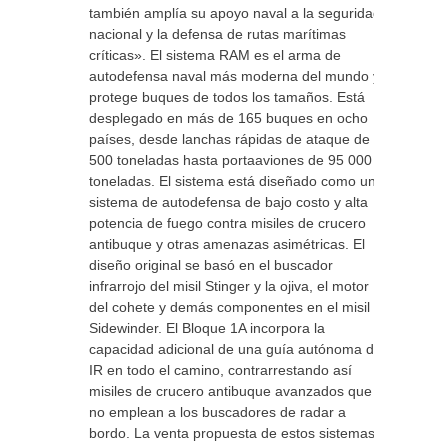
también amplía su apoyo naval a la seguridad
nacional y la defensa de rutas marítimas
críticas». El sistema RAM es el arma de
autodefensa naval más moderna del mundo y
protege buques de todos los tamaños. Está
desplegado en más de 165 buques en ocho
países, desde lanchas rápidas de ataque de
500 toneladas hasta portaaviones de 95 000
toneladas. El sistema está diseñado como un
sistema de autodefensa de bajo costo y alta
potencia de fuego contra misiles de crucero
antibuque y otras amenazas asimétricas. El
diseño original se basó en el buscador
infrarrojo del misil Stinger y la ojiva, el motor
del cohete y demás componentes en el misil
Sidewinder. El Bloque 1A incorpora la
capacidad adicional de una guía autónoma de
IR en todo el camino, contrarrestando así
misiles de crucero antibuque avanzados que
no emplean a los buscadores de radar a
bordo. La venta propuesta de estos sistemas y