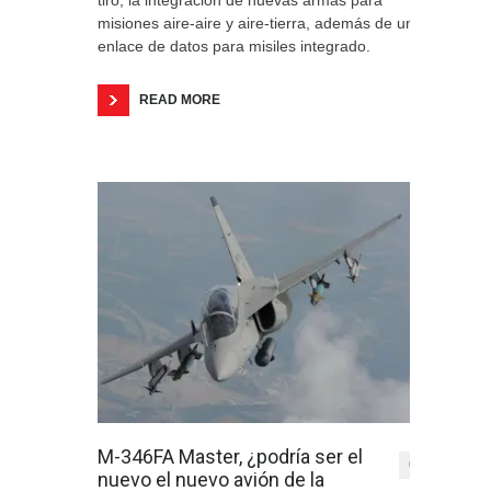
tiro, la integración de nuevas armas para
misiones aire-aire y aire-tierra, además de un
enlace de datos para misiles integrado.
READ MORE
M-346FA Master, ¿podría ser el
0
nuevo el nuevo avión de la