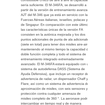
combustible crítico de aire a aire la capacidad
sería suficiente. El M-346FA, se desarrolló a
partir de la versión de entrenamiento avanzado
AJT del M-346 que ya está en servicio con las
Fuerzas Aéreas italianas, israelíes, polacas y
de Singapur. En comparación con este último,
las características únicas de la versión FA
consisten en la aviónica mejorada y los dos
puntos adicionales de punta de ala adicionales
(siete en total) para tener dos misiles aire-aire,
manteniendo al mismo tiempo la capacidad de
doble función completa y todo el sistema de
entrenamiento integrado extremadamente
avanzado. El M-346FA estará equipado con un
sistema de autodefensa DASS (Sistema de
Ayuda Defensiva), que incluye un receptor de
advertencia de radar, un dispensador Chaff y
Flare, así como un sistema de advertencia de
aproximación de misiles, con seis sensores y
protección contra cualquier amenaza de
misiles completo de 360 °. La aeronave podrá
intercambiar en tiempo real y de manera