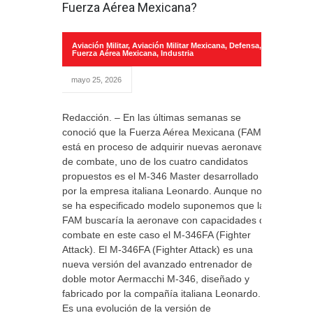
Fuerza Aérea Mexicana?
Aviación Militar
,
Aviación Militar Mexicana
,
Defensa
,
Fuerza Aérea Mexicana
,
Industria
mayo 25, 2026
Redacción. – En las últimas semanas se
conoció que la Fuerza Aérea Mexicana (FAM)
está en proceso de adquirir nuevas aeronaves
de combate, uno de los cuatro candidatos
propuestos es el M-346 Master desarrollado
por la empresa italiana Leonardo. Aunque no
se ha especificado modelo suponemos que la
FAM buscaría la aeronave con capacidades de
combate en este caso el M-346FA (Fighter
Attack). El M-346FA (Fighter Attack) es una
nueva versión del avanzado entrenador de
doble motor Aermacchi M-346, diseñado y
fabricado por la compañía italiana Leonardo.
Es una evolución de la versión de