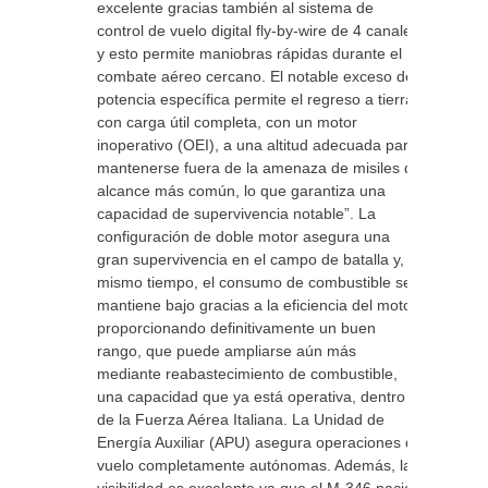
excelente gracias también al sistema de
control de vuelo digital fly-by-wire de 4 canales
y esto permite maniobras rápidas durante el
combate aéreo cercano. El notable exceso de
potencia específica permite el regreso a tierra
con carga útil completa, con un motor
inoperativo (OEI), a una altitud adecuada para
mantenerse fuera de la amenaza de misiles de
alcance más común, lo que garantiza una
capacidad de supervivencia notable”. La
configuración de doble motor asegura una
gran supervivencia en el campo de batalla y, al
mismo tiempo, el consumo de combustible se
mantiene bajo gracias a la eficiencia del motor,
proporcionando definitivamente un buen
rango, que puede ampliarse aún más
mediante reabastecimiento de combustible,
una capacidad que ya está operativa, dentro
de la Fuerza Aérea Italiana. La Unidad de
Energía Auxiliar (APU) asegura operaciones de
vuelo completamente autónomas. Además, la