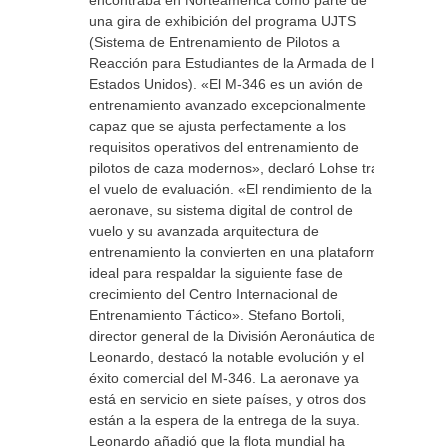
encontraba en Norteamérica como parte de
una gira de exhibición del programa UJTS
(Sistema de Entrenamiento de Pilotos a
Reacción para Estudiantes de la Armada de los
Estados Unidos). «El M-346 es un avión de
entrenamiento avanzado excepcionalmente
capaz que se ajusta perfectamente a los
requisitos operativos del entrenamiento de
pilotos de caza modernos», declaró Lohse tras
el vuelo de evaluación. «El rendimiento de la
aeronave, su sistema digital de control de
vuelo y su avanzada arquitectura de
entrenamiento la convierten en una plataforma
ideal para respaldar la siguiente fase de
crecimiento del Centro Internacional de
Entrenamiento Táctico». Stefano Bortoli,
director general de la División Aeronáutica de
Leonardo, destacó la notable evolución y el
éxito comercial del M-346. La aeronave ya
está en servicio en siete países, y otros dos
están a la espera de la entrega de la suya.
Leonardo añadió que la flota mundial ha