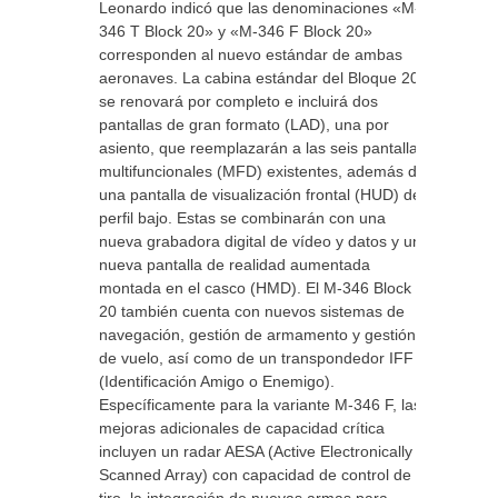
Leonardo indicó que las denominaciones «M-
346 T Block 20» y «M-346 F Block 20»
corresponden al nuevo estándar de ambas
aeronaves. La cabina estándar del Bloque 20
se renovará por completo e incluirá dos
pantallas de gran formato (LAD), una por
asiento, que reemplazarán a las seis pantallas
multifuncionales (MFD) existentes, además de
una pantalla de visualización frontal (HUD) de
perfil bajo. Estas se combinarán con una
nueva grabadora digital de vídeo y datos y una
nueva pantalla de realidad aumentada
montada en el casco (HMD). El M-346 Block
20 también cuenta con nuevos sistemas de
navegación, gestión de armamento y gestión
de vuelo, así como de un transpondedor IFF
(Identificación Amigo o Enemigo).
Específicamente para la variante M-346 F, las
mejoras adicionales de capacidad crítica
incluyen un radar AESA (Active Electronically
Scanned Array) con capacidad de control de