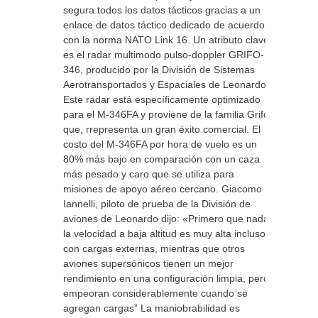
segura todos los datos tácticos gracias a un
enlace de datos táctico dedicado de acuerdo
con la norma NATO Link 16. Un atributo clave
es el radar multimodo pulso-doppler GRIFO-
346, producido por la División de Sistemas
Aerotransportados y Espaciales de Leonardo.
Este radar está específicamente optimizado
para el M-346FA y proviene de la familia Grifo
que, rrepresenta un gran éxito comercial. El
costo del M-346FA por hora de vuelo es un
80% más bajo en comparación con un caza
más pesado y caro que se utiliza para
misiones de apoyo aéreo cercano. Giacomo
Iannelli, piloto de prueba de la División de
aviones de Leonardo dijo: «Primero que nada,
la velocidad a baja altitud es muy alta incluso
con cargas externas, mientras que otros
aviones supersónicos tienen un mejor
rendimiento en una configuración limpia, pero
empeoran considerablemente cuando se
agregan cargas” La maniobrabilidad es