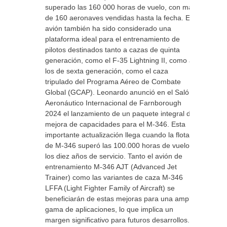
superado las 160 000 horas de vuelo, con más
de 160 aeronaves vendidas hasta la fecha. El
avión también ha sido considerado una
plataforma ideal para el entrenamiento de
pilotos destinados tanto a cazas de quinta
generación, como el F-35 Lightning II, como a
los de sexta generación, como el caza
tripulado del Programa Aéreo de Combate
Global (GCAP). Leonardo anunció en el Salón
Aeronáutico Internacional de Farnborough
2024 el lanzamiento de un paquete integral de
mejora de capacidades para el M-346. Esta
importante actualización llega cuando la flota
de M-346 superó las 100.000 horas de vuelo y
los diez años de servicio. Tanto el avión de
entrenamiento M-346 AJT (Advanced Jet
Trainer) como las variantes de caza M-346
LFFA (Light Fighter Family of Aircraft) se
beneficiarán de estas mejoras para una amplia
gama de aplicaciones, lo que implica un
margen significativo para futuros desarrollos.