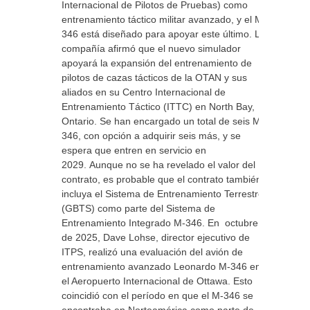
Internacional de Pilotos de Pruebas) como
entrenamiento táctico militar avanzado, y el M-
346 está diseñado para apoyar este último. La
compañía afirmó que el nuevo simulador
apoyará la expansión del entrenamiento de
pilotos de cazas tácticos de la OTAN y sus
aliados en su Centro Internacional de
Entrenamiento Táctico (ITTC) en North Bay,
Ontario. Se han encargado un total de seis M-
346, con opción a adquirir seis más, y se
espera que entren en servicio en
2029. Aunque no se ha revelado el valor del
contrato, es probable que el contrato también
incluya el Sistema de Entrenamiento Terrestre
(GBTS) como parte del Sistema de
Entrenamiento Integrado M-346. En octubre
de 2025, Dave Lohse, director ejecutivo de
ITPS, realizó una evaluación del avión de
entrenamiento avanzado Leonardo M-346 en
el Aeropuerto Internacional de Ottawa. Esto
coincidió con el período en que el M-346 se