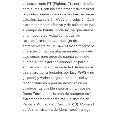
adiestramiento FT (Fighters Trainer), diseñada
para cumplir con los crecientes y diversificados
requisitos operacionales de las fuerzas aéreas
actuales. La versión FA es una solución táctica
extremadamente efectiva y de bajo costo para
el campo de batalla moderno, ya que ofrece
una mayor efectividad con todas las
características de avanzado jet de
entrenamiento del M-346. El avión representa
una solución táctica altamente efectiva y de
bajo costo, pero además cuenta con siete
puntos duros externos disponibles para el
empleo de una amplia variedad de armas aire-
aire y aire-tierra (guiados por láser/GPS y no
guiados) y varias cargas externas, incluyendo
reconocimiento o pod de designación de
objetivos. Es posible integrar un Enlace de
Datos Táctico, un sistema de autoprotección
extremadamente completo, un sistema de
Pantalla Montada en Casco (HMD), Comando
de Voz, un sistema de Identificación amigo