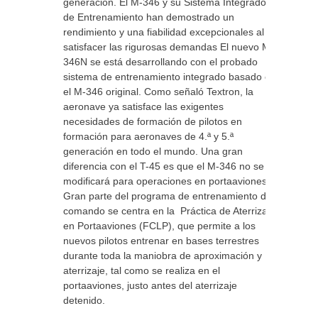
generación. El M-346 y su Sistema Integrado
de Entrenamiento han demostrado un
rendimiento y una fiabilidad excepcionales al
satisfacer las rigurosas demandas El nuevo M-
346N se está desarrollando con el probado
sistema de entrenamiento integrado basado en
el M-346 original. Como señaló Textron, la
aeronave ya satisface las exigentes
necesidades de formación de pilotos en
formación para aeronaves de 4.ª y 5.ª
generación en todo el mundo. Una gran
diferencia con el T-45 es que el M-346 no se
modificará para operaciones en portaaviones.
Gran parte del programa de entrenamiento del
comando se centra en la Práctica de Aterrizaje
en Portaaviones (FCLP), que permite a los
nuevos pilotos entrenar en bases terrestres
durante toda la maniobra de aproximación y
aterrizaje, tal como se realiza en el
portaaviones, justo antes del aterrizaje
detenido.