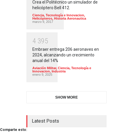
Crea el Politécnico un simulador de
helicóptero Bell 412.
Ciencia, Tecnología e Innovacion
,
Helicópteros
,
Historia Aeronautica
marzo 9, 2017
4
3
9
5
Embraer entrega 206 aeronaves en
2024, alcanzando un crecimiento
anual del 14%
Aviación Militar
,
Ciencia, Tecnología e
Innovacion
,
Industria
enero 9, 2025
SHOW MORE
Latest Posts
Comparte esto: