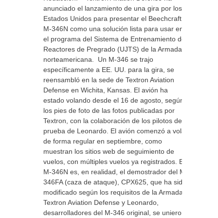
anunciado el lanzamiento de una gira por los
Estados Unidos para presentar el Beechcraft
M-346N como una solución lista para usar en
el programa del Sistema de Entrenamiento de
Reactores de Pregrado (UJTS) de la Armada
norteamericana. Un M-346 se trajo
específicamente a EE. UU. para la gira, se
reensambló en la sede de Textron Aviation
Defense en Wichita, Kansas. El avión ha
estado volando desde el 16 de agosto, según
los pies de foto de las fotos publicadas por
Textron, con la colaboración de los pilotos de
prueba de Leonardo. El avión comenzó a volar
de forma regular en septiembre, como
muestran los sitios web de seguimiento de
vuelos, con múltiples vuelos ya registrados. El
M-346N es, en realidad, el demostrador del M-
346FA (caza de ataque), CPX625, que ha sido
modificado según los requisitos de la Armada.
Textron Aviation Defense y Leonardo,
desarrolladores del M-346 original, se unieron