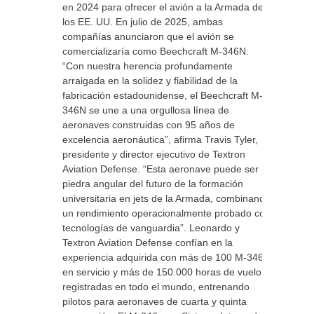
en 2024 para ofrecer el avión a la Armada de
los EE. UU. En julio de 2025, ambas
compañías anunciaron que el avión se
comercializaría como Beechcraft M-346N.
“Con nuestra herencia profundamente
arraigada en la solidez y fiabilidad de la
fabricación estadounidense, el Beechcraft M-
346N se une a una orgullosa línea de
aeronaves construidas con 95 años de
excelencia aeronáutica”, afirma Travis Tyler,
presidente y director ejecutivo de Textron
Aviation Defense. “Esta aeronave puede ser la
piedra angular del futuro de la formación
universitaria en jets de la Armada, combinando
un rendimiento operacionalmente probado con
tecnologías de vanguardia”. Leonardo y
Textron Aviation Defense confían en la
experiencia adquirida con más de 100 M-346
en servicio y más de 150.000 horas de vuelo
registradas en todo el mundo, entrenando
pilotos para aeronaves de cuarta y quinta