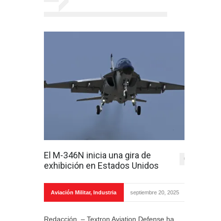
El M-346N inicia una gira de
0
exhibición en Estados Unidos
Aviación Militar
,
Industria
septiembre 20, 2025
Redacción. – Textron Aviation Defense ha