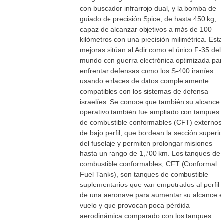
con buscador infrarrojo dual, y la bomba de
guiado de precisión Spice, de hasta 450 kg,
capaz de alcanzar objetivos a más de 100
kilómetros con una precisión milimétrica. Est
mejoras sitúan al Adir como el único F‑35 del
mundo con guerra electrónica optimizada pa
enfrentar defensas como los S‑400 iraníes
usando enlaces de datos completamente
compatibles con los sistemas de defensa
israelíes. Se conoce que también su alcance
operativo también fue ampliado con tanques
de combustible conformables (CFT) externo
de bajo perfil, que bordean la sección superi
del fuselaje y permiten prolongar misiones
hasta un rango de 1,700 km. Los tanques de
combustible conformables, CFT (Conformal
Fuel Tanks), son tanques de combustible
suplementarios que van empotrados al perfil
de una aeronave para aumentar su alcance 
vuelo y que provocan poca pérdida
aerodinámica comparado con los tanques