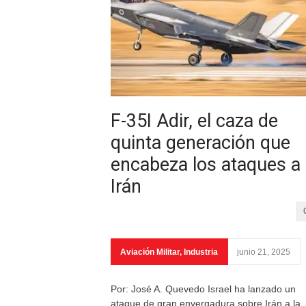
F-35I Adir, el caza de
quinta generación que
encabeza los ataques a
Irán
Aviación Militar
,
Industria
junio 21, 2025
Por: José A. Quevedo Israel ha lanzado un
ataque de gran envergadura sobre Irán a la