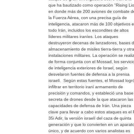
que ha bautizado como operación “Rising Li
en donde más de 200 aviones de combate d
la Fuerza Aérea, con una precisa guía de
inteligencia, atacaron más de 100 objetivos 
todo Irán, incluidos los escondites de altos
líderes militares iraníes. Los ataques
destruyeron decenas de lanzadores, bases 
almacenamiento de misiles tierra-tierra y otr
instalaciones militares. La operación se reali
de forma conjunta con el Mossad, los servici
de inteligencia exteriores de Israel, según
desvelaron fuentes de defensa a la prensa
israelí. Según estas fuentes, el Mossad logr
infiltrar en territorio iraní armamento de
precisión y comandos, y estableció una base
secreta de drones desde la que atacaron las
capacidades de defensa de Irán. Una pieza
clave para llevar a cabo estos ataques es el 
35i Adir, la versión israelí del caza de quinta
generación y que lo convierten en un aparat
único, y de acuerdo con varios analistas es