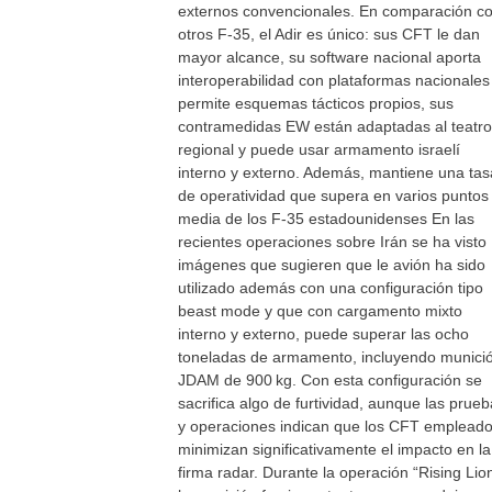
externos convencionales. En comparación c
otros F‑35, el Adir es único: sus CFT le dan
mayor alcance, su software nacional aporta
interoperabilidad con plataformas nacionales
permite esquemas tácticos propios, sus
contramedidas EW están adaptadas al teatro
regional y puede usar armamento israelí
interno y externo. Además, mantiene una tas
de operatividad que supera en varios puntos 
media de los F‑35 estadounidenses En las
recientes operaciones sobre Irán se ha visto
imágenes que sugieren que le avión ha sido
utilizado además con una configuración tipo
beast mode y que con cargamento mixto
interno y externo, puede superar las ocho
toneladas de armamento, incluyendo munici
JDAM de 900 kg. Con esta configuración se
sacrifica algo de furtividad, aunque las prue
y operaciones indican que los CFT emplead
minimizan significativamente el impacto en la
firma radar. Durante la operación “Rising Lio