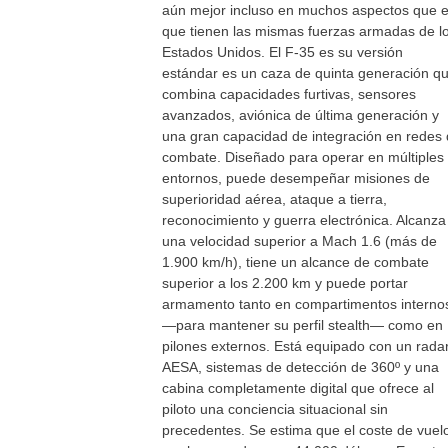
aún mejor incluso en muchos aspectos que e
que tienen las mismas fuerzas armadas de l
Estados Unidos. El F-35 es su versión
estándar es un caza de quinta generación q
combina capacidades furtivas, sensores
avanzados, aviónica de última generación y
una gran capacidad de integración en redes
combate. Diseñado para operar en múltiples
entornos, puede desempeñar misiones de
superioridad aérea, ataque a tierra,
reconocimiento y guerra electrónica. Alcanza
una velocidad superior a Mach 1.6 (más de
1.900 km/h), tiene un alcance de combate
superior a los 2.200 km y puede portar
armamento tanto en compartimentos interno
—para mantener su perfil stealth— como en
pilones externos. Está equipado con un rada
AESA, sistemas de detección de 360º y una
cabina completamente digital que ofrece al
piloto una conciencia situacional sin
precedentes. Se estima que el coste de vuel