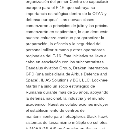
organización del primer Centro de capacitación
europeo para el F-16, que subraya su
importancia estratégica dentro de la OTAN y la
defensa europea”. Las nuevas clases
comenzaron a principios de julio y las próximas
comenzarán en septiembre, lo que demuestra
nuestro esfuerzo continuo por garantizar la
preparación, la eficacia y la seguridad del
personal militar rumano y otros operadores
regionales del F-16. Esta iniciativa se lleva a
cabo en asociación con los subcontratistas
Daedalus Aviation Group, Draken International,
GFD (una subsidiaria de Airbus Defence and
Space), ILIAS Solutions y BGI, LLC. Lockheed
Martin ha sido un socio estratégico de
Rumania durante más de 26 años, apoyando
la defensa nacional, la industria y el mundo
académico. Nuestras colaboraciones incluyen
el establecimiento de centros de
mantenimiento para helicópteros Black Hawk y
sistemas de lanzamiento múltiple de cohetes
HIMARS (MLRS) en Aerostar en Bacau, así