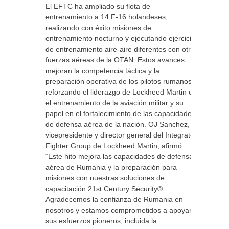
El EFTC ha ampliado su flota de
entrenamiento a 14 F-16 holandeses,
realizando con éxito misiones de
entrenamiento nocturno y ejecutando ejercicios
de entrenamiento aire-aire diferentes con otras
fuerzas aéreas de la OTAN. Estos avances
mejoran la competencia táctica y la
preparación operativa de los pilotos rumanos,
reforzando el liderazgo de Lockheed Martin en
el entrenamiento de la aviación militar y su
papel en el fortalecimiento de las capacidades
de defensa aérea de la nación. OJ Sanchez,
vicepresidente y director general del Integrated
Fighter Group de Lockheed Martin, afirmó:
“Este hito mejora las capacidades de defensa
aérea de Rumania y la preparación para
misiones con nuestras soluciones de
capacitación 21st Century Security®.
Agradecemos la confianza de Rumania en
nosotros y estamos comprometidos a apoyar
sus esfuerzos pioneros, incluida la