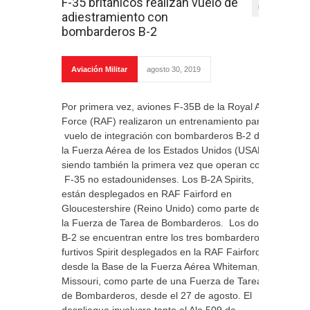
F-35 británicos realizan vuelo de
0
adiestramiento con
bombarderos B-2
Aviación Militar
agosto 30, 2019
Por primera vez, aviones F-35B de la Royal Air
Force (RAF) realizaron un entrenamiento para
vuelo de integración con bombarderos B-2 de
la Fuerza Aérea de los Estados Unidos (USAF)
siendo también la primera vez que operan con
F-35 no estadounidenses. Los B-2A Spirits,
están desplegados en RAF Fairford en
Gloucestershire (Reino Unido) como parte de
la Fuerza de Tarea de Bombarderos. Los dos
B-2 se encuentran entre los tres bombarderos
furtivos Spirit desplegados en la RAF Fairford
desde la Base de la Fuerza Aérea Whiteman,
Missouri, como parte de una Fuerza de Tarea
de Bombarderos, desde el 27 de agosto. El