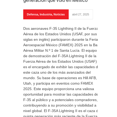
generación que voló en México
Defensa
,
Industria
,
Noticias
abril 27, 2025
Dos aeronaves F-35 Lighthing II de la Fuerza
Aérea de los Estados Unidos (USAF, por sus
siglas en inglés) participaron durante la Feria
Aeroespacial México (FAMEX) 2025 en la Base
Aérea Militar N.º 1 de Santa Lucía. El equipo
de demostración del F-35A Lightning II de la
Fuerza Aérea de los Estados Unidos (USAF)
es el encargado de exhibir las capacidades de
este caza uno de los más avanzados del
mundo. Su base de operaciones es Hill AFB,
Utah, y participa en eventos como FAMEX
2025. Este equipo proporciona una valiosa
oportunidad para mostrar las capacidades del
F-35 al público y a potenciales compradores,
contribuyendo a su promoción y visibilidad a
nivel global. El F-35A Lightning II es el caza de
quinta generación más reciente de la Fuerza