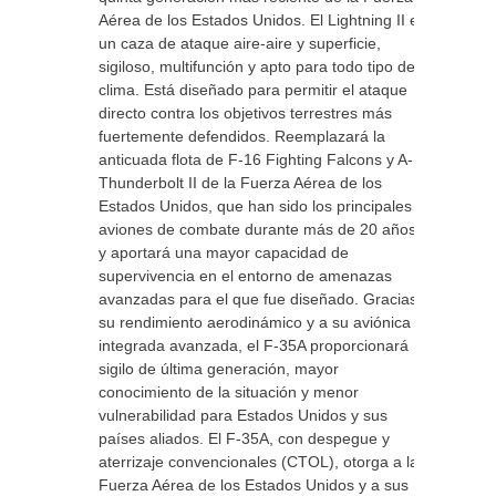
Aérea de los Estados Unidos. El Lightning II es
un caza de ataque aire-aire y superficie,
sigiloso, multifunción y apto para todo tipo de
clima. Está diseñado para permitir el ataque
directo contra los objetivos terrestres más
fuertemente defendidos. Reemplazará la
anticuada flota de F-16 Fighting Falcons y A-10
Thunderbolt II de la Fuerza Aérea de los
Estados Unidos, que han sido los principales
aviones de combate durante más de 20 años,
y aportará una mayor capacidad de
supervivencia en el entorno de amenazas
avanzadas para el que fue diseñado. Gracias a
su rendimiento aerodinámico y a su aviónica
integrada avanzada, el F-35A proporcionará
sigilo de última generación, mayor
conocimiento de la situación y menor
vulnerabilidad para Estados Unidos y sus
países aliados. El F-35A, con despegue y
aterrizaje convencionales (CTOL), otorga a la
Fuerza Aérea de los Estados Unidos y a sus