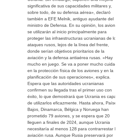
significativa de sus capacidades militares y,
sobre todo, de su defensa aérea», declaró
también a EFE Melnik, antiguo ayudante del
ministro de Defensa. En su opinión, los aviones
se utilizarán al inicio principalmente para
proteger las infraestructuras ucranianas de los
ataques rusos, lejos de la línea del frente,
donde serían objetivos prioritarios de la
aviación y la defensa antiaérea rusas. «Hay
mucho en juego. Se va a poner mucho cuidado
en la protección física de los aviones y en la
planificación de sus operaciones«, explica.
Espera que las autoridades ucranianas
confirmen su llegada tras el primer uso con
éxito, lo que demostrará que Ucrania es capaz
de utilizarlos eficazmente. Hasta ahora, Países
Bajos, Dinamarca, Bélgica y Noruega han
prometido 79 aviones, y se espera que 20
lleguen a finales de 2024, aunque Ucrania
necesitaría al menos 128 para contrarrestar la
aviación rusa. Aunque Rusia preservará por