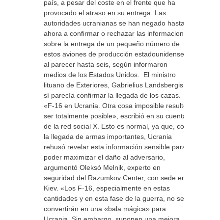
país, a pesar del coste en el frente que ha
provocado el atraso en su entrega. Las
autoridades ucranianas se han negado hasta
ahora a confirmar o rechazar las informaciones
sobre la entrega de un pequeño número de
estos aviones de producción estadounidense,
al parecer hasta seis, según informaron
medios de los Estados Unidos. El ministro
lituano de Exteriores, Gabrielius Landsbergis,
sí parecía confirmar la llegada de los cazas.
«F-16 en Ucrania. Otra cosa imposible resultó
ser totalmente posible», escribió en su cuenta
de la red social X. Esto es normal, ya que, con
la llegada de armas importantes, Ucrania
rehusó revelar esta información sensible para
poder maximizar el daño al adversario,
argumentó Oleksó Melnik, experto en
seguridad del Razumkov Center, con sede en
Kiev. «Los F-16, especialmente en estas
cantidades y en esta fase de la guerra, no se
convertirán en una «bala mágica» para
Ucrania. Sin embargo, suponen una mejora