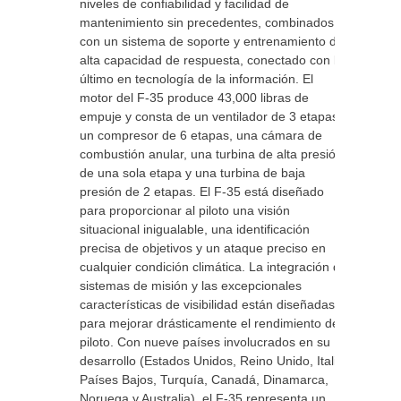
niveles de confiabilidad y facilidad de
mantenimiento sin precedentes, combinados
con un sistema de soporte y entrenamiento de
alta capacidad de respuesta, conectado con lo
último en tecnología de la información. El
motor del F-35 produce 43,000 libras de
empuje y consta de un ventilador de 3 etapas,
un compresor de 6 etapas, una cámara de
combustión anular, una turbina de alta presión
de una sola etapa y una turbina de baja
presión de 2 etapas. El F-35 está diseñado
para proporcionar al piloto una visión
situacional inigualable, una identificación
precisa de objetivos y un ataque preciso en
cualquier condición climática. La integración de
sistemas de misión y las excepcionales
características de visibilidad están diseñadas
para mejorar drásticamente el rendimiento del
piloto. Con nueve países involucrados en su
desarrollo (Estados Unidos, Reino Unido, Italia,
Países Bajos, Turquía, Canadá, Dinamarca,
Noruega y Australia), el F-35 representa un