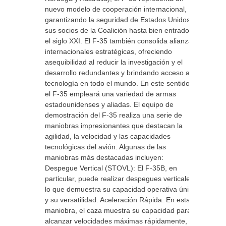
nuevo modelo de cooperación internacional,
garantizando la seguridad de Estados Unidos y
sus socios de la Coalición hasta bien entrado
el siglo XXI. El F-35 también consolida alianzas
internacionales estratégicas, ofreciendo
asequibilidad al reducir la investigación y el
desarrollo redundantes y brindando acceso a
tecnología en todo el mundo. En este sentido,
el F-35 empleará una variedad de armas
estadounidenses y aliadas. El equipo de
demostración del F-35 realiza una serie de
maniobras impresionantes que destacan la
agilidad, la velocidad y las capacidades
tecnológicas del avión. Algunas de las
maniobras más destacadas incluyen:
Despegue Vertical (STOVL): El F-35B, en
particular, puede realizar despegues verticales,
lo que demuestra su capacidad operativa única
y su versatilidad. Aceleración Rápida: En esta
maniobra, el caza muestra su capacidad para
alcanzar velocidades máximas rápidamente, lo