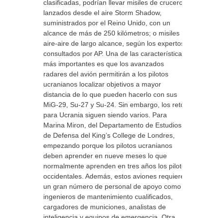
clasificadas, podrían llevar misiles de crucero
lanzados desde el aire Storm Shadow,
suministrados por el Reino Unido, con un
alcance de más de 250 kilómetros; o misiles
aire-aire de largo alcance, según los expertos
consultados por AP. Una de las características
más importantes es que los avanzados
radares del avión permitirán a los pilotos
ucranianos localizar objetivos a mayor
distancia de lo que pueden hacerlo con sus
MiG-29, Su-27 y Su-24. Sin embargo, los retos
para Ucrania siguen siendo varios. Para
Marina Miron, del Departamento de Estudios
de Defensa del King’s College de Londres,
empezando porque los pilotos ucranianos
deben aprender en nueve meses lo que
normalmente aprenden en tres años los pilotos
occidentales. Además, estos aviones requieren
un gran número de personal de apoyo como
ingenieros de mantenimiento cualificados,
cargadores de municiones, analistas de
inteligencia y equipos de emergencia. Otra