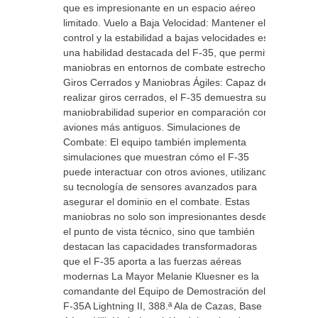
que es impresionante en un espacio aéreo
limitado. Vuelo a Baja Velocidad: Mantener el
control y la estabilidad a bajas velocidades es
una habilidad destacada del F-35, que permite
maniobras en entornos de combate estrechos.
Giros Cerrados y Maniobras Ágiles: Capaz de
realizar giros cerrados, el F-35 demuestra su
maniobrabilidad superior en comparación con
aviones más antiguos. Simulaciones de
Combate: El equipo también implementa
simulaciones que muestran cómo el F-35
puede interactuar con otros aviones, utilizando
su tecnología de sensores avanzados para
asegurar el dominio en el combate. Estas
maniobras no solo son impresionantes desde
el punto de vista técnico, sino que también
destacan las capacidades transformadoras
que el F-35 aporta a las fuerzas aéreas
modernas La Mayor Melanie Kluesner es la
comandante del Equipo de Demostración del
F-35A Lightning II, 388.ª Ala de Cazas, Base