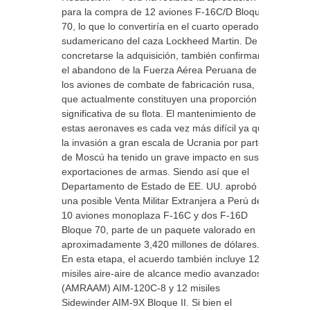
para la compra de 12 aviones F-16C/D Bloque
70, lo que lo convertiría en el cuarto operador
sudamericano del caza Lockheed Martin. De
concretarse la adquisición, también confirmaría
el abandono de la Fuerza Aérea Peruana de
los aviones de combate de fabricación rusa,
que actualmente constituyen una proporción
significativa de su flota. El mantenimiento de
estas aeronaves es cada vez más difícil ya que
la invasión a gran escala de Ucrania por parte
de Moscú ha tenido un grave impacto en sus
exportaciones de armas. Siendo así que el
Departamento de Estado de EE. UU. aprobó
una posible Venta Militar Extranjera a Perú de
10 aviones monoplaza F-16C y dos F-16D
Bloque 70, parte de un paquete valorado en
aproximadamente 3,420 millones de dólares.
En esta etapa, el acuerdo también incluye 12
misiles aire-aire de alcance medio avanzados
(AMRAAM) AIM-120C-8 y 12 misiles
Sidewinder AIM-9X Bloque II. Si bien el