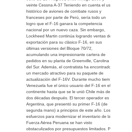
veinte Cessna A-37 Teniendo en cuenta el uso
histórico de aviones de combate rusos y
franceses por parte de Perú, sería todo un
logro que el F-16 ganara la competencia
nacional por un nuevo caza. Sin embargo,
Lockheed Martin continúa logrando ventas de
exportación para su clásico F-16, en sus
últimas versiones del Bloque 70/72,
acumulando una impresionante cartera de
pedidos en su planta de Greenville, Carolina
del Sur. Además, el contratista ha encontrado
un mercado atractivo para su paquete de
actualización del F-16V. Durante mucho tiempo
Venezuela fue el único usuario del F-16 en el
continente hasta que se le unió Chile más de
dos décadas después. El tercer operador es
Argentina, que presentó su primer F-16 (de
segunda mano) a principios de este año. Los
esfuerzos para modernizar el inventario de la
Fuerza Aérea Peruana se han visto
obstaculizados por presupuestos limitados. Por