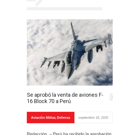
Se aprobó la venta de aviones F-
0
16 Block 70 a Perú
Aviación Militar
,
Defensa
septiembre 18, 2025
Redacción. – Perú ha recibido la aprobación