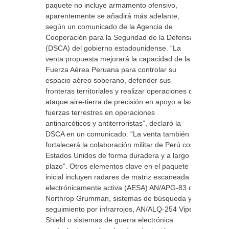
paquete no incluye armamento ofensivo,
aparentemente se añadirá más adelante,
según un comunicado de la Agencia de
Cooperación para la Seguridad de la Defensa
(DSCA) del gobierno estadounidense. “La
venta propuesta mejorará la capacidad de la
Fuerza Aérea Peruana para controlar su
espacio aéreo soberano, defender sus
fronteras territoriales y realizar operaciones de
ataque aire-tierra de precisión en apoyo a las
fuerzas terrestres en operaciones
antinarcóticos y antiterroristas”, declaró la
DSCA en un comunicado. “La venta también
fortalecerá la colaboración militar de Perú con
Estados Unidos de forma duradera y a largo
plazo”. Otros elementos clave en el paquete
inicial incluyen radares de matriz escaneada
electrónicamente activa (AESA) AN/APG-83 de
Northrop Grumman, sistemas de búsqueda y
seguimiento por infrarrojos, AN/ALQ-254 Viper
Shield o sistemas de guerra electrónica