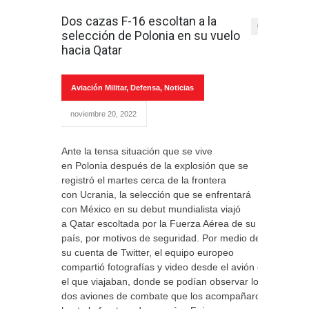
Dos cazas F-16 escoltan a la
0
selección de Polonia en su vuelo
hacia Qatar
Aviación Militar
,
Defensa
,
Noticias
noviembre 20, 2022
Ante la tensa situación que se vive
en Polonia después de la explosión que se
registró el martes cerca de la frontera
con Ucrania, la selección que se enfrentará
con México en su debut mundialista viajó
a Qatar escoltada por la Fuerza Aérea de su
país, por motivos de seguridad. Por medio de
su cuenta de Twitter, el equipo europeo
compartió fotografías y video desde el avión en
el que viajaban, donde se podían observar los
dos aviones de combate que los acompañaron