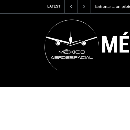
Entrenar a un piloto para volar los n
LATEST
cuesta 2.9 millones de dólares
MÉ