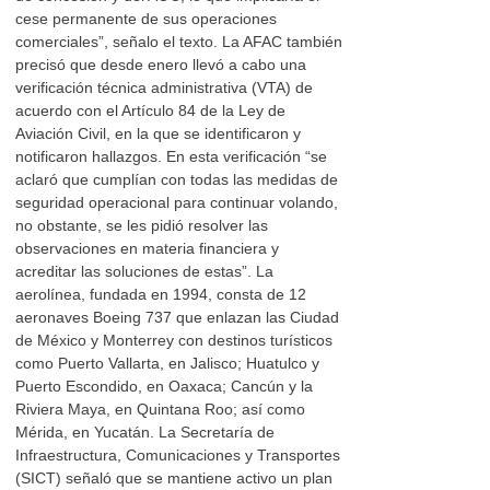
cese permanente de sus operaciones
comerciales”, señalo el texto. La AFAC también
precisó que desde enero llevó a cabo una
verificación técnica administrativa (VTA) de
acuerdo con el Artículo 84 de la Ley de
Aviación Civil, en la que se identificaron y
notificaron hallazgos. En esta verificación “se
aclaró que cumplían con todas las medidas de
seguridad operacional para continuar volando,
no obstante, se les pidió resolver las
observaciones en materia financiera y
acreditar las soluciones de estas”. La
aerolínea, fundada en 1994, consta de 12
aeronaves Boeing 737 que enlazan las Ciudad
de México y Monterrey con destinos turísticos
como Puerto Vallarta, en Jalisco; Huatulco y
Puerto Escondido, en Oaxaca; Cancún y la
Riviera Maya, en Quintana Roo; así como
Mérida, en Yucatán. La Secretaría de
Infraestructura, Comunicaciones y Transportes
(SICT) señaló que se mantiene activo un plan