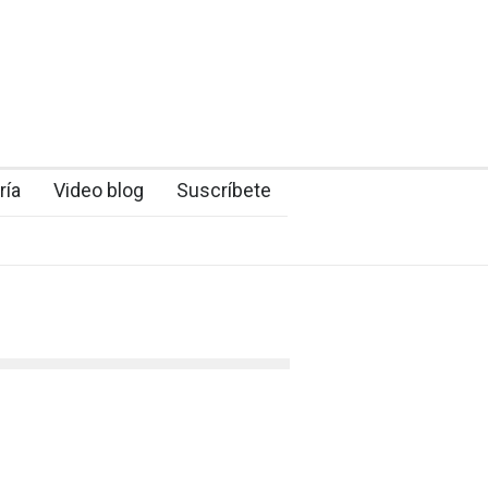
ría
Video blog
Suscríbete