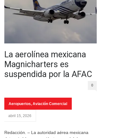
La aerolínea mexicana
Magnicharters es
suspendida por la AFAC
0
Aeropuertos
,
Aviación Comercial
abril 15, 2026
Redacción. – La autoridad aérea mexicana