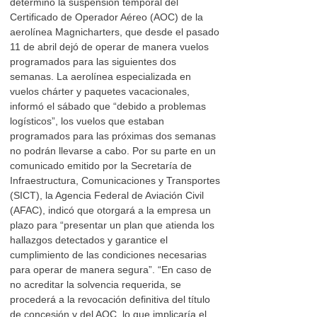
determinó la suspensión temporal del
Certificado de Operador Aéreo (AOC) de la
aerolínea Magnicharters, que desde el pasado
11 de abril dejó de operar de manera vuelos
programados para las siguientes dos
semanas. La aerolínea especializada en
vuelos chárter y paquetes vacacionales,
informó el sábado que “debido a problemas
logísticos”, los vuelos que estaban
programados para las próximas dos semanas
no podrán llevarse a cabo. Por su parte en un
comunicado emitido por la Secretaría de
Infraestructura, Comunicaciones y Transportes
(SICT), la Agencia Federal de Aviación Civil
(AFAC), indicó que otorgará a la empresa un
plazo para “presentar un plan que atienda los
hallazgos detectados y garantice el
cumplimiento de las condiciones necesarias
para operar de manera segura”. “En caso de
no acreditar la solvencia requerida, se
procederá a la revocación definitiva del título
de concesión y del AOC, lo que implicaría el