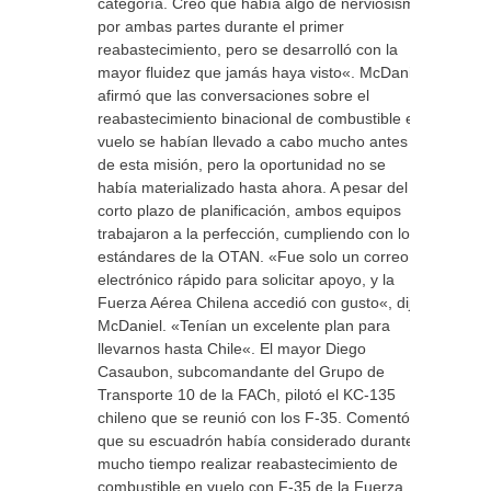
categoría. Creo que había algo de nerviosismo
por ambas partes durante el primer
reabastecimiento, pero se desarrolló con la
mayor fluidez que jamás haya visto«. McDaniel
afirmó que las conversaciones sobre el
reabastecimiento binacional de combustible en
vuelo se habían llevado a cabo mucho antes
de esta misión, pero la oportunidad no se
había materializado hasta ahora. A pesar del
corto plazo de planificación, ambos equipos
trabajaron a la perfección, cumpliendo con los
estándares de la OTAN. «Fue solo un correo
electrónico rápido para solicitar apoyo, y la
Fuerza Aérea Chilena accedió con gusto«, dijo
McDaniel. «Tenían un excelente plan para
llevarnos hasta Chile«. El mayor Diego
Casaubon, subcomandante del Grupo de
Transporte 10 de la FACh, pilotó el KC-135
chileno que se reunió con los F-35. Comentó
que su escuadrón había considerado durante
mucho tiempo realizar reabastecimiento de
combustible en vuelo con F-35 de la Fuerza