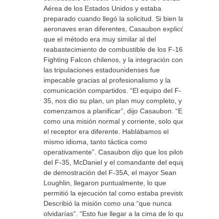
Aérea de los Estados Unidos y estaba
preparado cuando llegó la solicitud. Si bien las
aeronaves eran diferentes, Casaubon explicó
que el método era muy similar al del
reabastecimiento de combustible de los F-16
Fighting Falcon chilenos, y la integración con
las tripulaciones estadounidenses fue
impecable gracias al profesionalismo y la
comunicación compartidos. “El equipo del F-
35, nos dio su plan, un plan muy completo, y
comenzamos a planificar”, dijo Casaubon. “Era
como una misión normal y corriente, solo que
el receptor era diferente. Hablábamos el
mismo idioma, tanto táctica como
operativamente”. Casaubon dijo que los pilotos
del F-35, McDaniel y el comandante del equipo
de demostración del F-35A, el mayor Sean
Loughlin, llegaron puntualmente, lo que
permitió la ejecución tal como estaba previsto.
Describió la misión como una “que nunca
olvidarías”. “Esto fue llegar a la cima de lo que