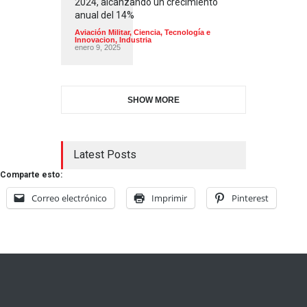
2024, alcanzando un crecimiento
anual del 14%
Aviación Militar
,
Ciencia, Tecnología e
Innovacion
,
Industria
enero 9, 2025
SHOW MORE
Latest Posts
Comparte esto:
Correo electrónico
Imprimir
Pinterest