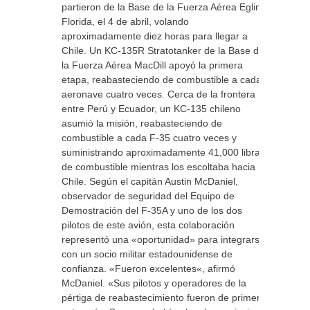
partieron de la Base de la Fuerza Aérea Eglin ,
Florida, el 4 de abril, volando
aproximadamente diez horas para llegar a
Chile. Un KC-135R Stratotanker de la Base de
la Fuerza Aérea MacDill apoyó la primera
etapa, reabasteciendo de combustible a cada
aeronave cuatro veces. Cerca de la frontera
entre Perú y Ecuador, un KC-135 chileno
asumió la misión, reabasteciendo de
combustible a cada F-35 cuatro veces y
suministrando aproximadamente 41,000 libras
de combustible mientras los escoltaba hacia
Chile. Según el capitán Austin McDaniel,
observador de seguridad del Equipo de
Demostración del F-35A y uno de los dos
pilotos de este avión, esta colaboración
representó una «oportunidad» para integrarse
con un socio militar estadounidense de
confianza. «Fueron excelentes«, afirmó
McDaniel. «Sus pilotos y operadores de la
pértiga de reabastecimiento fueron de primera