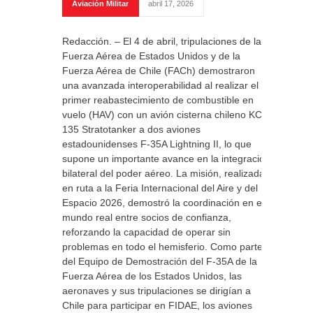
Aviación Militar
abril 17, 2026
Redacción. – El 4 de abril, tripulaciones de la
Fuerza Aérea de Estados Unidos y de la
Fuerza Aérea de Chile (FACh) demostraron
una avanzada interoperabilidad al realizar el
primer reabastecimiento de combustible en
vuelo (HAV) con un avión cisterna chileno KC-
135 Stratotanker a dos aviones
estadounidenses F-35A Lightning II, lo que
supone un importante avance en la integración
bilateral del poder aéreo. La misión, realizada
en ruta a la Feria Internacional del Aire y del
Espacio 2026, demostró la coordinación en el
mundo real entre socios de confianza,
reforzando la capacidad de operar sin
problemas en todo el hemisferio. Como parte
del Equipo de Demostración del F-35A de la
Fuerza Aérea de los Estados Unidos, las
aeronaves y sus tripulaciones se dirigían a
Chile para participar en FIDAE, los aviones