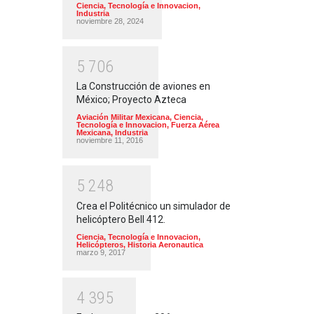
Ciencia, Tecnología e Innovacion
,
Industria
noviembre 28, 2024
5
7
0
6
La Construcción de aviones en
México; Proyecto Azteca
Aviación Militar Mexicana
,
Ciencia,
Tecnología e Innovacion
,
Fuerza Aérea
Mexicana
,
Industria
noviembre 11, 2016
5
2
4
8
Crea el Politécnico un simulador de
helicóptero Bell 412.
Ciencia, Tecnología e Innovacion
,
Helicópteros
,
Historia Aeronautica
marzo 9, 2017
4
3
9
5