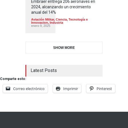
Embraer entrega 206 aeronaves en
2024, alcanzando un crecimiento
anual del 14%
Aviación Militar
,
Ciencia, Tecnología e
Innovacion
,
Industria
enero 9, 2025
SHOW MORE
Latest Posts
Comparte esto:
Correo electrónico
Imprimir
Pinterest