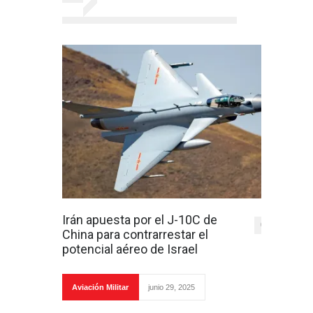
Irán apuesta por el J-10C de
0
China para contrarrestar el
potencial aéreo de Israel
Aviación Militar
junio 29, 2025