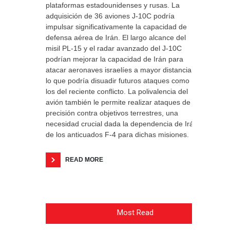
plataformas estadounidenses y rusas. La
adquisición de 36 aviones J-10C podría
impulsar significativamente la capacidad de
defensa aérea de Irán. El largo alcance del
misil PL-15 y el radar avanzado del J-10C
podrían mejorar la capacidad de Irán para
atacar aeronaves israelíes a mayor distancia,
lo que podría disuadir futuros ataques como
los del reciente conflicto. La polivalencia del
avión también le permite realizar ataques de
precisión contra objetivos terrestres, una
necesidad crucial dada la dependencia de Irán
de los anticuados F-4 para dichas misiones.
READ MORE
Most Read