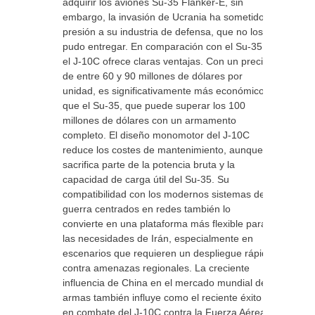
adquirir los aviones Su-35 Flanker-E, sin
embargo, la invasión de Ucrania ha sometido a
presión a su industria de defensa, que no los
pudo entregar. En comparación con el Su-35,
el J-10C ofrece claras ventajas. Con un precio
de entre 60 y 90 millones de dólares por
unidad, es significativamente más económico
que el Su-35, que puede superar los 100
millones de dólares con un armamento
completo. El diseño monomotor del J-10C
reduce los costes de mantenimiento, aunque
sacrifica parte de la potencia bruta y la
capacidad de carga útil del Su-35. Su
compatibilidad con los modernos sistemas de
guerra centrados en redes también lo
convierte en una plataforma más flexible para
las necesidades de Irán, especialmente en
escenarios que requieren un despliegue rápido
contra amenazas regionales. La creciente
influencia de China en el mercado mundial de
armas también influye como el reciente éxito
en combate del J-10C contra la Fuerza Aérea