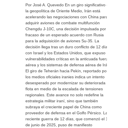
Por José A. Quevedo En un giro significativo en
la geopolítica de Oriente Medio, Irán está
acelerando las negociaciones con China para
adquirir aviones de combate multifunción
Chengdu J-10C, una decisión impulsada por el
fracaso de un esperado acuerdo con Rusia
para la adquisición de aviones Su-35. La
decisión llega tras un duro conflicto de 12 días
con Israel y los Estados Unidos, que expuso
vulnerabilidades críticas en la anticuada fuerza
aérea y los sistemas de defensa aérea de Irán.
El giro de Teherán hacia Pekín, reportado por
los medios oficiales iranies indica un intento
desesperado por modernizar su deteriorada
flota en medio de la escalada de tensiones
regionales. Este avance no solo redefine la
estrategia militar iraní, sino que también
subraya el creciente papel de China como
proveedor de defensa en el Golfo Pérsico. La
reciente guerra de 12 días, que comenzó el 13
de junio de 2025, puso de manifiesto