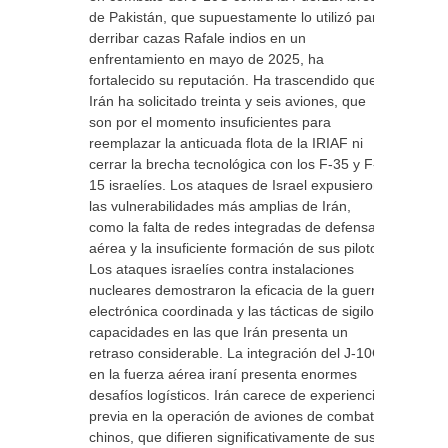
de Pakistán, que supuestamente lo utilizó para
derribar cazas Rafale indios en un
enfrentamiento en mayo de 2025, ha
fortalecido su reputación. Ha trascendido que
Irán ha solicitado treinta y seis aviones, que
son por el momento insuficientes para
reemplazar la anticuada flota de la IRIAF ni
cerrar la brecha tecnológica con los F-35 y F-
15 israelíes. Los ataques de Israel expusieron
las vulnerabilidades más amplias de Irán,
como la falta de redes integradas de defensa
aérea y la insuficiente formación de sus pilotos.
Los ataques israelíes contra instalaciones
nucleares demostraron la eficacia de la guerra
electrónica coordinada y las tácticas de sigilo,
capacidades en las que Irán presenta un
retraso considerable. La integración del J-10C
en la fuerza aérea iraní presenta enormes
desafíos logísticos. Irán carece de experiencia
previa en la operación de aviones de combate
chinos, que difieren significativamente de sus