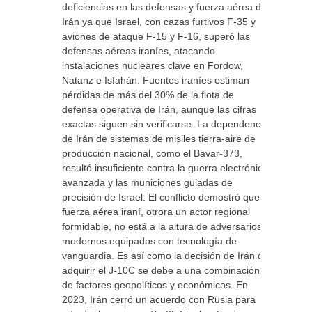
deficiencias en las defensas y fuerza aérea de
Irán ya que Israel, con cazas furtivos F-35 y
aviones de ataque F-15 y F-16, superó las
defensas aéreas iraníes, atacando
instalaciones nucleares clave en Fordow,
Natanz e Isfahán. Fuentes iraníes estiman
pérdidas de más del 30% de la flota de
defensa operativa de Irán, aunque las cifras
exactas siguen sin verificarse. La dependencia
de Irán de sistemas de misiles tierra-aire de
producción nacional, como el Bavar-373,
resultó insuficiente contra la guerra electrónica
avanzada y las municiones guiadas de
precisión de Israel. El conflicto demostró que la
fuerza aérea iraní, otrora un actor regional
formidable, no está a la altura de adversarios
modernos equipados con tecnología de
vanguardia. Es así como la decisión de Irán de
adquirir el J-10C se debe a una combinación
de factores geopolíticos y económicos. En
2023, Irán cerró un acuerdo con Rusia para