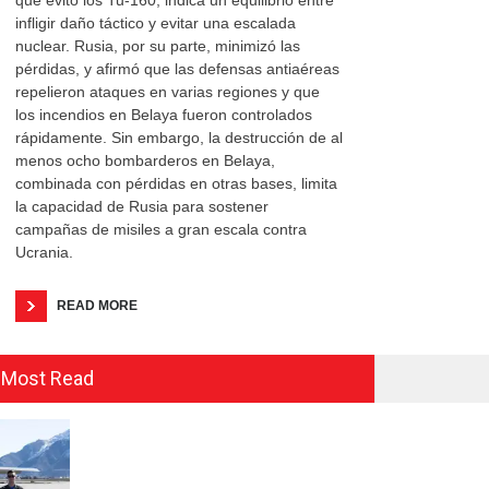
que evitó los Tu-160, indica un equilibrio entre
infligir daño táctico y evitar una escalada
nuclear. Rusia, por su parte, minimizó las
pérdidas, y afirmó que las defensas antiaéreas
repelieron ataques en varias regiones y que
los incendios en Belaya fueron controlados
rápidamente. Sin embargo, la destrucción de al
menos ocho bombarderos en Belaya,
combinada con pérdidas en otras bases, limita
la capacidad de Rusia para sostener
campañas de misiles a gran escala contra
Ucrania.
READ MORE
Most Read