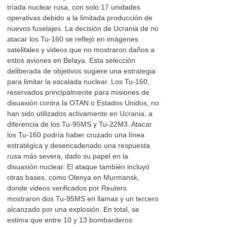
tríada nuclear rusa, con solo 17 unidades
operativas debido a la limitada producción de
nuevos fuselajes. La decisión de Ucrania de no
atacar los Tu-160 se reflejó en imágenes
satelitales y videos que no mostraron daños a
estos aviones en Belaya. Esta selección
deliberada de objetivos sugiere una estrategia
para limitar la escalada nuclear. Los Tu-160,
reservados principalmente para misiones de
disuasión contra la OTAN o Estados Unidos, no
han sido utilizados activamente en Ucrania, a
diferencia de los Tu-95MS y Tu-22M3. Atacar
los Tu-160 podría haber cruzado una línea
estratégica y desencadenado una respuesta
rusa más severa, dado su papel en la
disuasión nuclear. El ataque también incluyó
otras bases, como Olenya en Murmansk,
donde videos verificados por Reuters
mostraron dos Tu-95MS en llamas y un tercero
alcanzado por una explosión. En total, se
estima que entre 10 y 13 bombarderos