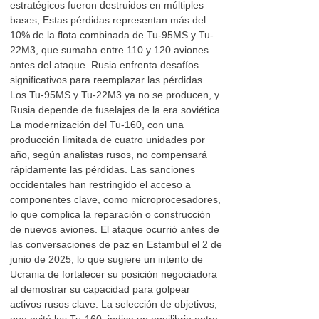
estratégicos fueron destruidos en múltiples
bases, Estas pérdidas representan más del
10% de la flota combinada de Tu-95MS y Tu-
22M3, que sumaba entre 110 y 120 aviones
antes del ataque. Rusia enfrenta desafíos
significativos para reemplazar las pérdidas.
Los Tu-95MS y Tu-22M3 ya no se producen, y
Rusia depende de fuselajes de la era soviética.
La modernización del Tu-160, con una
producción limitada de cuatro unidades por
año, según analistas rusos, no compensará
rápidamente las pérdidas. Las sanciones
occidentales han restringido el acceso a
componentes clave, como microprocesadores,
lo que complica la reparación o construcción
de nuevos aviones. El ataque ocurrió antes de
las conversaciones de paz en Estambul el 2 de
junio de 2025, lo que sugiere un intento de
Ucrania de fortalecer su posición negociadora
al demostrar su capacidad para golpear
activos rusos clave. La selección de objetivos,