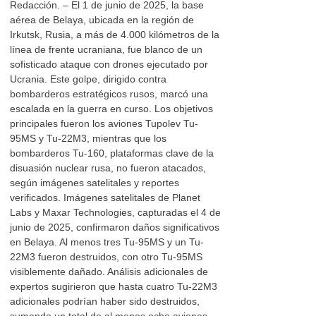
Redacción. – El 1 de junio de 2025, la base
aérea de Belaya, ubicada en la región de
Irkutsk, Rusia, a más de 4.000 kilómetros de la
línea de frente ucraniana, fue blanco de un
sofisticado ataque con drones ejecutado por
Ucrania. Este golpe, dirigido contra
bombarderos estratégicos rusos, marcó una
escalada en la guerra en curso. Los objetivos
principales fueron los aviones Tupolev Tu-
95MS y Tu-22M3, mientras que los
bombarderos Tu-160, plataformas clave de la
disuasión nuclear rusa, no fueron atacados,
según imágenes satelitales y reportes
verificados. Imágenes satelitales de Planet
Labs y Maxar Technologies, capturadas el 4 de
junio de 2025, confirmaron daños significativos
en Belaya. Al menos tres Tu-95MS y un Tu-
22M3 fueron destruidos, con otro Tu-95MS
visiblemente dañado. Análisis adicionales de
expertos sugirieron que hasta cuatro Tu-22M3
adicionales podrían haber sido destruidos,