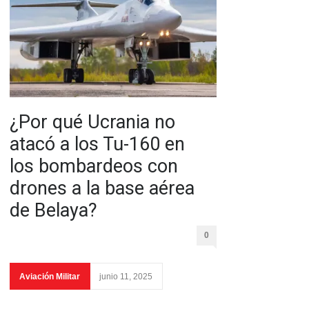
¿Por qué Ucrania no
atacó a los Tu-160 en
los bombardeos con
drones a la base aérea
de Belaya?
0
Aviación Militar
junio 11, 2025