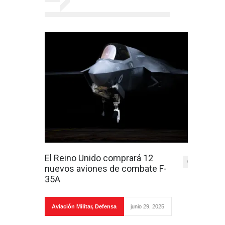
El Reino Unido comprará 12
0
nuevos aviones de combate F-
35A
Aviación Militar
,
Defensa
junio 29, 2025