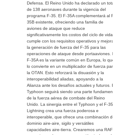
Defensa. El Reino Unido ha declarado un total
de 138 aeronaves durante la vigencia del
programa F-35. El F-35A complementará al F-
35B existente, ofreciendo una familia de
aviones de ataque que reduce
significativamente los costos del ciclo de vida,
cumple con los requisitos operativos y mejora
la generación de fuerza del F-35 para las
operaciones de ataque desde portaaviones. El
F-35A es la variante común en Europa, lo que
lo convierte en un multiplicador de fuerza para
la OTAN. Esto reforzará la disuasión y la
interoperabilidad aliadas, apoyando a la
Alianza ante los desafíos actuales y futuros. El
Typhoon seguirá siendo una parte fundamental
de la fuerza aérea de combate del Reino
Unido. La sinergia entre el Typhoon y el F-35
Lightning crea una fuerza poderosa e
interoperable, que ofrece una combinación de
dominio aire-aire, sigilo y versátiles
capacidades aire-tierra. Crearemos una RAF