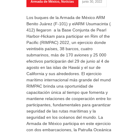
Armada de México
,
Noticias
junio 30, 2022
Los buques de la Armada de México ARM
Benito Juárez (F-101) y elARM Usumacinta (A-
412) llegaron a la Base Conjunta de Pearl
Harbor-Hickam para participar en Rim of the
Pacific (RIMPAC) 2022, un ejercicio donde
veintiséis países, 38 barcos, cuatro
submarinos, más de 170 aviones y 25 000
efectivos participarán del 29 de junio al 4 de
agosto en las islas de Hawái y el sur de
California y sus alrededores. El ejercicio
marítimo internacional más grande del mundo,
RIMPAC brinda una oportunidad de
capacitación única al tiempo que fomenta y
mantiene relaciones de cooperación entre los
participantes, fundamentales para garantizar la
seguridad de las rutas marítimas y la
seguridad en los océanos del mundo. La
Armada de México participa en este ejercicio
con dos embarcaciones, la Patrulla Oceánica