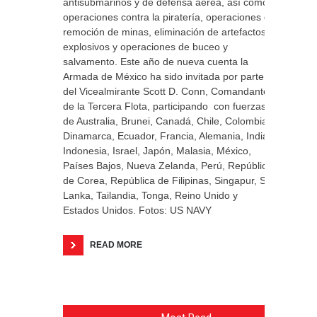
antisubmarinos y de defensa aérea, así como
operaciones contra la piratería, operaciones de
remoción de minas, eliminación de artefactos
explosivos y operaciones de buceo y
salvamento. Este año de nueva cuenta la
Armada de México ha sido invitada por parte
del Vicealmirante Scott D. Conn, Comandante
de la Tercera Flota, participando con fuerzas
de Australia, Brunei, Canadá, Chile, Colombia,
Dinamarca, Ecuador, Francia, Alemania, India,
Indonesia, Israel, Japón, Malasia, México,
Países Bajos, Nueva Zelanda, Perú, República
de Corea, República de Filipinas, Singapur, Sri
Lanka, Tailandia, Tonga, Reino Unido y
Estados Unidos. Fotos: US NAVY
READ MORE