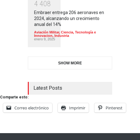
4
4
0
8
Embraer entrega 206 aeronaves en
2024, alcanzando un crecimiento
anual del 14%
Aviación Militar
,
Ciencia, Tecnología e
Innovacion
,
Industria
enero 9, 2025
SHOW MORE
Latest Posts
Comparte esto:
Correo electrónico
Imprimir
Pinterest