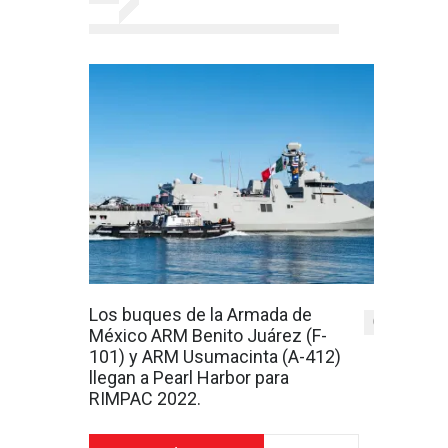
Los buques de la Armada de
0
México ARM Benito Juárez (F-
101) y ARM Usumacinta (A-412)
llegan a Pearl Harbor para
RIMPAC 2022.