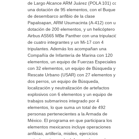
de Largo Alcance ARM Juárez (POLA 101) con
una dotación de 95 elementos, con el Buque
de desembarco anfibio de la clase
Papaloapan, ARM Usumacinta (A-412) con una
dotación de 200 elementos, y un helicóptero
Airbus AS565 MBe Panther con una tripulación
de cuatro integrantes y un Mi-17 con 4
tripulantes. Además los acompañan una
Compañía de Infantería de Marina con 120
elementos, un equipo de Fuerzas Especiales
con 32 elementos, un equipo de Búsqueda y
Rescate Urbano (USAR) con 27 elementos y
dos perros, un equipo de Búsqueda,
localización y neutralización de artefactos
explosivos con 6 elementos y un equipo de
trabajos submarinos integrado por 4
elementos, lo que suma un total de 492
personas pertenecientes a la Armada de
México. El programa en que participara los
elementos mexicanos incluye operaciones
anfibias, artillería, misiles, ejercicios