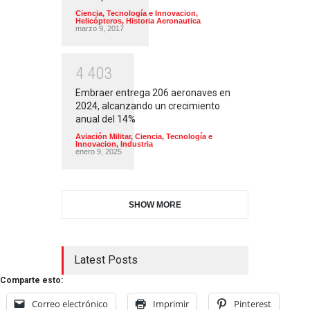
Ciencia, Tecnología e Innovacion
,
Helicópteros
,
Historia Aeronautica
marzo 9, 2017
4
4
0
3
Embraer entrega 206 aeronaves en
2024, alcanzando un crecimiento
anual del 14%
Aviación Militar
,
Ciencia, Tecnología e
Innovacion
,
Industria
enero 9, 2025
SHOW MORE
Latest Posts
Comparte esto:
Correo electrónico
Imprimir
Pinterest