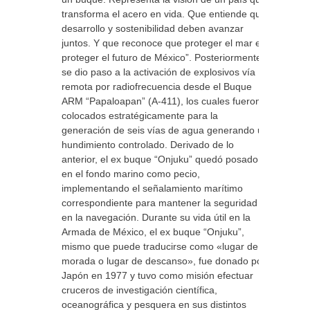
transforma el acero en vida. Que entiende que
desarrollo y sostenibilidad deben avanzar
juntos. Y que reconoce que proteger el mar es
proteger el futuro de México”. Posteriormente,
se dio paso a la activación de explosivos vía
remota por radiofrecuencia desde el Buque
ARM “Papaloapan” (A-411), los cuales fueron
colocados estratégicamente para la
generación de seis vías de agua generando un
hundimiento controlado. Derivado de lo
anterior, el ex buque “Onjuku” quedó posado
en el fondo marino como pecio,
implementando el señalamiento marítimo
correspondiente para mantener la seguridad
en la navegación. Durante su vida útil en la
Armada de México, el ex buque “Onjuku”,
mismo que puede traducirse como «lugar de
morada o lugar de descanso», fue donado por
Japón en 1977 y tuvo como misión efectuar
cruceros de investigación científica,
oceanográfica y pesquera en sus distintos