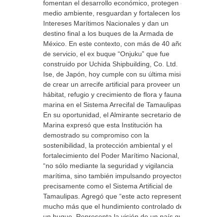
fomentan el desarrollo económico, protegen el
medio ambiente, resguardan y fortalecen los
Intereses Marítimos Nacionales y dan un
destino final a los buques de la Armada de
México. En este contexto, con más de 40 años
de servicio, el ex buque “Onjuku” que fue
construido por Uchida Shipbuilding, Co. Ltd.
Ise, de Japón, hoy cumple con su última misión
de crear un arrecife artificial para proveer un
hábitat, refugio y crecimiento de flora y fauna
marina en el Sistema Arrecifal de Tamaulipas.
En su oportunidad, el Almirante secretario de
Marina expresó que esta Institución ha
demostrado su compromiso con la
sostenibilidad, la protección ambiental y el
fortalecimiento del Poder Marítimo Nacional,
“no sólo mediante la seguridad y vigilancia
marítima, sino también impulsando proyectos
precisamente como el Sistema Artificial de
Tamaulipas. Agregó que “este acto representa
mucho más que el hundimiento controlado de
un buque. Representa la visión de un país que