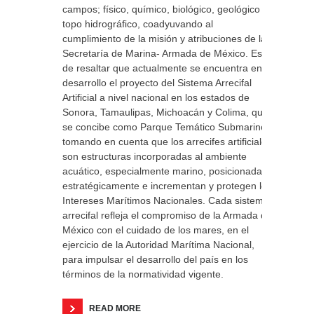
campos; físico, químico, biológico, geológico y
topo hidrográfico, coadyuvando al
cumplimiento de la misión y atribuciones de la
Secretaría de Marina- Armada de México. Es
de resaltar que actualmente se encuentra en
desarrollo el proyecto del Sistema Arrecifal
Artificial a nivel nacional en los estados de
Sonora, Tamaulipas, Michoacán y Colima, que
se concibe como Parque Temático Submarino,
tomando en cuenta que los arrecifes artificiales
son estructuras incorporadas al ambiente
acuático, especialmente marino, posicionadas
estratégicamente e incrementan y protegen los
Intereses Marítimos Nacionales. Cada sistema
arrecifal refleja el compromiso de la Armada de
México con el cuidado de los mares, en el
ejercicio de la Autoridad Marítima Nacional,
para impulsar el desarrollo del país en los
términos de la normatividad vigente.
READ MORE