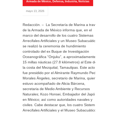
Armada de México
,
Defensa
,
Industria
,
Noticias
mayo 13, 2026
Redacción. – La Secretaría de Marina a través
de la Armada de México informa que, en el
marco del desarrollo de los cuatro Sistemas
Arrecifales Artificiales y un Museo Subacuático,
se realizó la ceremonia de hundimiento
controlado del ex Buque de Investigación
Oceanográfica “Onjuku”, a aproximadamente
15 millas náuticas (27.8 kilómetros) al Este de
la costa del Mezquital, Tamaulipas. Este acto
fue presidido por el Almirante Raymundo Pedro
Morales Ángeles, secretario de Marina, quien
estuvo acompañado de Alicia Bárcena,
secretaria de Medio Ambiente y Recursos
Naturales; Kozo Honsei, Embajador del Japón
en México; así como autoridades navales y
civiles. Cabe destacar que, los cuatro Sistemas
Arrecifales Artificiales y el Museo Subacuático