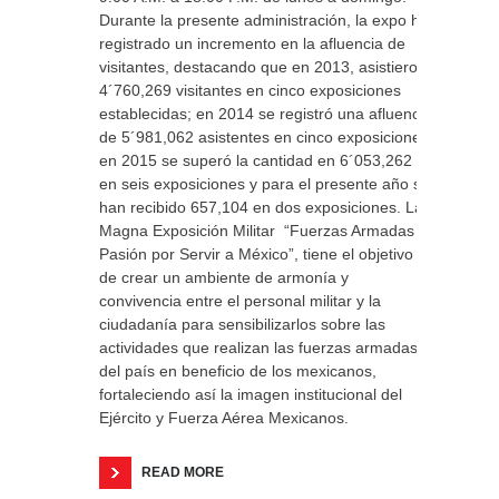
Durante la presente administración, la expo ha
registrado un incremento en la afluencia de
visitantes, destacando que en 2013, asistieron
4´760,269 visitantes en cinco exposiciones
establecidas; en 2014 se registró una afluencia
de 5´981,062 asistentes en cinco exposiciones;
en 2015 se superó la cantidad en 6´053,262
en seis exposiciones y para el presente año se
han recibido 657,104 en dos exposiciones. La
Magna Exposición Militar “Fuerzas Armadas…
Pasión por Servir a México”, tiene el objetivo
de crear un ambiente de armonía y
convivencia entre el personal militar y la
ciudadanía para sensibilizarlos sobre las
actividades que realizan las fuerzas armadas
del país en beneficio de los mexicanos,
fortaleciendo así la imagen institucional del
Ejército y Fuerza Aérea Mexicanos.
READ MORE