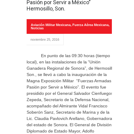
Pasión por Servir a México”
Hermosillo, Son.
Aviación Militar Mexicana
,
Fuerza Aérea Mexicana
,
Noticias
noviembre 25, 2016
En punto de las 09:30 horas (tiempo
local), en las instalaciones de la “Unión
Ganadera Regional de Sonora”, de Hermosillo,
Son., se llevó a cabo la inauguración de la
Magna Exposición Militar “Fuerzas Armadas…
Pasión por Servir a México”. El evento fue
presidido por el General Salvador Cienfuegos
Zepeda, Secretario de la Defensa Nacional,
acompañado del Almirante Vidal Francisco
Soberón Sanz, Secretario de Marina y de la
Lic. Claudia Pavlovich Arellano, Gobernadora
del estado de Sonora. El General de División
Diplomado de Estado Mayor, Adolfo