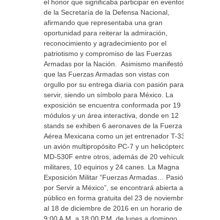
el honor que significaba participar en eventos
de la Secretaría de la Defensa Nacional,
afirmando que representaba una gran
oportunidad para reiterar la admiración,
reconocimiento y agradecimiento por el
patriotismo y compromiso de las Fuerzas
Armadas por la Nación. Asimismo manifestó
que las Fuerzas Armadas son vistas con
orgullo por su entrega diaria con pasión para
servir, siendo un símbolo para México. La
exposición se encuentra conformada por 19
módulos y un área interactiva, donde en 12
stands se exhiben 6 aeronaves de la Fuerza
Aérea Mexicana como un jet entrenador T-33,
un avión multipropósito PC-7 y un helicóptero
MD-530F entre otros, además de 20 vehículos
militares, 10 equinos y 24 canes. La Magna
Exposición Militar “Fuerzas Armadas… Pasión
por Servir a México”, se encontrará abierta al
público en forma gratuita del 23 de noviembre
al 18 de diciembre de 2016 en un horario de
9:00 A.M. a 18:00 P.M. de lunes a domingo.