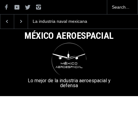
La industria naval mexicana
Entrenar a un piloto para
construirá 32 BUQUES para
volar los nuevos C-130J
la Armada de México
mexicanos cuesta 2.9
MÉXICO AEROESPACIAL
millones de dólares
Lo mejor de la industria aeroespacial y
defensa