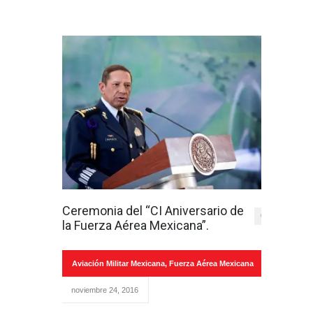
Ceremonia del “CI Aniversario de
0
la Fuerza Aérea Mexicana”.
Aviación Militar Mexicana
,
Fuerza Aérea Mexicana
noviembre 24, 2016