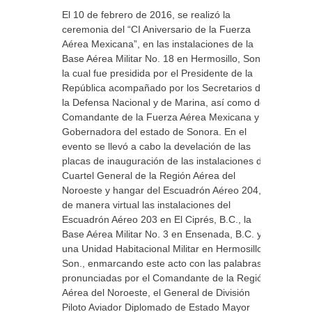
El 10 de febrero de 2016, se realizó la
ceremonia del “CI Aniversario de la Fuerza
Aérea Mexicana”, en las instalaciones de la
Base Aérea Militar No. 18 en Hermosillo, Son.,
la cual fue presidida por el Presidente de la
República acompañado por los Secretarios de
la Defensa Nacional y de Marina, así como del
Comandante de la Fuerza Aérea Mexicana y la
Gobernadora del estado de Sonora. En el
evento se llevó a cabo la develación de las
placas de inauguración de las instalaciones del
Cuartel General de la Región Aérea del
Noroeste y hangar del Escuadrón Aéreo 204,
de manera virtual las instalaciones del
Escuadrón Aéreo 203 en El Ciprés, B.C., la
Base Aérea Militar No. 3 en Ensenada, B.C. y
una Unidad Habitacional Militar en Hermosillo,
Son., enmarcando este acto con las palabras
pronunciadas por el Comandante de la Región
Aérea del Noroeste, el General de División
Piloto Aviador Diplomado de Estado Mayor