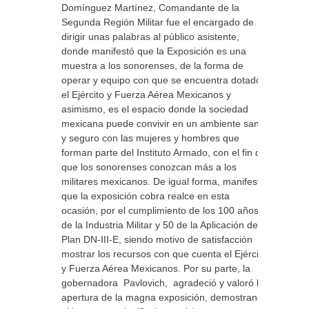
Domínguez Martínez, Comandante de la
Segunda Región Militar fue el encargado de
dirigir unas palabras al público asistente,
donde manifestó que la Exposición es una
muestra a los sonorenses, de la forma de
operar y equipo con que se encuentra dotado
el Ejército y Fuerza Aérea Mexicanos y
asimismo, es el espacio donde la sociedad
mexicana puede convivir en un ambiente sano
y seguro con las mujeres y hombres que
forman parte del Instituto Armado, con el fin de
que los sonorenses conozcan más a los
militares mexicanos. De igual forma, manifestó
que la exposición cobra realce en esta
ocasión, por el cumplimiento de los 100 años
de la Industria Militar y 50 de la Aplicación del
Plan DN-III-E, siendo motivo de satisfacción
mostrar los recursos con que cuenta el Ejército
y Fuerza Aérea Mexicanos. Por su parte, la
gobernadora Pavlovich, agradeció y valoró la
apertura de la magna exposición, demostrando