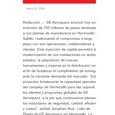
mayo 20, 2026
Redacción. – GE Aerospace anunció hoy una
inversión de 760 millones de pesos destinada
a sus plantas de manufactura en Hermosillo y
Saltillo, reafirmando el compromiso a largo
plazo con sus operaciones, colaboradores y
clientes. Esta inyección de capital permitirá la
modernización de sus instalaciones en ambos
estados, la adquisición de nuevas
herramientas y mejoras en la distribución con
el fin de fortalecer el cumplimiento de entregas
ante la creciente demanda del mercado. “Estos
proyectos fortalecerán la capacidad operativa
del complejo de Hermosillo para dar soporte a
los clientes y programas globales de GE
Aerospace, a la par que continuamos elevando
los estándares de seguridad, calidad, eficiencia
y costos”, señaló Jonathan Ruiz, Líder de
Planta de GE Aerospace en Hermosillo. La