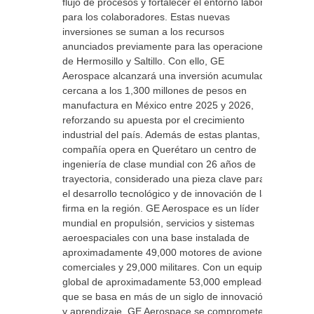
flujo de procesos y fortalecer el entorno laboral
para los colaboradores. Estas nuevas
inversiones se suman a los recursos
anunciados previamente para las operaciones
de Hermosillo y Saltillo. Con ello, GE
Aerospace alcanzará una inversión acumulada
cercana a los 1,300 millones de pesos en
manufactura en México entre 2025 y 2026,
reforzando su apuesta por el crecimiento
industrial del país. Además de estas plantas, la
compañía opera en Querétaro un centro de
ingeniería de clase mundial con 26 años de
trayectoria, considerado una pieza clave para
el desarrollo tecnológico y de innovación de la
firma en la región. GE Aerospace es un líder
mundial en propulsión, servicios y sistemas
aeroespaciales con una base instalada de
aproximadamente 49,000 motores de aviones
comerciales y 29,000 militares. Con un equipo
global de aproximadamente 53,000 empleados
que se basa en más de un siglo de innovación
y aprendizaje, GE Aerospace se compromete a