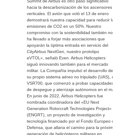
Summit de Airbus es otro paso significativo
hacia la descarbonización de los ascensores
verticales. El avión que voló el 13 de enero
demostrará nuestra capacidad para reducir las
emisiones de CO2 en un 50%. Nuestro
compromiso con la sostenibilidad también nos
ha llevado a forjar más asociaciones que
apoyarán la óptima entrada en servicio del
CityAirbus NextGen, nuestro prototipo
eVTOL», señaló Even. Airbus Helicopters
siguió innovando también para el mercado
militar. La Compañía impulsó el desarrollo de
su propio sistema aéreo no tripulado (UAS), el
VSR700, que comenzó a probar capacidades
de despegue y aterrizaje autónomos en el mar.
En junio de 2022, Airbus Helicopters fue
nombrada coordinadora del «EU Next
Generation Rotorcraft Technologies Project»
(ENGRT), un proyecto de investigación y
tecnología financiado por el Fondo Europeo de
Defensa, que allana el camino para la próxima
generación de helicópteros militares en