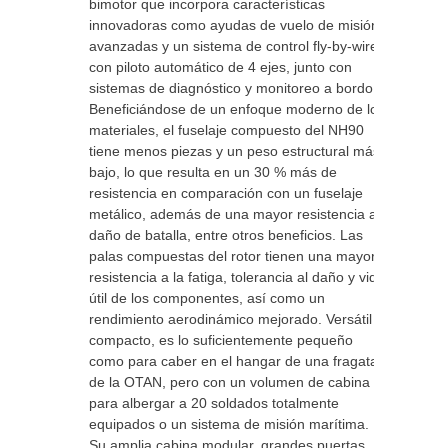
bimotor que incorpora características
innovadoras como ayudas de vuelo de misión
avanzadas y un sistema de control fly-by-wire
con piloto automático de 4 ejes, junto con
sistemas de diagnóstico y monitoreo a bordo.
Beneficiándose de un enfoque moderno de los
materiales, el fuselaje compuesto del NH90
tiene menos piezas y un peso estructural más
bajo, lo que resulta en un 30 % más de
resistencia en comparación con un fuselaje
metálico, además de una mayor resistencia al
daño de batalla, entre otros beneficios. Las
palas compuestas del rotor tienen una mayor
resistencia a la fatiga, tolerancia al daño y vida
útil de los componentes, así como un
rendimiento aerodinámico mejorado. Versátil y
compacto, es lo suficientemente pequeño
como para caber en el hangar de una fragata
de la OTAN, pero con un volumen de cabina
para albergar a 20 soldados totalmente
equipados o un sistema de misión marítima.
Su amplia cabina modular, grandes puertas