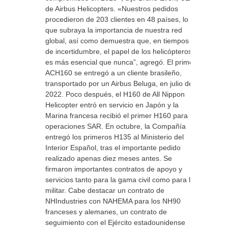
de Airbus Helicopters. «Nuestros pedidos
procedieron de 203 clientes en 48 países, lo
que subraya la importancia de nuestra red
global, así como demuestra que, en tiempos
de incertidumbre, el papel de los helicópteros
es más esencial que nunca”, agregó. El primer
ACH160 se entregó a un cliente brasileño,
transportado por un Airbus Beluga, en julio de
2022. Poco después, el H160 de All Nippon
Helicopter entró en servicio en Japón y la
Marina francesa recibió el primer H160 para
operaciones SAR. En octubre, la Compañía
entregó los primeros H135 al Ministerio del
Interior Español, tras el importante pedido
realizado apenas diez meses antes. Se
firmaron importantes contratos de apoyo y
servicios tanto para la gama civil como para la
militar. Cabe destacar un contrato de
NHIndustries con NAHEMA para los NH90
franceses y alemanes, un contrato de
seguimiento con el Ejército estadounidense