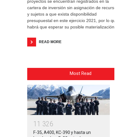
proyectos se encuentran registrados en la
cartera de inversión sin asignación de recursos
y sujetos a que exista disponibilidad
presupuestal en este ejercicio 2021, por lo que
habrá que esperar su posible materialización.
READ MORE
Most Read
1
1
3
2
6
F-35, A400, KC-390 y hasta un