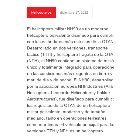
Helicópteros
diciembre 17, 2022
El helicóptero militar NH90 es un moderno
helicóptero polivalente diseñado para cumplir
con los estándares más estrictos de la OTAN.
Desarrollado en dos versiones, transporte
táctico (TTH) y helicóptero fragata de la OTAN
(NFH), el NH90 contiene un sistema de misión
único y totalmente integrado para operaciones
en las condiciones más exigentes en tierra y
mar, de día y de noche. El NH90, desarrollado
por la asociación europea NHIndustries (Airbus
Helicopters, Leonardo Helicopters y Fokker
Aerostructures), fue diseñado para cumplir con
los requisitos de la OTAN de un helicóptero
militar polivalente, moderno y de tamaño
mediano, tanto en operaciones terrestres
como marítimas. El vehículo principal para las
versiones TTH y NFH es un helicóptero