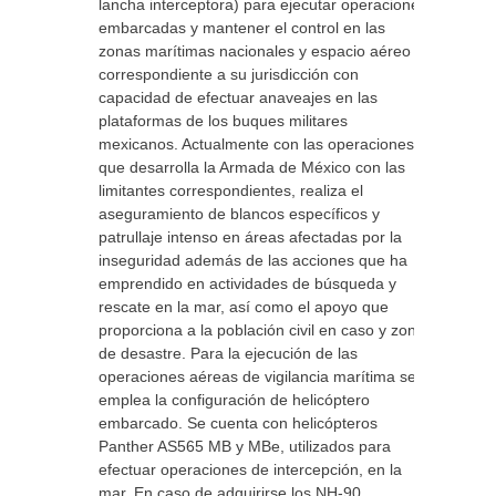
lancha interceptora) para ejecutar operaciones
embarcadas y mantener el control en las
zonas marítimas nacionales y espacio aéreo
correspondiente a su jurisdicción con
capacidad de efectuar anaveajes en las
plataformas de los buques militares
mexicanos. Actualmente con las operaciones
que desarrolla la Armada de México con las
limitantes correspondientes, realiza el
aseguramiento de blancos específicos y
patrullaje intenso en áreas afectadas por la
inseguridad además de las acciones que ha
emprendido en actividades de búsqueda y
rescate en la mar, así como el apoyo que
proporciona a la población civil en caso y zona
de desastre. Para la ejecución de las
operaciones aéreas de vigilancia marítima se
emplea la configuración de helicóptero
embarcado. Se cuenta con helicópteros
Panther AS565 MB y MBe, utilizados para
efectuar operaciones de intercepción, en la
mar. En caso de adquirirse los NH-90