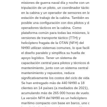
misiones de guerra naval día y noche con una
tripulación de un piloto, un coordinador táctico
en la cabina y un operador de sensores en la
estación de trabajo de la cabina. También es
posible una configuración con dos pilotos y dos
operadores tácticos en la cabina. Como
plataforma común para todas las misiones, las
versiones de transporte táctico (TTH) y
helicóptero fragata de la OTAN (NFH) del
NH90 utilizan sistemas comunes, lo que facilita
el diseño paralelo y simplifica su huella de
apoyo logístico. Tener un sistema de
capacitación central para pilotos y técnicos de
mantenimiento, junto con un sistema central de
mantenimiento y repuestos, reduce
significativamente los costos del ciclo de vida.
Se han entregado más de 440 NH90 a 18
clientes en 14 países (a mediados de 2021),
acumulando más de 265 000 horas de vuelo.
La versión NFH del NH90 es un helicóptero
marítimo compacto con base en barco, uno de