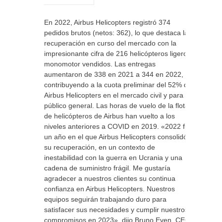
En 2022, Airbus Helicopters registró 374
pedidos brutos (netos: 362), lo que destaca la
recuperación en curso del mercado con la
impresionante cifra de 216 helicópteros ligeros
monomotor vendidos. Las entregas
aumentaron de 338 en 2021 a 344 en 2022,
contribuyendo a la cuota preliminar del 52% de
Airbus Helicopters en el mercado civil y para
público general. Las horas de vuelo de la flota
de helicópteros de Airbus han vuelto a los
niveles anteriores a COVID en 2019. «2022 fue
un año en el que Airbus Helicopters consolidó
su recuperación, en un contexto de
inestabilidad con la guerra en Ucrania y una
cadena de suministro frágil. Me gustaría
agradecer a nuestros clientes su continua
confianza en Airbus Helicopters. Nuestros
equipos seguirán trabajando duro para
satisfacer sus necesidades y cumplir nuestros
compromisos en 2023», dijo Bruno Even, CEO