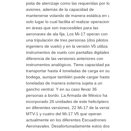
pista de aterrizaje como las requeridas por los
aviones, además de la capacidad de
mantenerse volando de manera estática en un
solo lugar lo cual facilita el realizar operaciones
en áreas que son inaccesibles para las
aeronaves de ala fija. Los Mi-17 operan con
una tripulación de tres personas (dos pilotos e
ingeniero de vuelo) y en la versión V5 utiliza
instrumentos de vuelo con pantallas digitales a
diferencia de las versiones anteriores con
instrumentos analógicos. Tiene capacidad para
transportar hasta 4 toneladas de carga en su
bodega, aunque también puede cargar hasta 5
toneladas de manera externa sujeta a un
gancho ventral. Y en su caso llevar 36
personas a bordo. La Armada de México ha
incorporado 26 unidades de este helicóptero
en diferentes versiones, 22 Mi-17 de la versión
MTV-1 y cuatro del Mi-17 V5 que operan
actualmente en los diferentes Escuadrones
Aeronavales. Desafortunadamente estos dos