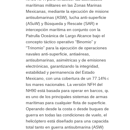
marítimas militares en las Zonas Marinas
Mexicanas, mediante la ejecución de misiones
antisubmarinas (ASW), lucha anti-superficie
(ASuW) y Búsqueda y Rescate (SAR) e
intercepción marítima en conjunto con la
Patrulla Oceánica de Largo Alcance bajo el
concepto táctico operativo “Binomio” y
“Trinomio” para la ejecución de operaciones
navales anti-superficie, antiaéreas,
antisubmarinas, asimétricas y de emisiones
electrónicas, garantizando la integridad,
estabilidad y permanencia del Estado
Mexicano, con una cobertura de un 77.14% de
los mares nacionales. La versión NFH del
NH90 está basada para operar en barcos, que
es uno de los principales sistemas de armas
marítimas para cualquier flota de superficie.
Operando desde la costa o desde buques de
guerra en todas las condiciones de vuelo, el
helicóptero está diseñado para una capacidad
total tanto en guerra antisubmarina (ASW)