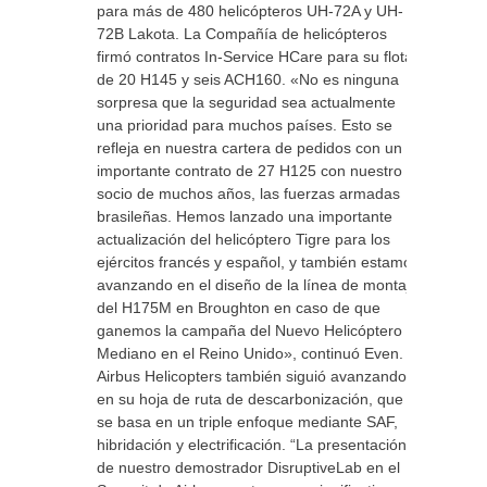
para más de 480 helicópteros UH-72A y UH-
72B Lakota. La Compañía de helicópteros
firmó contratos In-Service HCare para su flota
de 20 H145 y seis ACH160. «No es ninguna
sorpresa que la seguridad sea actualmente
una prioridad para muchos países. Esto se
refleja en nuestra cartera de pedidos con un
importante contrato de 27 H125 con nuestro
socio de muchos años, las fuerzas armadas
brasileñas. Hemos lanzado una importante
actualización del helicóptero Tigre para los
ejércitos francés y español, y también estamos
avanzando en el diseño de la línea de montaje
del H175M en Broughton en caso de que
ganemos la campaña del Nuevo Helicóptero
Mediano en el Reino Unido», continuó Even.
Airbus Helicopters también siguió avanzando
en su hoja de ruta de descarbonización, que
se basa en un triple enfoque mediante SAF,
hibridación y electrificación. “La presentación
de nuestro demostrador DisruptiveLab en el