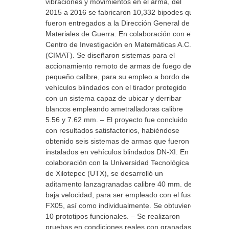
vibraciones y movimientos en el arma, del
2015 a 2016 se fabricaron 10,332 bipodes que
fueron entregados a la Dirección General de
Materiales de Guerra. En colaboración con el
Centro de Investigación en Matemáticas A.C.
(CIMAT). Se diseñaron sistemas para el
accionamiento remoto de armas de fuego de
pequeño calibre, para su empleo a bordo de
vehículos blindados con el tirador protegido
con un sistema capaz de ubicar y derribar
blancos empleando ametralladoras calibre
5.56 y 7.62 mm. – El proyecto fue concluido
con resultados satisfactorios, habiéndose
obtenido seis sistemas de armas que fueron
instalados en vehículos blindados DN-XI. En
colaboración con la Universidad Tecnológica
de Xilotepec (UTX), se desarrolló un
aditamento lanzagranadas calibre 40 mm. de
baja velocidad, para ser empleado con el fusil
FX05, así como individualmente. Se obtuvieron
10 prototipos funcionales. – Se realizaron
pruebas en condiciones reales con granadas