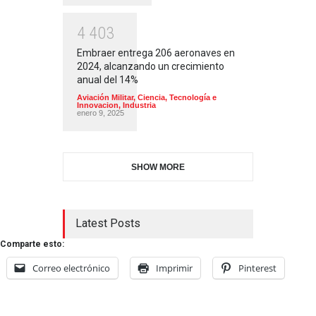
4
4
0
3
Embraer entrega 206 aeronaves en
2024, alcanzando un crecimiento
anual del 14%
Aviación Militar
,
Ciencia, Tecnología e
Innovacion
,
Industria
enero 9, 2025
SHOW MORE
Latest Posts
Comparte esto:
Correo electrónico
Imprimir
Pinterest