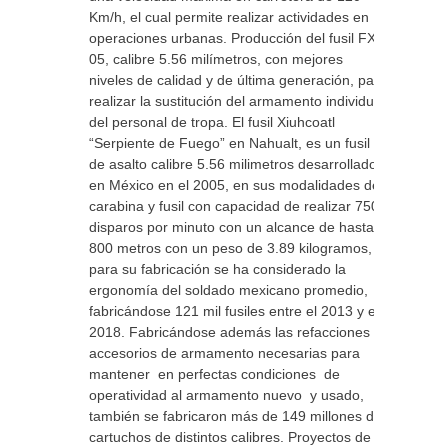
Km/h, el cual permite realizar actividades en
operaciones urbanas. Producción del fusil FX-
05, calibre 5.56 milímetros, con mejores
niveles de calidad y de última generación, para
realizar la sustitución del armamento individual
del personal de tropa. El fusil Xiuhcoatl
“Serpiente de Fuego” en Nahualt, es un fusil
de asalto calibre 5.56 milimetros desarrollado
en México en el 2005, en sus modalidades de
carabina y fusil con capacidad de realizar 750
disparos por minuto con un alcance de hasta
800 metros con un peso de 3.89 kilogramos,
para su fabricación se ha considerado la
ergonomía del soldado mexicano promedio,
fabricándose 121 mil fusiles entre el 2013 y el
2018. Fabricándose además las refacciones y
accesorios de armamento necesarias para
mantener en perfectas condiciones de
operatividad al armamento nuevo y usado,
también se fabricaron más de 149 millones de
cartuchos de distintos calibres. Proyectos de