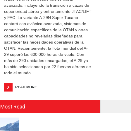
avanzado, incluyendo la transición a cazas de
superioridad aérea y entrenamiento JTAC/LIFT
y FAC. La variante A-29N Super Tucano
contará con aviónica avanzada, sistemas de
comunicación específicos de la OTAN y otras
capacidades no reveladas diseñadas para
satisfacer las necesidades operativas de la
OTAN. Recientemente, la flota mundial del A-
29 superó las 600.000 horas de vuelo. Con
más de 290 unidades encargadas, el A-29 ya
ha sido seleccionado por 22 fuerzas aéreas de
todo el mundo.
READ MORE
Most Read