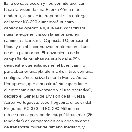
llena de satisfacción y nos permite avanzar
hacia la visión de una Fuerza Aérea más
moderna, capaz e interoperable. La entrega
del tercer KC-390 aumentará nuestra
capacidad operativa y, a la vez, consolidará
nuestra experiencia con la aeronave, en
camino a alcanzar la Capacidad Operacional
Plena y establecer nuevas fronteras en el uso
de esta plataforma. El lanzamiento de la
campaña de pruebas de vuelo del A-29N
demuestra que estamos en el buen camino
para obtener una plataforma distintiva, con una
configuración idealizada por la Fuerza Aérea
Portuguesa, que demostrará su capacidad en
el entrenamiento avanzado y el uso operativo”,
declaró el General de División de la Fuerza
Aérea Portuguesa, João Nogueira, director del
Programa KC-390. El KC-390 Millennium
ofrece una capacidad de carga útil superior (26
toneladas) en comparación con otros aviones
de transporte militar de tamaño mediano, y