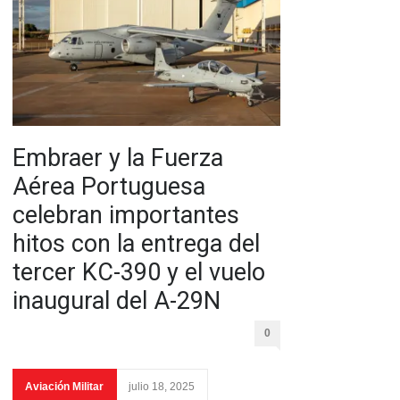
Embraer y la Fuerza
Aérea Portuguesa
celebran importantes
hitos con la entrega del
tercer KC-390 y el vuelo
inaugural del A-29N
0
Aviación Militar
julio 18, 2025