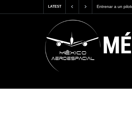
Entrenar a un pilo
LATEST
cuesta 2.9 millones
MÉ