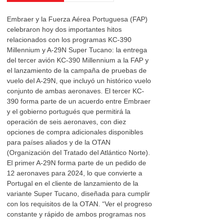
Embraer y la Fuerza Aérea Portuguesa (FAP)
celebraron hoy dos importantes hitos
relacionados con los programas KC-390
Millennium y A-29N Super Tucano: la entrega
del tercer avión KC-390 Millennium a la FAP y
el lanzamiento de la campaña de pruebas de
vuelo del A-29N, que incluyó un histórico vuelo
conjunto de ambas aeronaves. El tercer KC-
390 forma parte de un acuerdo entre Embraer
y el gobierno portugués que permitirá la
operación de seis aeronaves, con diez
opciones de compra adicionales disponibles
para países aliados y de la OTAN
(Organización del Tratado del Atlántico Norte).
El primer A-29N forma parte de un pedido de
12 aeronaves para 2024, lo que convierte a
Portugal en el cliente de lanzamiento de la
variante Super Tucano, diseñada para cumplir
con los requisitos de la OTAN. “Ver el progreso
constante y rápido de ambos programas nos