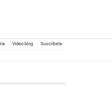
ría
Video blog
Suscríbete