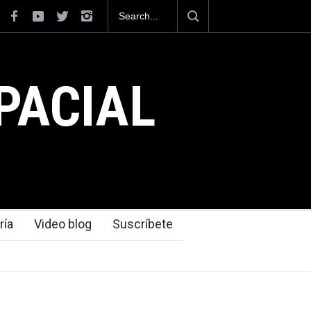
ecnológica que dejó el Mundial 2026 ocurrió
PACIAL
ría
Video blog
Suscríbete