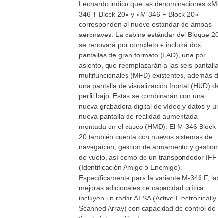
Leonardo indicó que las denominaciones «M
346 T Block 20» y «M-346 F Block 20»
corresponden al nuevo estándar de ambas
aeronaves. La cabina estándar del Bloque 2
se renovará por completo e incluirá dos
pantallas de gran formato (LAD), una por
asiento, que reemplazarán a las seis pantall
multifuncionales (MFD) existentes, además 
una pantalla de visualización frontal (HUD) d
perfil bajo. Estas se combinarán con una
nueva grabadora digital de vídeo y datos y u
nueva pantalla de realidad aumentada
montada en el casco (HMD). El M-346 Block
20 también cuenta con nuevos sistemas de
navegación, gestión de armamento y gestión
de vuelo, así como de un transpondedor IFF
(Identificación Amigo o Enemigo).
Específicamente para la variante M-346 F, la
mejoras adicionales de capacidad crítica
incluyen un radar AESA (Active Electronically
Scanned Array) con capacidad de control de