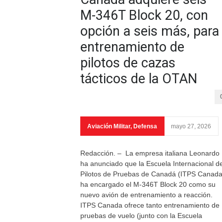
M-346T Block 20, con
opción a seis más, para
entrenamiento de
pilotos de cazas
tácticos de la OTAN
Aviación Militar
,
Defensa
mayo 27, 2026
Redacción. – La empresa italiana Leonardo
ha anunciado que la Escuela Internacional d
Pilotos de Pruebas de Canadá (ITPS Canada
ha encargado el M-346T Block 20 como su
nuevo avión de entrenamiento a reacción.
ITPS Canada ofrece tanto entrenamiento de
pruebas de vuelo (junto con la Escuela