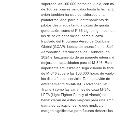
superado las 160 000 horas de vuelo, con m
de 160 aeronaves vendidas hasta la fecha. E
avión también ha sido considerado una
plataforma ideal para el entrenamiento de
pilotos destinados tanto a cazas de quinta
generación, como el F-35 Lightning II, como 
los de sexta generación, como el caza
tripulado del Programa Aéreo de Combate
Global (GCAP). Leonardo anunció en el Saló
Aeronáutico Internacional de Farnborough
2024 el lanzamiento de un paquete integral 
mejora de capacidades para el M-346. Esta
importante actualización llega cuando la flota
de M-346 superó las 100.000 horas de vuel
los diez años de servicio. Tanto el avión de
entrenamiento M-346 AJT (Advanced Jet
Trainer) como las variantes de caza M-346
LFFA (Light Fighter Family of Aircraft) se
beneficiarán de estas mejoras para una ampl
gama de aplicaciones, lo que implica un
margen significativo para futuros desarrollos.