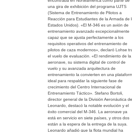
encontraba en Norteamérica como parte de
una gira de exhibición del programa UJTS
(Sistema de Entrenamiento de Pilotos a
Reacción para Estudiantes de la Armada de 
Estados Unidos). «El M-346 es un avión de
entrenamiento avanzado excepcionalmente
capaz que se ajusta perfectamente a los
requisitos operativos del entrenamiento de
pilotos de caza modernos», declaró Lohse tr
el vuelo de evaluación. «El rendimiento de la
aeronave, su sistema digital de control de
vuelo y su avanzada arquitectura de
entrenamiento la convierten en una platafor
ideal para respaldar la siguiente fase de
crecimiento del Centro Internacional de
Entrenamiento Táctico». Stefano Bortoli,
director general de la División Aeronáutica d
Leonardo, destacó la notable evolución y el
éxito comercial del M-346. La aeronave ya
está en servicio en siete países, y otros dos
están a la espera de la entrega de la suya.
Leonardo añadió que la flota mundial ha