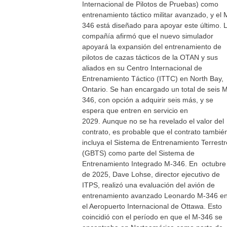
Internacional de Pilotos de Pruebas) como
entrenamiento táctico militar avanzado, y el 
346 está diseñado para apoyar este último. 
compañía afirmó que el nuevo simulador
apoyará la expansión del entrenamiento de
pilotos de cazas tácticos de la OTAN y sus
aliados en su Centro Internacional de
Entrenamiento Táctico (ITTC) en North Bay,
Ontario. Se han encargado un total de seis 
346, con opción a adquirir seis más, y se
espera que entren en servicio en
2029. Aunque no se ha revelado el valor del
contrato, es probable que el contrato tambié
incluya el Sistema de Entrenamiento Terrestr
(GBTS) como parte del Sistema de
Entrenamiento Integrado M-346. En octubre
de 2025, Dave Lohse, director ejecutivo de
ITPS, realizó una evaluación del avión de
entrenamiento avanzado Leonardo M-346 e
el Aeropuerto Internacional de Ottawa. Esto
coincidió con el período en que el M-346 se