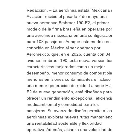
Redacción. – La aerolínea estatal Mexicana de
Aviación, recibió el pasado 2 de mayo una
nueva aeronave Embraer 190-E2, el primer
modelo de la firma brasileña en operarse por
una aerolínea mexicana en una configuración
para 108 pasajeros. Aunque este modelo es
conocido en México al ser operado por
Aeroméxico, que, en el 2026, cuenta con 34
aviones Embraer 190, esta nueva versión tiene
características mejoradas como un mejor
desempeño, menor consumo de combustible,
menores emisiones contaminantes e incluso
una menor generación de ruido. La serie E-Jet
E2 de nueva generación, está diseñada para
ofrecer un rendimiento excepcional, eficiencia
medioambiental y comodidad para los
pasajeros. Su avanzado diseño permite a las
aerolíneas explorar nuevas rutas manteniendo
una rentabilidad sostenible y flexibilidad
operativa. Además, alcanza una velocidad de