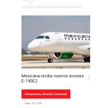
Mexicana recibe nuevos aviones
0
E-190E2
Aeropuertos
,
Aviación Comercial
mayo 16, 2026