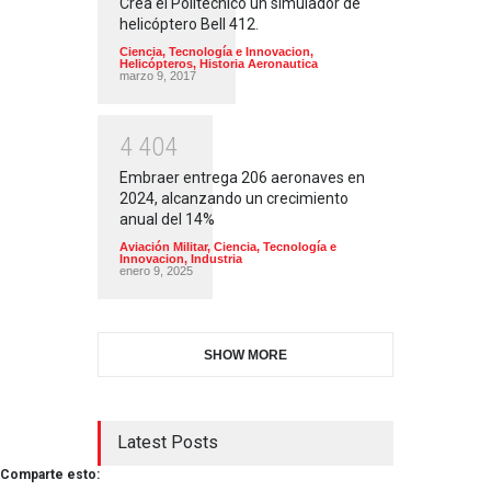
Crea el Politécnico un simulador de
helicóptero Bell 412.
Ciencia, Tecnología e Innovacion
,
Helicópteros
,
Historia Aeronautica
marzo 9, 2017
4
4
0
4
Embraer entrega 206 aeronaves en
2024, alcanzando un crecimiento
anual del 14%
Aviación Militar
,
Ciencia, Tecnología e
Innovacion
,
Industria
enero 9, 2025
SHOW MORE
Latest Posts
Comparte esto: