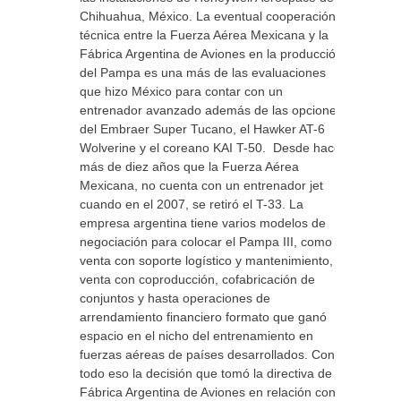
Chihuahua, México. La eventual cooperación
técnica entre la Fuerza Aérea Mexicana y la
Fábrica Argentina de Aviones en la producción
del Pampa es una más de las evaluaciones
que hizo México para contar con un
entrenador avanzado además de las opciones
del Embraer Super Tucano, el Hawker AT-6
Wolverine y el coreano KAI T-50. Desde hace
más de diez años que la Fuerza Aérea
Mexicana, no cuenta con un entrenador jet
cuando en el 2007, se retiró el T-33. La
empresa argentina tiene varios modelos de
negociación para colocar el Pampa III, como la
venta con soporte logístico y mantenimiento,
venta con coproducción, cofabricación de
conjuntos y hasta operaciones de
arrendamiento financiero formato que ganó
espacio en el nicho del entrenamiento en
fuerzas aéreas de países desarrollados. Con
todo eso la decisión que tomó la directiva de la
Fábrica Argentina de Aviones en relación con