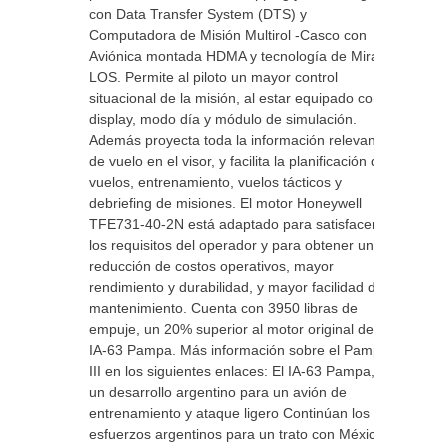
con Data Transfer System (DTS) y
Computadora de Misión Multirol -Casco con
Aviónica montada HDMA y tecnología de Mira
LOS. Permite al piloto un mayor control
situacional de la misión, al estar equipado con
display, modo día y módulo de simulación.
Además proyecta toda la información relevante
de vuelo en el visor, y facilita la planificación de
vuelos, entrenamiento, vuelos tácticos y
debriefing de misiones. El motor Honeywell
TFE731-40-2N está adaptado para satisfacer
los requisitos del operador y para obtener una
reducción de costos operativos, mayor
rendimiento y durabilidad, y mayor facilidad de
mantenimiento. Cuenta con 3950 libras de
empuje, un 20% superior al motor original del
IA-63 Pampa. Más información sobre el Pampa
III en los siguientes enlaces: El IA-63 Pampa,
un desarrollo argentino para un avión de
entrenamiento y ataque ligero Continúan los
esfuerzos argentinos para un trato con México