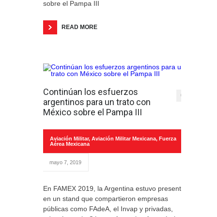
sobre el Pampa III
READ MORE
Continúan los esfuerzos
0
argentinos para un trato con
México sobre el Pampa III
Aviación Militar
,
Aviación Militar Mexicana
,
Fuerza
Aérea Mexicana
mayo 7, 2019
En FAMEX 2019, la Argentina estuvo presente
en un stand que compartieron empresas
públicas como FAdeA, el Invap y privadas,