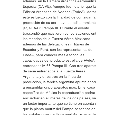
además en la Cámara Argentina Aeronáutica y
Espacial (CArAE). Aunque fue notorio que la
Fábrica Argentina de Aviones (FAdeA) lideraba
este esfuerzo con la finalidad de continuar la
promoción de su aeronave de adiestramiento
jet, el IA-63 Pampa III. Durante el evento
trascendió que existieron conversaciones entre
los mandos de la Fuerza Aérea Mexicana
además de las delegaciones militares de
Ecuador y Perú, con los representantes de
FAdeA, para conocer más a fondo las
capacidades del producto estrella de FAdeA: el
entrenador IA-63 Pampa III. Con tres aparatos
de serie entregados a la Fuerza Aérea
Argentina y otros tres en la línea de
producción, la fábrica argentina apunta ahora
a ensamblar cinco aparatos más. En el caso
específico de México la coproducción podría
encuadrar en el interés de los dos países, ya
un factor importante que se tiene en cuenta es
que la planta motriz del Pampa se fabrica en
las instalaciones de Honeywell Aerospace de