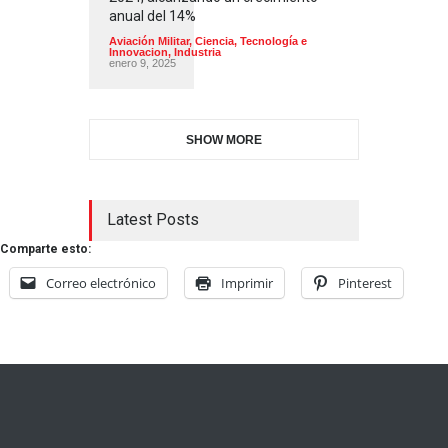
anual del 14%
Aviación Militar
,
Ciencia, Tecnología e
Innovacion
,
Industria
enero 9, 2025
SHOW MORE
Latest Posts
Comparte esto:
Correo electrónico
Imprimir
Pinterest