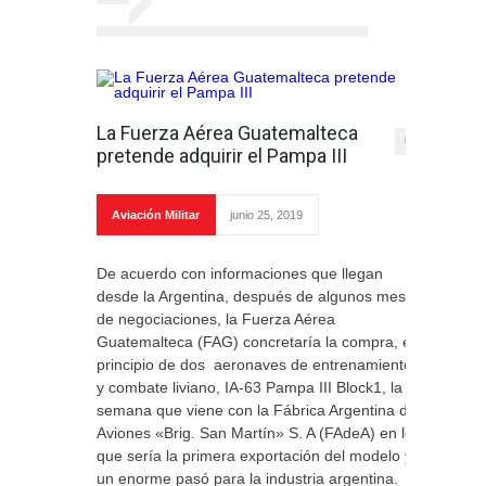
La Fuerza Aérea Guatemalteca
0
pretende adquirir el Pampa III
Aviación Militar
junio 25, 2019
De acuerdo con informaciones que llegan
desde la Argentina, después de algunos meses
de negociaciones, la Fuerza Aérea
Guatemalteca (FAG) concretaría la compra, en
principio de dos aeronaves de entrenamiento
y combate liviano, IA-63 Pampa III Block1, la
semana que viene con la Fábrica Argentina de
Aviones «Brig. San Martín» S. A (FAdeA) en lo
que sería la primera exportación del modelo y
un enorme pasó para la industria argentina.