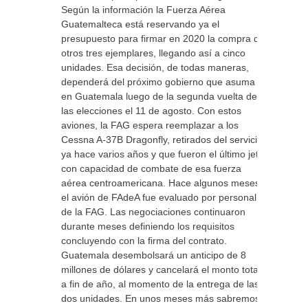
Según la información la Fuerza Aérea
Guatemalteca está reservando ya el
presupuesto para firmar en 2020 la compra de
otros tres ejemplares, llegando así a cinco
unidades. Esa decisión, de todas maneras,
dependerá del próximo gobierno que asuma
en Guatemala luego de la segunda vuelta de
las elecciones el 11 de agosto. Con estos
aviones, la FAG espera reemplazar a los
Cessna A-37B Dragonfly, retirados del servicio
ya hace varios años y que fueron el último jet
con capacidad de combate de esa fuerza
aérea centroamericana. Hace algunos meses
el avión de FAdeA fue evaluado por personal
de la FAG. Las negociaciones continuaron
durante meses definiendo los requisitos
concluyendo con la firma del contrato.
Guatemala desembolsará un anticipo de 8
millones de dólares y cancelará el monto total
a fin de año, al momento de la entrega de las
dos unidades. En unos meses más sabremos