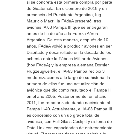
si se concreta esta primera compra por parte
de Guatemala. En diciembre de 2018 y en
presencia del Presidente Argentino, Ing.
Mauricio Macri; la FAdeA presentó tres
aviones IA 63 Pampa III que se entregarán
antes de fin de año a la Fuerza Aérea
Argentina. De esta manera, después de 10
años, FAdeA volvió a producir aviones en serie.
Diseñado y desarrollado en la década de los
ochenta entre la Fábrica Militar de Aviones
(hoy FAdeA) y la empresa alemana Dornier
Flugzeugwerke, el IA-63 Pampa recibió 3
modernizaciones a lo largo de su historia: la
primera de ellas fue una actualización de
aviónica que dio como resultado el Pampa II
en el año 2005. Posteriormente, en el año
2011, fue remotorizado dando nacimiento al
Pampa II-40. Actualmente, el IA-63 Pampa III
es concebido con un up grade total de
aviónica, con Full Glass Cockpit y sistema de
Data Link con capacidades de entrenamiento