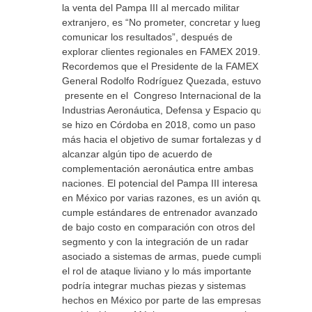
la venta del Pampa III al mercado militar
extranjero, es “No prometer, concretar y luego
comunicar los resultados”, después de
explorar clientes regionales en FAMEX 2019.
Recordemos que el Presidente de la FAMEX el
General Rodolfo Rodríguez Quezada, estuvo
presente en el Congreso Internacional de las
Industrias Aeronáutica, Defensa y Espacio que
se hizo en Córdoba en 2018, como un paso
más hacia el objetivo de sumar fortalezas y de
alcanzar algún tipo de acuerdo de
complementación aeronáutica entre ambas
naciones. El potencial del Pampa III interesa
en México por varias razones, es un avión que
cumple estándares de entrenador avanzado
de bajo costo en comparación con otros del
segmento y con la integración de un radar
asociado a sistemas de armas, puede cumplir
el rol de ataque liviano y lo más importante
podría integrar muchas piezas y sistemas
hechos en México por parte de las empresas