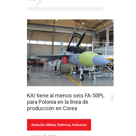
KAI tiene al menos seis FA-50PL
0
para Polonia en la línea de
producción en Corea
Aviación Militar
,
Defensa
,
Industria