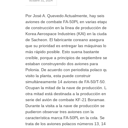
octubre 31, 2024
Por José A. Quevedo Actualmente, hay seis
aviones de combate FA-50PL en varias etapas
de construcción en la línea de producción de
Korea Aerospace Industries (KAI) en la ciudad
de Sacheon. El fabricante coreano asegura
que su prioridad es entregar las máquinas lo
más rápido posible. Esto suena bastante
creíble, porque a principios de septiembre se
estaban construyendo dos aviones para
Polonia. De acuerdo con periodista polaco que
visito la planta, esta puede construir
simultáneamente 14 aviones de FA-50/T-50.
Ocupan la mitad de la nave de producción. La
otra mitad está destinada a la producción en
serie del avión de combate KF-21 Boramae.
Durante la visita a la nave de producción se
pudieron observar tres aviones con la
característica marca FA-50PL en la cola. Se
trata de los aviones polacos números 13, 14 y