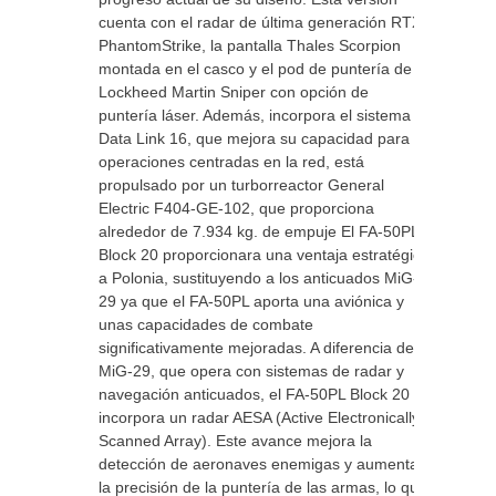
cuenta con el radar de última generación RTX
PhantomStrike, la pantalla Thales Scorpion
montada en el casco y el pod de puntería de
Lockheed Martin Sniper con opción de
puntería láser. Además, incorpora el sistema
Data Link 16, que mejora su capacidad para
operaciones centradas en la red, está
propulsado por un turborreactor General
Electric F404-GE-102, que proporciona
alrededor de 7.934 kg. de empuje El FA-50PL
Block 20 proporcionara una ventaja estratégica
a Polonia, sustituyendo a los anticuados MiG-
29 ya que el FA-50PL aporta una aviónica y
unas capacidades de combate
significativamente mejoradas. A diferencia del
MiG-29, que opera con sistemas de radar y
navegación anticuados, el FA-50PL Block 20
incorpora un radar AESA (Active Electronically
Scanned Array). Este avance mejora la
detección de aeronaves enemigas y aumenta
la precisión de la puntería de las armas, lo que