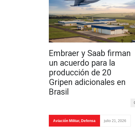
Embraer y Saab firman
un acuerdo para la
producción de 20
Gripen adicionales en
Brasil
Aviación Militar
,
Defensa
julio 21, 2026