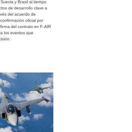
 Suecia y Brasil al tiempo
tos de desarrollo clave a
ravés del acuerdo de
onfirmación oficial por
 firma del contrato en F-AIR
a los eventos que
isión.