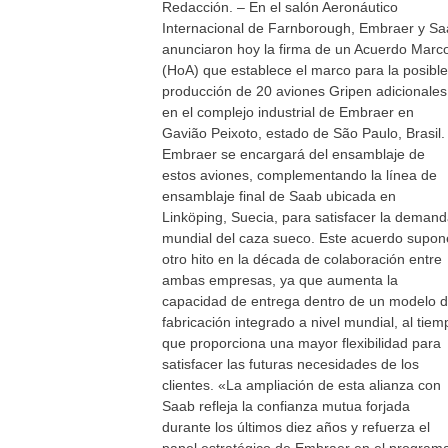
Redacción. – En el salón Aeronáutico
Internacional de Farnborough, Embraer y ​​S
anunciaron hoy la firma de un Acuerdo Marc
(HoA) que establece el marco para la posible
producción de 20 aviones Gripen adicionales
en el complejo industrial de Embraer en
Gavião Peixoto, estado de São Paulo, Brasil.
Embraer se encargará del ensamblaje de
estos aviones, complementando la línea de
ensamblaje final de Saab ubicada en
Linköping, Suecia, para satisfacer la deman
mundial del caza sueco. Este acuerdo supon
otro hito en la década de colaboración entre
ambas empresas, ya que aumenta la
capacidad de entrega dentro de un modelo 
fabricación integrado a nivel mundial, al tiem
que proporciona una mayor flexibilidad para
satisfacer las futuras necesidades de los
clientes. «La ampliación de esta alianza con
Saab refleja la confianza mutua forjada
durante los últimos diez años y refuerza el