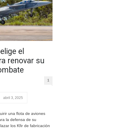
lige el
ra renovar su
combate
1
abril 3, 2025
irir una flota de aviones
ra la defensa de su
azar los Kfir de fabricación