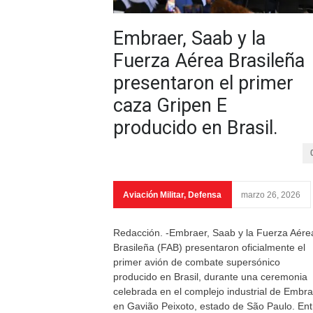
Embraer, Saab y la
Fuerza Aérea Brasileña
presentaron el primer
caza Gripen E
producido en Brasil.
Aviación Militar
,
Defensa
marzo 26, 2026
Redacción. -Embraer, Saab y la Fuerza Aére
Brasileña (FAB) presentaron oficialmente el
primer avión de combate supersónico
producido en Brasil, durante una ceremonia
celebrada en el complejo industrial de Embra
en Gavião Peixoto, estado de São Paulo. Ent