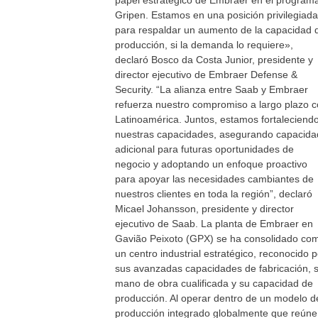
papel estratégico de Embraer en el program
Gripen. Estamos en una posición privilegiada
para respaldar un aumento de la capacidad 
producción, si la demanda lo requiere»,
declaró Bosco da Costa Junior, presidente y
director ejecutivo de Embraer Defense &
Security. “La alianza entre Saab y Embraer
refuerza nuestro compromiso a largo plazo 
Latinoamérica. Juntos, estamos fortaleciend
nuestras capacidades, asegurando capacida
adicional para futuras oportunidades de
negocio y adoptando un enfoque proactivo
para apoyar las necesidades cambiantes de
nuestros clientes en toda la región”, declaró
Micael Johansson, presidente y director
ejecutivo de Saab. La planta de Embraer en
Gavião Peixoto (GPX) se ha consolidado co
un centro industrial estratégico, reconocido p
sus avanzadas capacidades de fabricación, 
mano de obra cualificada y su capacidad de
producción. Al operar dentro de un modelo d
producción integrado globalmente que reúne