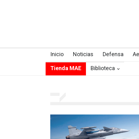
Inicio
Noticias
Defensa
Ae
Tienda MAE
Biblioteca