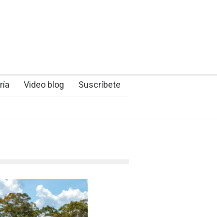
ría
Video blog
Suscríbete