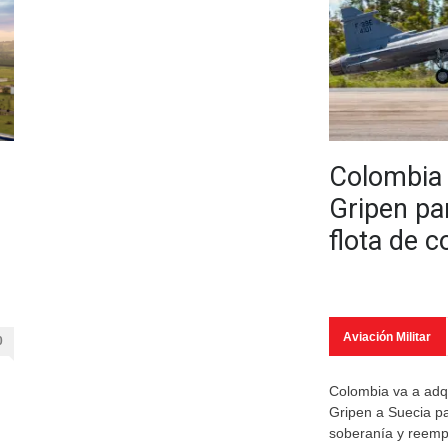
Colombia e
Gripen pa
flota de 
Aviación Militar
0
Colombia va a adqu
Gripen a Suecia pa
soberanía y reempl