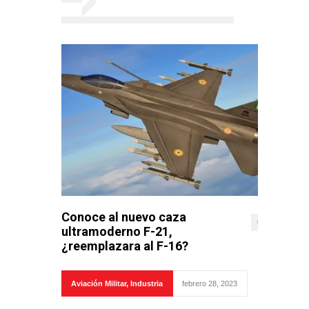
Conoce al nuevo caza
0
ultramoderno F-21,
¿reemplazara al F-16?
Aviación Militar
,
Industria
febrero 28, 2023