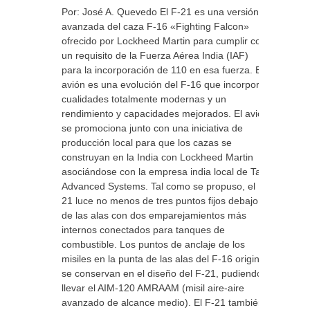
Por: José A. Quevedo El F-21 es una versión
avanzada del caza F-16 «Fighting Falcon»
ofrecido por Lockheed Martin para cumplir con
un requisito de la Fuerza Aérea India (IAF)
para la incorporación de 110 en esa fuerza. El
avión es una evolución del F-16 que incorpora
cualidades totalmente modernas y un
rendimiento y capacidades mejorados. El avión
se promociona junto con una iniciativa de
producción local para que los cazas se
construyan en la India con Lockheed Martin
asociándose con la empresa india local de Tata
Advanced Systems. Tal como se propuso, el F-
21 luce no menos de tres puntos fijos debajo
de las alas con dos emparejamientos más
internos conectados para tanques de
combustible. Los puntos de anclaje de los
misiles en la punta de las alas del F-16 original
se conservan en el diseño del F-21, pudiendo
llevar el AIM-120 AMRAAM (misil aire-aire
avanzado de alcance medio). El F-21 también