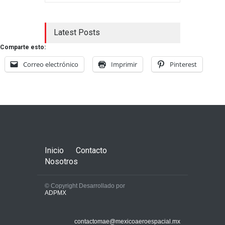
Latest Posts
Comparte esto:
Correo electrónico
Imprimir
Pinterest
Inicio
Contacto
Nosotros
© Copyright Desarrollado por
ADPMX
contactomae@mexicoaeroespacial.mx