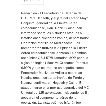
junio 22, 2025
Redaccion.- El secretario de Defensa de EE.
UU., Pete Hegseth, y el jefe del Estado Mayor
Conjunto, general de la Fuerza Aérea
estadounidense, Dan “Razin” Caine, han
informado sobre los históricos ataques a
instalaciones nucleares iraníes, denominados
Operación Martillo de Medianoche. Los
bombarderos furtivos B-2 Spirit de la Fuerza
Aérea estadounidense lanzaron 14 bombas
antibúnker GBU-57/B llamadas MOP por sus
siglas en Ingles (Massive Ordnance Penetrator
(MOP) y que se traduce en español como
Penetrador Masivo de Artillería sobre las
instalaciones nucleares iraníes de Fordo y
Natanz, confirmaron Hegseth y Caine. El
ataque marcó el primer uso operativo del MOP.
Un total de 125 aeronaves, incluyendo los B-2,
apoyaron el componente aéreo de la
operación. La instalación de Isfahán fue