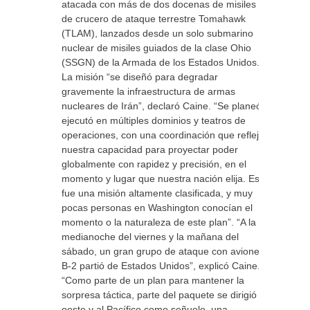
atacada con más de dos docenas de misiles
de crucero de ataque terrestre Tomahawk
(TLAM), lanzados desde un solo submarino
nuclear de misiles guiados de la clase Ohio
(SSGN) de la Armada de los Estados Unidos.
La misión “se diseñó para degradar
gravemente la infraestructura de armas
nucleares de Irán”, declaró Caine. “Se planeó y
ejecutó en múltiples dominios y teatros de
operaciones, con una coordinación que refleja
nuestra capacidad para proyectar poder
globalmente con rapidez y precisión, en el
momento y lugar que nuestra nación elija. Esta
fue una misión altamente clasificada, y muy
pocas personas en Washington conocían el
momento o la naturaleza de este plan”. “A la
medianoche del viernes y la mañana del
sábado, un gran grupo de ataque con aviones
B-2 partió de Estados Unidos”, explicó Caine.
“Como parte de un plan para mantener la
sorpresa táctica, parte del paquete se dirigió al
oeste y al Pacífico como señuelo, una