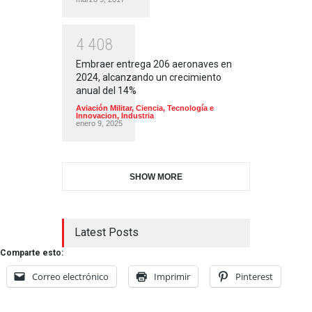
4
4
0
8
Embraer entrega 206 aeronaves en
2024, alcanzando un crecimiento
anual del 14%
Aviación Militar
,
Ciencia, Tecnología e
Innovacion
,
Industria
enero 9, 2025
SHOW MORE
Latest Posts
Comparte esto:
Correo electrónico
Imprimir
Pinterest