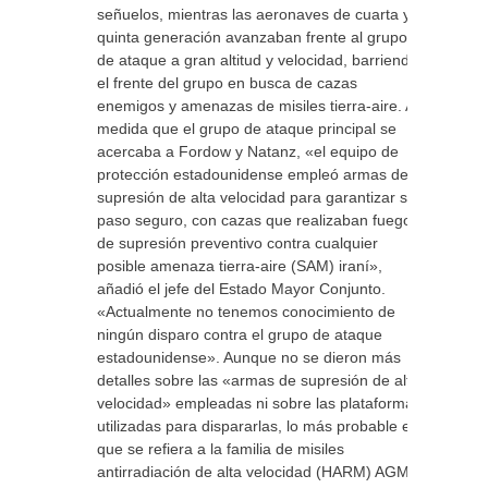
señuelos, mientras las aeronaves de cuarta y
quinta generación avanzaban frente al grupo
de ataque a gran altitud y velocidad, barriendo
el frente del grupo en busca de cazas
enemigos y amenazas de misiles tierra-aire. A
medida que el grupo de ataque principal se
acercaba a Fordow y Natanz, «el equipo de
protección estadounidense empleó armas de
supresión de alta velocidad para garantizar su
paso seguro, con cazas que realizaban fuego
de supresión preventivo contra cualquier
posible amenaza tierra-aire (SAM) iraní»,
añadió el jefe del Estado Mayor Conjunto.
«Actualmente no tenemos conocimiento de
ningún disparo contra el grupo de ataque
estadounidense». Aunque no se dieron más
detalles sobre las «armas de supresión de alta
velocidad» empleadas ni sobre las plataformas
utilizadas para dispararlas, lo más probable es
que se refiera a la familia de misiles
antirradiación de alta velocidad (HARM) AGM-