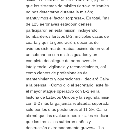
que los sistemas de misiles tierra-aire iraníes
no nos detectaron durante la misión;
mantuvimos el factor sorpresa». En total, “más
de 125 aeronaves estadounidenses
participaron en esta misión, incluyendo
bombarderos furtivos B-2, múltiples cazas de
cuarta y quinta generación, decenas de
aviones cisterna de reabastecimiento en vuelo,
un submarino con misiles guiados y un
completo despliegue de aeronaves de
inteligencia, vigilancia y reconocimiento, así
como cientos de profesionales de
mantenimiento y operaciones», declaró Caine
a la prensa. «Como dijo el secretario, este fue
el mayor ataque operativo con B-2 en la
historia de Estados Unidos y la segunda misión
con B-2 más larga jamás realizada, superada
solo por los días posteriores al 11-S». Caine
afirmó que las evaluaciones iniciales «indican
que los tres sitios sufrieron daños y
destrucción extremadamente graves«. “La