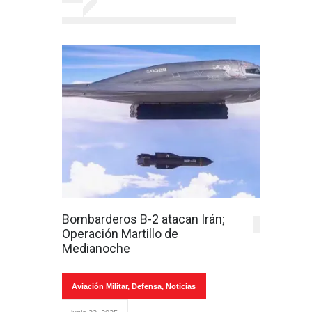
Bombarderos B-2 atacan Irán;
0
Operación Martillo de
Medianoche
Aviación Militar
,
Defensa
,
Noticias