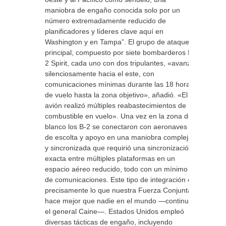
maniobra de engaño conocida solo por un
número extremadamente reducido de
planificadores y líderes clave aquí en
Washington y en Tampa”. El grupo de ataque
principal, compuesto por siete bombarderos B-
2 Spirit, cada uno con dos tripulantes, «avanzó
silenciosamente hacia el este, con
comunicaciones mínimas durante las 18 horas
de vuelo hasta la zona objetivo», añadió. «El
avión realizó múltiples reabastecimientos de
combustible en vuelo». Una vez en la zona del
blanco los B-2 se conectaron con aeronaves
de escolta y apoyo en una maniobra compleja
y sincronizada que requirió una sincronización
exacta entre múltiples plataformas en un
espacio aéreo reducido, todo con un mínimo
de comunicaciones. Este tipo de integración es
precisamente lo que nuestra Fuerza Conjunta
hace mejor que nadie en el mundo —continuó
el general Caine—. Estados Unidos empleó
diversas tácticas de engaño, incluyendo