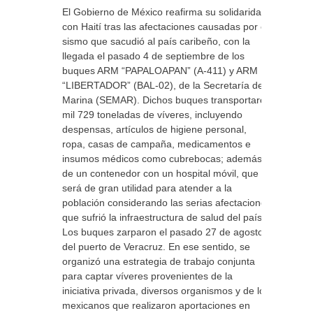
El Gobierno de México reafirma su solidaridad
con Haití tras las afectaciones causadas por el
sismo que sacudió al país caribeño, con la
llegada el pasado 4 de septiembre de los
buques ARM “PAPALOAPAN” (A-411) y ARM
“LIBERTADOR” (BAL-02), de la Secretaría de
Marina (SEMAR). Dichos buques transportaron
mil 729 toneladas de víveres, incluyendo
despensas, artículos de higiene personal,
ropa, casas de campaña, medicamentos e
insumos médicos como cubrebocas; además
de un contenedor con un hospital móvil, que
será de gran utilidad para atender a la
población considerando las serias afectaciones
que sufrió la infraestructura de salud del país.
Los buques zarparon el pasado 27 de agosto
del puerto de Veracruz. En ese sentido, se
organizó una estrategia de trabajo conjunta
para captar víveres provenientes de la
iniciativa privada, diversos organismos y de los
mexicanos que realizaron aportaciones en