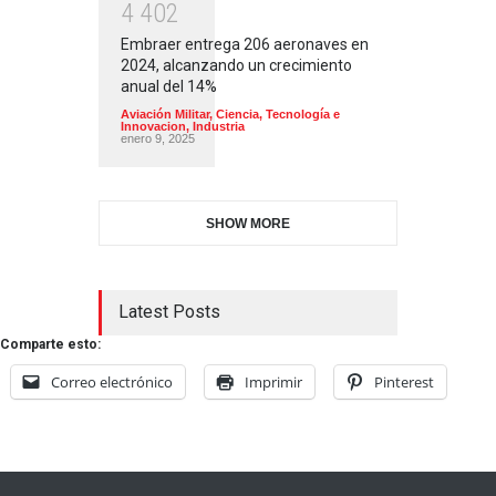
4
4
0
2
Embraer entrega 206 aeronaves en
2024, alcanzando un crecimiento
anual del 14%
Aviación Militar
,
Ciencia, Tecnología e
Innovacion
,
Industria
enero 9, 2025
SHOW MORE
Latest Posts
Comparte esto:
Correo electrónico
Imprimir
Pinterest