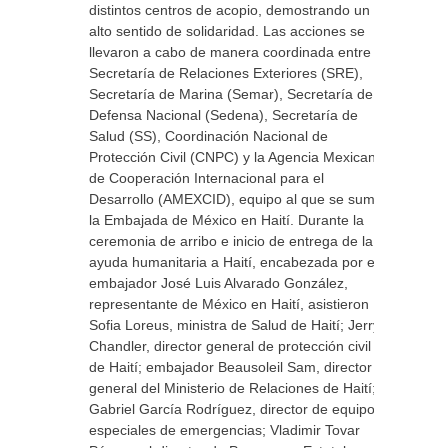
distintos centros de acopio, demostrando un
alto sentido de solidaridad. Las acciones se
llevaron a cabo de manera coordinada entre la
Secretaría de Relaciones Exteriores (SRE),
Secretaría de Marina (Semar), Secretaría de la
Defensa Nacional (Sedena), Secretaría de
Salud (SS), Coordinación Nacional de
Protección Civil (CNPC) y la Agencia Mexicana
de Cooperación Internacional para el
Desarrollo (AMEXCID), equipo al que se sumó
la Embajada de México en Haití. Durante la
ceremonia de arribo e inicio de entrega de la
ayuda humanitaria a Haití, encabezada por el
embajador José Luis Alvarado González,
representante de México en Haití, asistieron
Sofia Loreus, ministra de Salud de Haití; Jerry
Chandler, director general de protección civil
de Haití; embajador Beausoleil Sam, director
general del Ministerio de Relaciones de Haití;
Gabriel García Rodríguez, director de equipos
especiales de emergencias; Vladimir Tovar