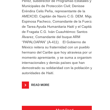
Pérez, subdirector de Programas Estatales y
Municipales de Protección Civil; Denisse
Eréndira Celis Peña, representante de la
AMEXCID; Capitán de Navío C.G. DEM. Miguel
Espinosa Pacheco, Comandante de la Fuerza
de Tarea Ayuda Humanitaria Haití y el Capitán
de Fragata C.G. Iván Cuauhtémoc Santos
Álvarez, Comandante del buque ARM
“PAPALOAPAN” (A-411). El Gobierno de
México reitera su fraternidad con un pueblo
hermano del Caribe que hoy atraviesa por un
momento apremiante, y se suma a organismos
internacionales y demás países que han
demostrado su solidaridad con la población y
autoridades de Haití.
READ MORE