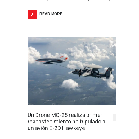
READ MORE
Un Drone MQ-25 realiza primer
0
reabastecimiento no tripulado a
un avión E-2D Hawkeye