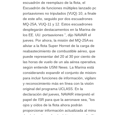
escuadrón de reemplazo de la flota, el
Escuadrón de funciones múltiples lanzado por
portaaviones no tripulados (VUQ) 10, a finales
de este año, seguido por dos escuadrones
MQ-25A, VUQ-11 y 12. Estos escuadrones
desplegarán destacamentos en la Marina de
los EE. UU. portaaviones ”, dijo NAVAIR el
jueves. Por ahora, la misión del MQ-25A es
aliviar a la flota Super Hornet de la carga de
reabastecimiento de combustible aéreo, que
puede representar del 20 al 30 por ciento de
las horas de vuelo de un ala aérea operativa,
según entiende USNI News. La Marina está
considerando expandir el conjunto de misiones
para incluir funciones de información, vigilancia
y reconocimiento más en línea con la visión
original del programa UCLASS. En la
declaración del jueves, NAVAIR interpretó el
papel de ISR para que la aeronave sea, “los
ojos y oídos de la flota ahora podrán
proporcionar información actualizada al minuto