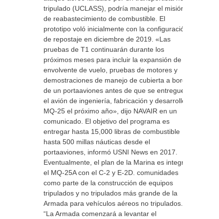
tripulado (UCLASS), podría manejar el misión
de reabastecimiento de combustible. El
prototipo voló inicialmente con la configuración
de repostaje en diciembre de 2019. «Las
pruebas de T1 continuarán durante los
próximos meses para incluir la expansión de la
envolvente de vuelo, pruebas de motores y
demostraciones de manejo de cubierta a bordo
de un portaaviones antes de que se entregue
el avión de ingeniería, fabricación y desarrollo
MQ-25 el próximo año», dijo NAVAIR en un
comunicado. El objetivo del programa es
entregar hasta 15,000 libras de combustible
hasta 500 millas náuticas desde el
portaaviones, informó USNI News en 2017.
Eventualmente, el plan de la Marina es integrar
el MQ-25A con el C-2 y E-2D. comunidades
como parte de la construcción de equipos
tripulados y no tripulados más grande de la
Armada para vehículos aéreos no tripulados.
“La Armada comenzará a levantar el