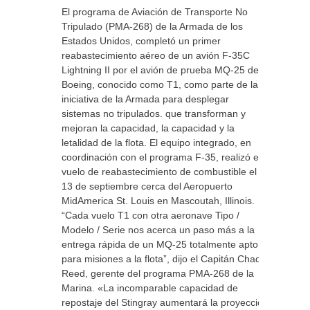
El programa de Aviación de Transporte No
Tripulado (PMA-268) de la Armada de los
Estados Unidos, completó un primer
reabastecimiento aéreo de un avión F-35C
Lightning II por el avión de prueba MQ-25 de
Boeing, conocido como T1, como parte de la
iniciativa de la Armada para desplegar
sistemas no tripulados. que transforman y
mejoran la capacidad, la capacidad y la
letalidad de la flota. El equipo integrado, en
coordinación con el programa F-35, realizó el
vuelo de reabastecimiento de combustible el
13 de septiembre cerca del Aeropuerto
MidAmerica St. Louis en Mascoutah, Illinois.
“Cada vuelo T1 con otra aeronave Tipo /
Modelo / Serie nos acerca un paso más a la
entrega rápida de un MQ-25 totalmente apto
para misiones a la flota”, dijo el Capitán Chad
Reed, gerente del programa PMA-268 de la
Marina. «La incomparable capacidad de
repostaje del Stingray aumentará la proyección