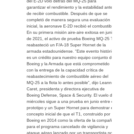
del E-2D voló detrás del MQ-25 para
garantizar el rendimiento y la estabilidad antes
de recibir combustible. Después de que se
completó de manera segura una evaluación
inicial, la aeronave E-2D recibió el combustible.
En su primera misión aire-aire exitosa en junio
de 2021, el activo de prueba Boeing MQ-25 T1
reabasteció un F/A-18 Super Hornet de la
armada estadounidense. “Este evento histórico
es un crédito para nuestro equipo conjunto de
Boeing y la Armada que está comprometido
con la entrega de la capacidad crítica de
reabastecimiento de combustible aéreo del
MQ-25 a la flota lo antes posible”, dijo Leanne
Caret, presidenta y directora ejecutiva de
Boeing Defense, Space & Security. El vuelo del
miércoles sigue a una prueba en junio entre el
prototipo y un Super Hornet para demostrar el
concepto inicial de que el T1, construido por
Boeing en 2014 como la oferta de la compañía
para el programa cancelado de vigilancia y
ataque aéreo lanzado por un transportista no