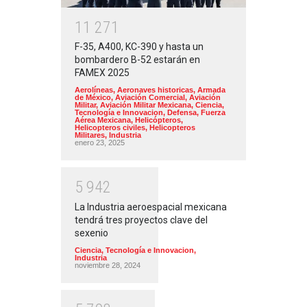
1
1
2
7
1
F-35, A400, KC-390 y hasta un
bombardero B-52 estarán en
FAMEX 2025
Aerolíneas
,
Aeronaves historicas
,
Armada
de México
,
Aviación Comercial
,
Aviación
Militar
,
Aviación Militar Mexicana
,
Ciencia,
Tecnología e Innovacion
,
Defensa
,
Fuerza
Aérea Mexicana
,
Helicópteros
,
Helicopteros civiles
,
Helicopteros
Militares
,
Industria
enero 23, 2025
5
9
4
2
La Industria aeroespacial mexicana
tendrá tres proyectos clave del
sexenio
Ciencia, Tecnología e Innovacion
,
Industria
noviembre 28, 2024