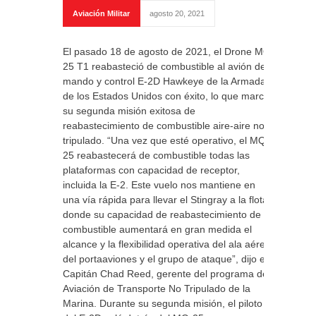
Aviación Militar
agosto 20, 2021
El pasado 18 de agosto de 2021, el Drone MQ-
25 T1 reabasteció de combustible al avión de
mando y control E-2D Hawkeye de la Armada
de los Estados Unidos con éxito, lo que marcó
su segunda misión exitosa de
reabastecimiento de combustible aire-aire no
tripulado. “Una vez que esté operativo, el MQ-
25 reabastecerá de combustible todas las
plataformas con capacidad de receptor,
incluida la E-2. Este vuelo nos mantiene en
una vía rápida para llevar el Stingray a la flota,
donde su capacidad de reabastecimiento de
combustible aumentará en gran medida el
alcance y la flexibilidad operativa del ala aérea
del portaaviones y el grupo de ataque”, dijo el
Capitán Chad Reed, gerente del programa de
Aviación de Transporte No Tripulado de la
Marina. Durante su segunda misión, el piloto