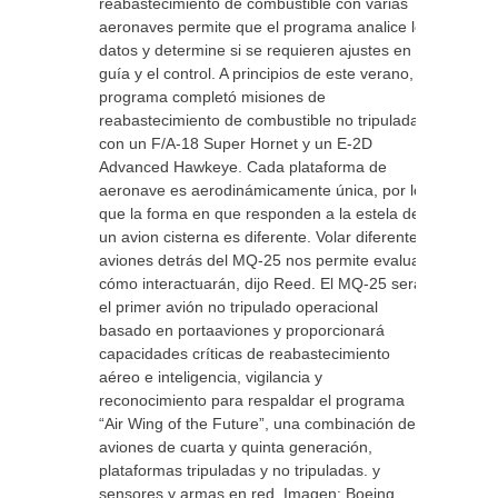
reabastecimiento de combustible con varias
aeronaves permite que el programa analice los
datos y determine si se requieren ajustes en la
guía y el control. A principios de este verano, el
programa completó misiones de
reabastecimiento de combustible no tripuladas
con un F/A-18 Super Hornet y un E-2D
Advanced Hawkeye. Cada plataforma de
aeronave es aerodinámicamente única, por lo
que la forma en que responden a la estela de
un avion cisterna es diferente. Volar diferentes
aviones detrás del MQ-25 nos permite evaluar
cómo interactuarán, dijo Reed. El MQ-25 será
el primer avión no tripulado operacional
basado en portaaviones y proporcionará
capacidades críticas de reabastecimiento
aéreo e inteligencia, vigilancia y
reconocimiento para respaldar el programa
“Air Wing of the Future”, una combinación de
aviones de cuarta y quinta generación,
plataformas tripuladas y no tripuladas. y
sensores y armas en red. Imagen: Boeing