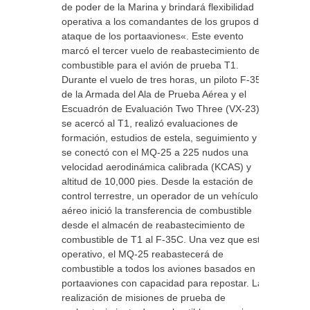
de poder de la Marina y brindará flexibilidad
operativa a los comandantes de los grupos de
ataque de los portaaviones«. Este evento
marcó el tercer vuelo de reabastecimiento de
combustible para el avión de prueba T1.
Durante el vuelo de tres horas, un piloto F-35C
de la Armada del Ala de Prueba Aérea y el
Escuadrón de Evaluación Two Three (VX-23)
se acercó al T1, realizó evaluaciones de
formación, estudios de estela, seguimiento y
se conectó con el MQ-25 a 225 nudos una
velocidad aerodinámica calibrada (KCAS) y
altitud de 10,000 pies. Desde la estación de
control terrestre, un operador de un vehículo
aéreo inició la transferencia de combustible
desde el almacén de reabastecimiento de
combustible de T1 al F-35C. Una vez que esté
operativo, el MQ-25 reabastecerá de
combustible a todos los aviones basados ​​en
portaaviones con capacidad para repostar. La
realización de misiones de prueba de