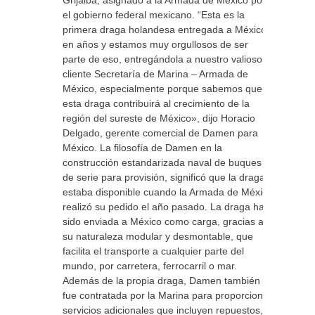
Grijalba, asignado a la Armada de México por
el gobierno federal mexicano. “Esta es la
primera draga holandesa entregada a México
en años y estamos muy orgullosos de ser
parte de eso, entregándola a nuestro valioso
cliente Secretaría de Marina – Armada de
México, especialmente porque sabemos que
esta draga contribuirá al crecimiento de la
región del sureste de México», dijo Horacio
Delgado, gerente comercial de Damen para
México. La filosofía de Damen en la
construcción estandarizada naval de buques
de serie para provisión, significó que la draga
estaba disponible cuando la Armada de México
realizó su pedido el año pasado. La draga ha
sido enviada a México como carga, gracias a
su naturaleza modular y desmontable, que
facilita el transporte a cualquier parte del
mundo, por carretera, ferrocarril o mar.
Además de la propia draga, Damen también
fue contratada por la Marina para proporcionar
servicios adicionales que incluyen repuestos,