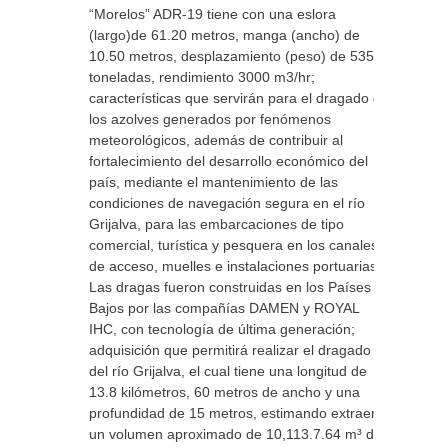
“Morelos” ADR-19 tiene con una eslora
(largo)de 61.20 metros, manga (ancho) de
10.50 metros, desplazamiento (peso) de 535
toneladas, rendimiento 3000 m3/hr;
características que servirán para el dragado en
los azolves generados por fenómenos
meteorológicos, además de contribuir al
fortalecimiento del desarrollo económico del
país, mediante el mantenimiento de las
condiciones de navegación segura en el río
Grijalva, para las embarcaciones de tipo
comercial, turística y pesquera en los canales
de acceso, muelles e instalaciones portuarias.
Las dragas fueron construidas en los Países
Bajos por las compañías DAMEN y ROYAL
IHC, con tecnología de última generación;
adquisición que permitirá realizar el dragado
del río Grijalva, el cual tiene una longitud de
13.8 kilómetros, 60 metros de ancho y una
profundidad de 15 metros, estimando extraer
un volumen aproximado de 10,113.7.64 m³ de