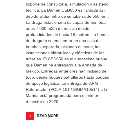
soporte de consultoría, simulación y asistencia
técnica. La Damen CSD650 es llamada así
debido al diámetro de su tubería de 650 mm.
La draga estacionaria es capaz de bombear
unos 7,000 m3/h de mezcla desde
profundidades de hasta 18 metros. La bomba
de dragado se encuentra en una sala de
bombas separada, aislando el motor, las
instalaciones hidráulicas y eléctricas de las
tuberías. El CSD650 es el duodécimo buque
que Damen ha entregado a la Armada de
México. Entregas anteriores han incluido de
todo, desde buques patrulleros hasta buques
de apoyo logístico. La entrega del ARM
Reformador (POLA-101 / SIGMA10514) a la
Marina está programada para el primer
trimestre de 2020.
READ MORE