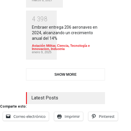
4
3
9
8
Embraer entrega 206 aeronaves en
2024, alcanzando un crecimiento
anual del 14%
Aviación Militar
,
Ciencia, Tecnología e
Innovacion
,
Industria
enero 9, 2025
SHOW MORE
Latest Posts
Comparte esto:
Correo electrónico
Imprimir
Pinterest