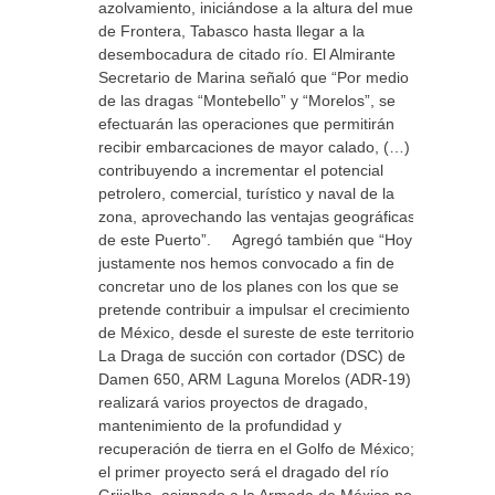
azolvamiento, iniciándose a la altura del muelle
de Frontera, Tabasco hasta llegar a la
desembocadura de citado río. El Almirante
Secretario de Marina señaló que “Por medio
de las dragas “Montebello” y “Morelos”, se
efectuarán las operaciones que permitirán
recibir embarcaciones de mayor calado, (…)
contribuyendo a incrementar el potencial
petrolero, comercial, turístico y naval de la
zona, aprovechando las ventajas geográficas
de este Puerto”. Agregó también que “Hoy
justamente nos hemos convocado a fin de
concretar uno de los planes con los que se
pretende contribuir a impulsar el crecimiento
de México, desde el sureste de este territorio”.
La Draga de succión con cortador (DSC) de
Damen 650, ARM Laguna Morelos (ADR-19)
realizará varios proyectos de dragado,
mantenimiento de la profundidad y
recuperación de tierra en el Golfo de México;
el primer proyecto será el dragado del río