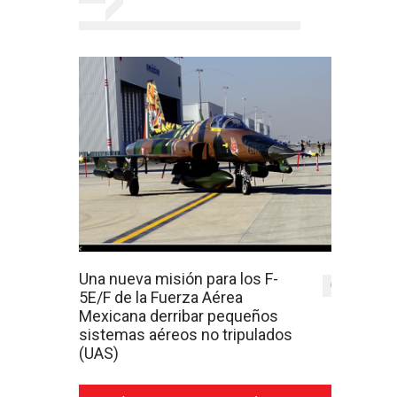
Una nueva misión para los F-
0
5E/F de la Fuerza Aérea
Mexicana derribar pequeños
sistemas aéreos no tripulados
(UAS)