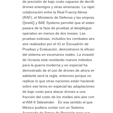
de precisión de bajo costo capaces de derribar
drones enemigos y otras amenazas. La rápida
colaboración entre la Real Fuerza Aérea
(RAF), el Ministerio de Defensa y las empresas
QinetiQ y BAE Systems permitió que el sistema
pasara de la fase de pruebas al despliegue
operativo en menos de dos meses. Las
pruebas exitosas, incluidos los combates aire-
aire realizados por el 41.er Escuadrón de
Pruebas y Evaluación, demostraron la eficacia
del sistema en escenarios reales. La invasión
de Ucrania está revelando nuevos métodos
para la guerra moderna y en especial ha
demostrado de el uso de drones de ahora en
adelante será la regla, entonces porque no
replicar lo que otras naciones están haciendo
sobre ese tema en especial las adaptaciones
de bajo costo para atacar drones a una
fracción del costo de los misiles aire-aire como
el AIM-9 Sidewinder. En ese sentido el que
México pudiera contar con un Sistema
Avanzado de Armas de Precisión para sus