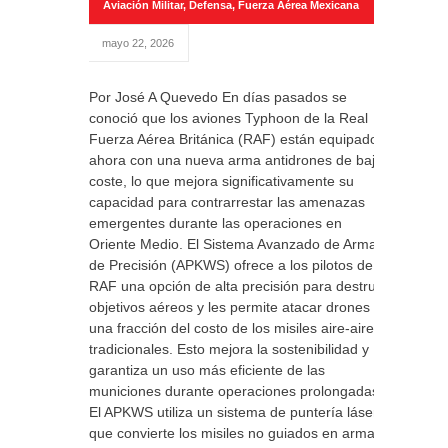
Aviación Militar
,
Defensa
,
Fuerza Aérea Mexicana
mayo 22, 2026
Por José A Quevedo En días pasados se
conoció que los aviones Typhoon de la Real
Fuerza Aérea Británica (RAF) están equipados
ahora con una nueva arma antidrones de bajo
coste, lo que mejora significativamente su
capacidad para contrarrestar las amenazas
emergentes durante las operaciones en
Oriente Medio. El Sistema Avanzado de Armas
de Precisión (APKWS) ofrece a los pilotos de la
RAF una opción de alta precisión para destruir
objetivos aéreos y les permite atacar drones a
una fracción del costo de los misiles aire-aire
tradicionales. Esto mejora la sostenibilidad y
garantiza un uso más eficiente de las
municiones durante operaciones prolongadas.
El APKWS utiliza un sistema de puntería láser
que convierte los misiles no guiados en armas