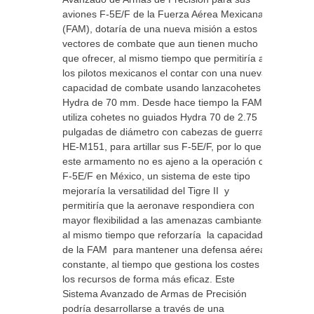
aviones F-5E/F de la Fuerza Aérea Mexicana
(FAM), dotaría de una nueva misión a estos
vectores de combate que aun tienen mucho
que ofrecer, al mismo tiempo que permitiría a
los pilotos mexicanos el contar con una nueva
capacidad de combate usando lanzacohetes
Hydra de 70 mm. Desde hace tiempo la FAM
utiliza cohetes no guiados Hydra 70 de 2.75
pulgadas de diámetro con cabezas de guerra
HE-M151, para artillar sus F-5E/F, por lo que
este armamento no es ajeno a la operación del
F-5E/F en México, un sistema de este tipo
mejoraría la versatilidad del Tigre II y
permitiría que la aeronave respondiera con
mayor flexibilidad a las amenazas cambiantes,
al mismo tiempo que reforzaría la capacidad
de la FAM para mantener una defensa aérea
constante, al tiempo que gestiona los costes y
los recursos de forma más eficaz. Este
Sistema Avanzado de Armas de Precisión
podría desarrollarse a través de una