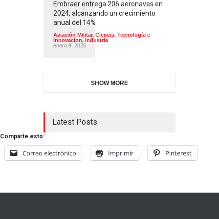
Embraer entrega 206 aeronaves en
2024, alcanzando un crecimiento
anual del 14%
Aviación Militar
,
Ciencia, Tecnología e
Innovacion
,
Industria
enero 9, 2025
SHOW MORE
Latest Posts
Comparte esto:
Correo electrónico
Imprimir
Pinterest