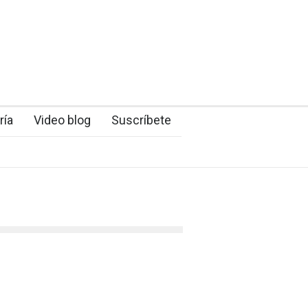
ría
Video blog
Suscríbete