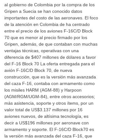
al gobierno de Colombia por la compra de los
Gripen a Suecia se han conocido datos
importantes del costo de las aeronaves. El foco
de la atención en Colombia de ha centrado
entre el precio de los aviones F-16C/D Block
70 que es menor al precio firmado por los
Gripen, además, de que contaban con muchas
ventajas técnicas, operativas con una
diferencia de $407 millones de dólares a favor
del F-16 Block 70 La oferta entregada para el
avión F-16C/D Block 70, de nueva
construcción, que es la versión más avanzada
del caza F-16, contaba con armamento como
los misiles HARM (AGM-88) y Harpoon
(AGM/RGM/UGM-84), entre otros accesorios;
más asistencia, soporte y otros ítems, por un
valor total de US$3.137 millones por 16
aviones nuevos, de altísima tecnología, es
decir a US$196 millones por aeronave con
armamento y soporte. El F-16C/D Block70 es
la versión más avanzada del caza F-16, que