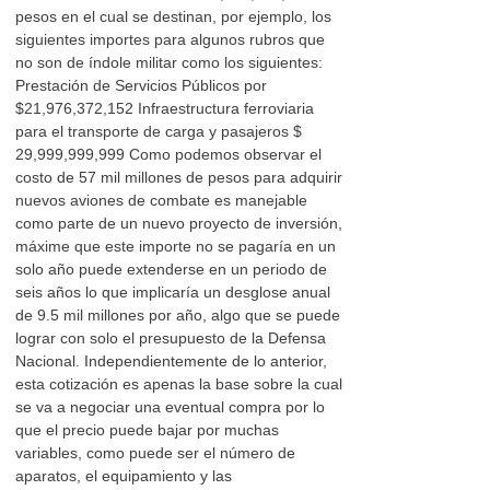
pesos en el cual se destinan, por ejemplo, los
siguientes importes para algunos rubros que
no son de índole militar como los siguientes:
Prestación de Servicios Públicos por
$21,976,372,152 Infraestructura ferroviaria
para el transporte de carga y pasajeros $
29,999,999,999 Como podemos observar el
costo de 57 mil millones de pesos para adquirir
nuevos aviones de combate es manejable
como parte de un nuevo proyecto de inversión,
máxime que este importe no se pagaría en un
solo año puede extenderse en un periodo de
seis años lo que implicaría un desglose anual
de 9.5 mil millones por año, algo que se puede
lograr con solo el presupuesto de la Defensa
Nacional. Independientemente de lo anterior,
esta cotización es apenas la base sobre la cual
se va a negociar una eventual compra por lo
que el precio puede bajar por muchas
variables, como puede ser el número de
aparatos, el equipamiento y las