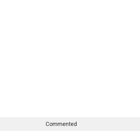
Commented