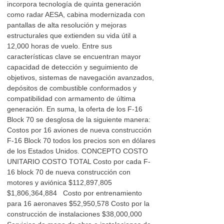
incorpora tecnología de quinta generación
como radar AESA, cabina modernizada con
pantallas de alta resolución y mejoras
estructurales que extienden su vida útil a
12,000 horas de vuelo. Entre sus
características clave se encuentran mayor
capacidad de detección y seguimiento de
objetivos, sistemas de navegación avanzados,
depósitos de combustible conformados y
compatibilidad con armamento de última
generación. En suma, la oferta de los F-16
Block 70 se desglosa de la siguiente manera:
Costos por 16 aviones de nueva construcción
F-16 Block 70 todos los precios son en dólares
de los Estados Unidos. CONCEPTO COSTO
UNITARIO COSTO TOTAL Costo por cada F-
16 block 70 de nueva construcción con
motores y aviónica $112,897,805
$1,806,364,884 Costo por entrenamiento
para 16 aeronaves $52,950,578 Costo por la
construcción de instalaciones $38,000,000