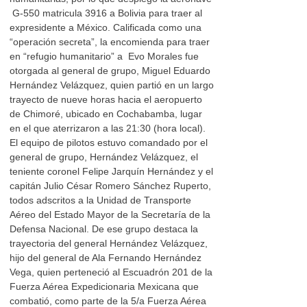
G-550 matricula 3916 a Bolivia para traer al
expresidente a México. Calificada como una
“operación secreta”, la encomienda para traer
en “refugio humanitario” a Evo Morales fue
otorgada al general de grupo, Miguel Eduardo
Hernández Velázquez, quien partió en un largo
trayecto de nueve horas hacia el aeropuerto
de Chimoré, ubicado en Cochabamba, lugar
en el que aterrizaron a las 21:30 (hora local).
El equipo de pilotos estuvo comandado por el
general de grupo, Hernández Velázquez, el
teniente coronel Felipe Jarquín Hernández y el
capitán Julio César Romero Sánchez Ruperto,
todos adscritos a la Unidad de Transporte
Aéreo del Estado Mayor de la Secretaría de la
Defensa Nacional. De ese grupo destaca la
trayectoria del general Hernández Velázquez,
hijo del general de Ala Fernando Hernández
Vega, quien perteneció al Escuadrón 201 de la
Fuerza Aérea Expedicionaria Mexicana que
combatió, como parte de la 5/a Fuerza Aérea