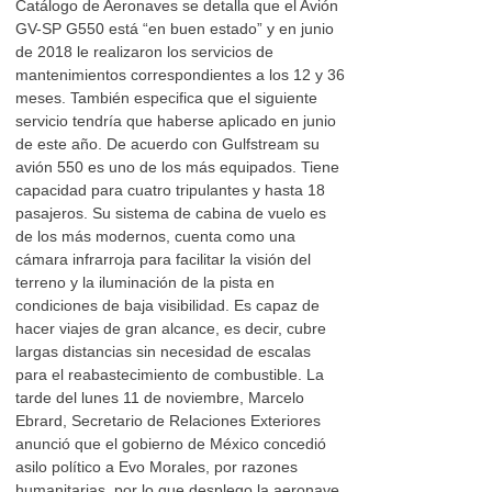
Catálogo de Aeronaves se detalla que el Avión
GV-SP G550 está “en buen estado” y en junio
de 2018 le realizaron los servicios de
mantenimientos correspondientes a los 12 y 36
meses. También especifica que el siguiente
servicio tendría que haberse aplicado en junio
de este año. De acuerdo con Gulfstream su
avión 550 es uno de los más equipados. Tiene
capacidad para cuatro tripulantes y hasta 18
pasajeros. Su sistema de cabina de vuelo es
de los más modernos, cuenta como una
cámara infrarroja para facilitar la visión del
terreno y la iluminación de la pista en
condiciones de baja visibilidad. Es capaz de
hacer viajes de gran alcance, es decir, cubre
largas distancias sin necesidad de escalas
para el reabastecimiento de combustible. La
tarde del lunes 11 de noviembre, Marcelo
Ebrard, Secretario de Relaciones Exteriores
anunció que el gobierno de México concedió
asilo político a Evo Morales, por razones
humanitarias, por lo que desplego la aeronave