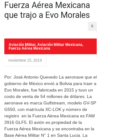
Fuerza Aérea Mexicana
que trajo a Evo Morales
0
Aviación Militar
,
Aviación Militar Mexicana
,
Fuerza Aérea Mexicana
noviembre 15, 2019
Por: José Antonio Quevedo La aeronave que el
gobierno de México envió a Bolivia para traer a
Evo Morales, fue fabricada en 2015 y tuvo un
costo de venta de 54 millones de dólares. La
aeronave es marca Gulfstream, modelo GV-SP
G550, con matrícula XC-LOK y número de
registro en la Fuerza Aérea Mexicana es FAM
3916 GLF5. El avión es propiedad de la
Fuerza Aérea Mexicana y se encontraba en la
Base Aérea Militar N° 1 en Santa Lucia. La