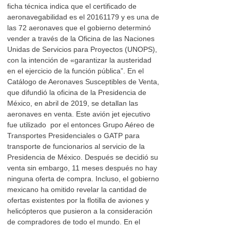
ficha técnica indica que el certificado de
aeronavegabilidad es el 20161179 y es una de
las 72 aeronaves que el gobierno determinó
vender a través de la Oficina de las Naciones
Unidas de Servicios para Proyectos (UNOPS),
con la intención de «garantizar la austeridad
en el ejercicio de la función pública”. En el
Catálogo de Aeronaves Susceptibles de Venta,
que difundió la oficina de la Presidencia de
México, en abril de 2019, se detallan las
aeronaves en venta. Este avión jet ejecutivo
fue utilizado por el entonces Grupo Aéreo de
Transportes Presidenciales o GATP para
transporte de funcionarios al servicio de la
Presidencia de México. Después se decidió su
venta sin embargo, 11 meses después no hay
ninguna oferta de compra. Incluso, el gobierno
mexicano ha omitido revelar la cantidad de
ofertas existentes por la flotilla de aviones y
helicópteros que pusieron a la consideración
de compradores de todo el mundo. En el