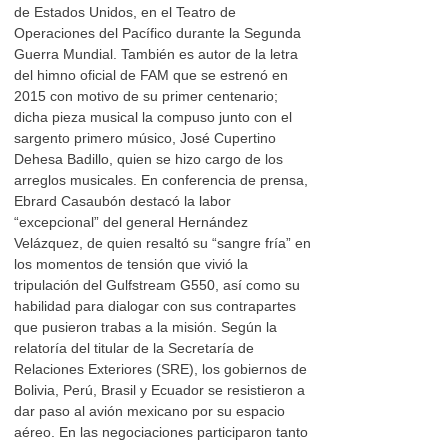
de Estados Unidos, en el Teatro de
Operaciones del Pacífico durante la Segunda
Guerra Mundial. También es autor de la letra
del himno oficial de FAM que se estrenó en
2015 con motivo de su primer centenario;
dicha pieza musical la compuso junto con el
sargento primero músico, José Cupertino
Dehesa Badillo, quien se hizo cargo de los
arreglos musicales. En conferencia de prensa,
Ebrard Casaubón destacó la labor
“excepcional” del general Hernández
Velázquez, de quien resaltó su “sangre fría” en
los momentos de tensión que vivió la
tripulación del Gulfstream G550, así como su
habilidad para dialogar con sus contrapartes
que pusieron trabas a la misión. Según la
relatoría del titular de la Secretaría de
Relaciones Exteriores (SRE), los gobiernos de
Bolivia, Perú, Brasil y Ecuador se resistieron a
dar paso al avión mexicano por su espacio
aéreo. En las negociaciones participaron tanto