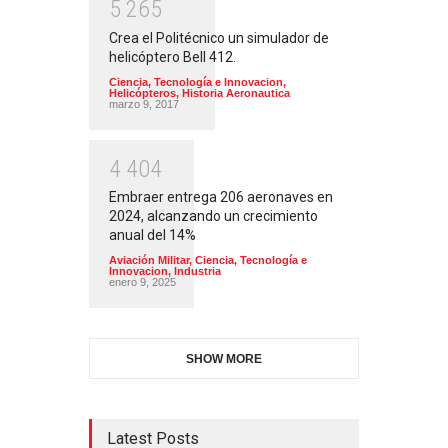
5
2
6
5
Crea el Politécnico un simulador de
helicóptero Bell 412.
Ciencia, Tecnología e Innovacion
,
Helicópteros
,
Historia Aeronautica
marzo 9, 2017
4
4
0
4
Embraer entrega 206 aeronaves en
2024, alcanzando un crecimiento
anual del 14%
Aviación Militar
,
Ciencia, Tecnología e
Innovacion
,
Industria
enero 9, 2025
SHOW MORE
Latest Posts