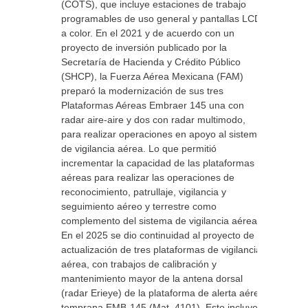
(COTS), que incluye estaciones de trabajo
programables de uso general y pantallas LCD
a color. En el 2021 y de acuerdo con un
proyecto de inversión publicado por la
Secretaría de Hacienda y Crédito Público
(SHCP), la Fuerza Aérea Mexicana (FAM)
preparó la modernización de sus tres
Plataformas Aéreas Embraer 145 una con
radar aire-aire y dos con radar multimodo,
para realizar operaciones en apoyo al sistema
de vigilancia aérea. Lo que permitió
incrementar la capacidad de las plataformas
aéreas para realizar las operaciones de
reconocimiento, patrullaje, vigilancia y
seguimiento aéreo y terrestre como
complemento del sistema de vigilancia aérea.
En el 2025 se dio continuidad al proyecto de
actualización de tres plataformas de vigilancia
aérea, con trabajos de calibración y
mantenimiento mayor de la antena dorsal
(radar Erieye) de la plataforma de alerta aérea
temprana EMB-145 (Mat. 4101). Esto incluye