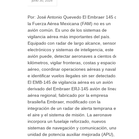
junio 30, 2026
Por: José Antonio Quevedo El Embraer 145 de
la Fuerza Aérea Mexicana (FAM) no es un
avión común. Es uno de los sistemas de
vigilancia aérea más importantes del país.
Equipado con radar de largo alcance, sensores
electrónicos y sistemas de inteligencia, este
avión puede, detectar aeronaves a cientos de
kilómetros, vigilar fronteras, costas y espacio
aéreo, coordinar operaciones aéreas y navales
e identificar vuelos ilegales sin ser detectado.
El EMB-145 de vigilancia aérea es un avión
derivado del Embraer ERJ-145 avión de línea
aérea regional, fabricado por la empresa
brasileña Embraer, modificado con la
integración de un radar de alerta temprana en
el aire y el sistema de misión. La aeronave
incorpora un fuselaje reforzado, nuevos
sistemas de navegación y comunicación, una
unidad de potencia auxiliar mejorada (APU),