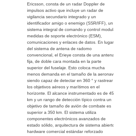
Ericsson, consta de un radar Doppler de
impulsos activo que incluye un radar de
vigilancia secundario integrado y un
identificador amigo o enemigo (SSR/IFF), un
sistema integral de comando y control modular,
medidas de soporte electrónico (ESM),
comunicaciones y enlaces de datos. En lugar
del sistema de antena de radomo
convencional, el Erieye consta de una antena
fija, de doble cara montada en la parte
superior del fuselaje. Esto coloca mucha
menos demanda en el tamaño de la aeronave,
siendo capaz de detectar en 360 ° y rastrear
los objetivos aéreos y marítimos en el
horizonte. El alcance instrumentado es de 450
km y un rango de detección típico contra un
objetivo de tamaño de avión de combate es
superior a 350 km. El sistema utiliza
componentes electrónicos avanzados de
estado sólido, arquitectura de sistema abierto y
hardware comercial estándar reforzado