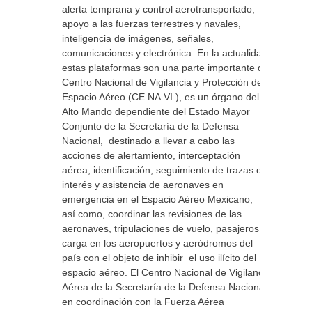
alerta temprana y control aerotransportado,
apoyo a las fuerzas terrestres y navales,
inteligencia de imágenes, señales,
comunicaciones y electrónica. En la actualidad
estas plataformas son una parte importante del
Centro Nacional de Vigilancia y Protección del
Espacio Aéreo (CE.NA.VI.), es un órgano del
Alto Mando dependiente del Estado Mayor
Conjunto de la Secretaría de la Defensa
Nacional, destinado a llevar a cabo las
acciones de alertamiento, interceptación
aérea, identificación, seguimiento de trazas de
interés y asistencia de aeronaves en
emergencia en el Espacio Aéreo Mexicano;
así como, coordinar las revisiones de las
aeronaves, tripulaciones de vuelo, pasajeros y
carga en los aeropuertos y aeródromos del
país con el objeto de inhibir el uso ilícito del
espacio aéreo. El Centro Nacional de Vigilancia
Aérea de la Secretaría de la Defensa Nacional,
en coordinación con la Fuerza Aérea