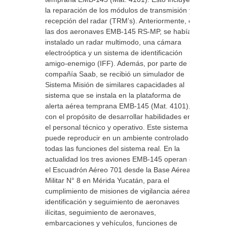
la reparación de los módulos de transmisión y
recepción del radar (TRM’s). Anteriormente, en
las dos aeronaves EMB-145 RS-MP, se había
instalado un radar multimodo, una cámara
electroóptica y un sistema de identificación
amigo-enemigo (IFF). Además, por parte de la
compañía Saab, se recibió un simulador de
Sistema Misión de similares capacidades al
sistema que se instala en la plataforma de
alerta aérea temprana EMB-145 (Mat. 4101),
con el propósito de desarrollar habilidades en
el personal técnico y operativo. Este sistema
puede reproducir en un ambiente controlado
todas las funciones del sistema real. En la
actualidad los tres aviones EMB-145 operan en
el Escuadrón Aéreo 701 desde la Base Aérea
Militar N° 8 en Mérida Yucatán, para el
cumplimiento de misiones de vigilancia aérea e
identificación y seguimiento de aeronaves
ilícitas, seguimiento de aeronaves,
embarcaciones y vehículos, funciones de