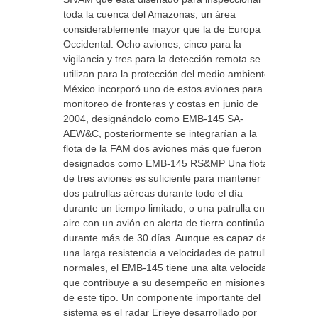
toda la cuenca del Amazonas, un área
considerablemente mayor que la de Europa
Occidental. Ocho aviones, cinco para la
vigilancia y tres para la detección remota se
utilizan para la protección del medio ambiente.
México incorporó uno de estos aviones para el
monitoreo de fronteras y costas en junio de
2004, designándolo como EMB-145 SA-
AEW&C, posteriormente se integrarían a la
flota de la FAM dos aviones más que fueron
designados como EMB-145 RS&MP Una flota
de tres aviones es suficiente para mantener
dos patrullas aéreas durante todo el día
durante un tiempo limitado, o una patrulla en el
aire con un avión en alerta de tierra continúa
durante más de 30 días. Aunque es capaz de
una larga resistencia a velocidades de patrulla
normales, el EMB-145 tiene una alta velocidad
que contribuye a su desempeño en misiones
de este tipo. Un componente importante del
sistema es el radar Erieye desarrollado por