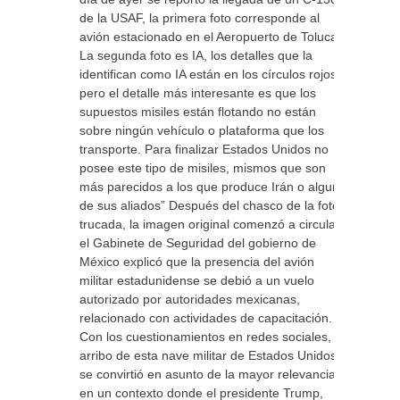
de la USAF, la primera foto corresponde al
avión estacionado en el Aeropuerto de Toluca.
La segunda foto es IA, los detalles que la
identifican como IA están en los círculos rojos,
pero el detalle más interesante es que los
supuestos misiles están flotando no están
sobre ningún vehículo o plataforma que los
transporte. Para finalizar Estados Unidos no
posee este tipo de misiles, mismos que son
más parecidos a los que produce Irán o alguno
de sus aliados” Después del chasco de la foto
trucada, la imagen original comenzó a circular,
el Gabinete de Seguridad del gobierno de
México explicó que la presencia del avión
militar estadunidense se debió a un vuelo
autorizado por autoridades mexicanas,
relacionado con actividades de capacitación.
Con los cuestionamientos en redes sociales, el
arribo de esta nave militar de Estados Unidos
se convirtió en asunto de la mayor relevancia
en un contexto donde el presidente Trump,