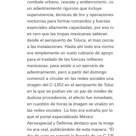
combate urbano, rescate y antiterrorismo, con
un adiestramiento riguroso que incluye
supervivencia, técnicas de tiro y operaciones
nocturnas para formar comandos y fuerzas
especiales altamente capacitadas, por eso no
es raro que las tropas mexicanas salieran
desde el aeropuerto de Toluca, el mas cercano
a las instalaciones. Hasta ahí todo era normal
era simplemente un vuelo rutinario de apoyo
para el traslado de las fuerzas militares
mexicanas, para asistir a un ejercicio de
adiestramiento, pero a partir del domingo
comenzó a circular en las redes sociales una
imagen del C-130J en el aeropuerto de Toluca,
en la que se podían ver un par de misiles de
dudosa procedencia, el efecto fue inmediato,
en cuestión de horas la imagen se viralizo en
las redes sociales. La foto era extraña por lo
que el portal especializado México
Aeroespacial y Defensa destaco que la imagen
no era real, publicándolo de esta manera: “El
día de ayer se reportó la llegada de un C-130J