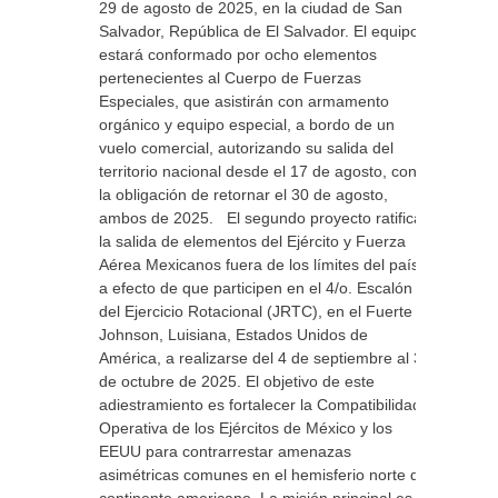
29 de agosto de 2025, en la ciudad de San
Salvador, República de El Salvador. El equipo
estará conformado por ocho elementos
pertenecientes al Cuerpo de Fuerzas
Especiales, que asistirán con armamento
orgánico y equipo especial, a bordo de un
vuelo comercial, autorizando su salida del
territorio nacional desde el 17 de agosto, con
la obligación de retornar el 30 de agosto,
ambos de 2025. El segundo proyecto ratifica
la salida de elementos del Ejército y Fuerza
Aérea Mexicanos fuera de los límites del país,
a efecto de que participen en el 4/o. Escalón
del Ejercicio Rotacional (JRTC), en el Fuerte
Johnson, Luisiana, Estados Unidos de
América, a realizarse del 4 de septiembre al 3
de octubre de 2025. El objetivo de este
adiestramiento es fortalecer la Compatibilidad
Operativa de los Ejércitos de México y los
EEUU para contrarrestar amenazas
asimétricas comunes en el hemisferio norte del