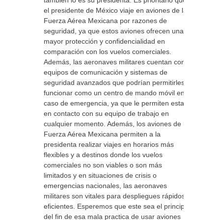
también lo es su presidenta. Es prioritario que
el presidente de México viaje en aviones de la
Fuerza Aérea Mexicana por razones de
seguridad, ya que estos aviones ofrecen una
mayor protección y confidencialidad en
comparación con los vuelos comerciales.
Además, las aeronaves militares cuentan con
equipos de comunicación y sistemas de
seguridad avanzados que podrían permitirles
funcionar como un centro de mando móvil en
caso de emergencia, ya que le permiten estar
en contacto con su equipo de trabajo en
cualquier momento. Además, los aviones de la
Fuerza Aérea Mexicana permiten a la
presidenta realizar viajes en horarios más
flexibles y a destinos donde los vuelos
comerciales no son viables o son más
limitados y en situaciones de crisis o
emergencias nacionales, las aeronaves
militares son vitales para despliegues rápidos y
eficientes. Esperemos que este sea el principio
del fin de esa mala practica de usar aviones