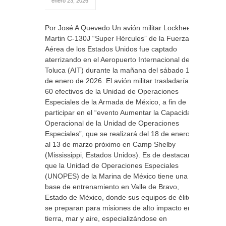
enero 23, 2026
Por José A Quevedo Un avión militar Lockheed
Martin C-130J “Super Hércules” de la Fuerza
Aérea de los Estados Unidos fue captado
aterrizando en el Aeropuerto Internacional de
Toluca (AIT) durante la mañana del sábado 17
de enero de 2026. El avión militar trasladaría a
60 efectivos de la Unidad de Operaciones
Especiales de la Armada de México, a fin de
participar en el “evento Aumentar la Capacidad
Operacional de la Unidad de Operaciones
Especiales”, que se realizará del 18 de enero
al 13 de marzo próximo en Camp Shelby
(Mississippi, Estados Unidos). Es de destacar
que la Unidad de Operaciones Especiales
(UNOPES) de la Marina de México tiene una
base de entrenamiento en Valle de Bravo,
Estado de México, donde sus equipos de élite
se preparan para misiones de alto impacto en
tierra, mar y aire, especializándose en