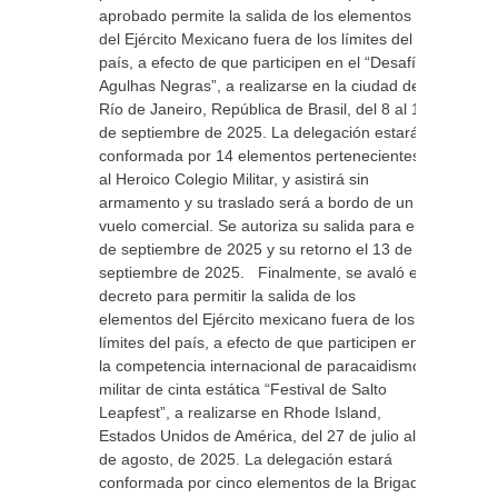
aprobado permite la salida de los elementos
del Ejército Mexicano fuera de los límites del
país, a efecto de que participen en el “Desafío
Agulhas Negras”, a realizarse en la ciudad de
Río de Janeiro, República de Brasil, del 8 al 12
de septiembre de 2025. La delegación estará
conformada por 14 elementos pertenecientes
al Heroico Colegio Militar, y asistirá sin
armamento y su traslado será a bordo de un
vuelo comercial. Se autoriza su salida para el 6
de septiembre de 2025 y su retorno el 13 de
septiembre de 2025. Finalmente, se avaló el
decreto para permitir la salida de los
elementos del Ejército mexicano fuera de los
límites del país, a efecto de que participen en
la competencia internacional de paracaidismo
militar de cinta estática “Festival de Salto
Leapfest”, a realizarse en Rhode Island,
Estados Unidos de América, del 27 de julio al 6
de agosto, de 2025. La delegación estará
conformada por cinco elementos de la Brigada