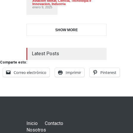
Aviación Militar
,
Ciencia, Tecnología e
Innovacion
,
Industria
enero 9, 2025
SHOW MORE
Latest Posts
Comparte esto:
Correo electrónico
Imprimir
Pinterest
Inicio
Contacto
Nosotros