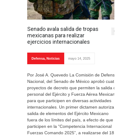
Senado avala salida de tropas
0
mexicanas para realizar
ejercicios internacionales
Defensa
,
Noticias
mayo 14, 2025
Por José A. Quevedo La Comisión de Defensa
Nacional, del Senado de México aprobó cuatro
proyectos de decreto que permiten la salida de
personal del Ejército y Fuerza Aérea Mexicana
para que participen en diversas actividades
internacionales. Un primer dictamen autoriza la
salida de elementos del Ejército Mexicano
fuera de los límites del país, a efecto de que
participen en la “Competencia Internacional
Fuerzas Comando 2025”, a realizarse del 18 al