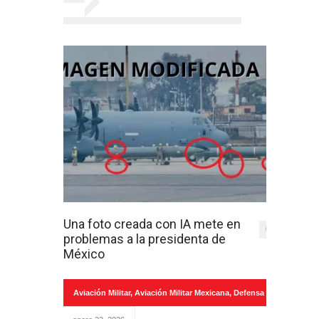
Una foto creada con IA mete en
0
problemas a la presidenta de
México
Aviación Militar
,
Aviación Militar Mexicana
,
Defensa