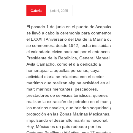
Galería
junio 4, 2025
El pasado 1 de junio en el puerto de Acapulco
se llevó a cabo la ceremonia para conmemorar
el LXXXIII Aniversario del Día de la Marina que
se conmemora desde 1942, fecha instituida en
el calendario cívico nacional por el entonces
Presidente de la República, General Manuel
Ávila Camacho, como el día dedicado a
homenajear a aquellas personas, cuya
actividad diaria se relaciona con el sector
marítimo que realizan alguna actividad en el
mar; marinos mercantes, pescadores,
prestadores de servicios turísticos, quienes
realizan la extracción de petróleo en el mar, y
los marinos navales, que brindan seguridad y
protección en las Zonas Marinas Mexicanas,
impulsando el desarrollo marítimo nacional.
Hoy, México es un país rodeado por los
Océanos Pacífico y Atlántico, con 17 estados