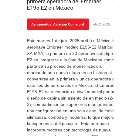
primera operadora del Embraer
E195-E2 en México
Aeropuertos
,
Aviación Comercial
julio 2, 2025
Este martes 1 de julio 2025 arribó a México la
aeronave Embraer modelo E195-E2 Matrícula
XA-MXA, la primera de 20 aeronaves de tipo
E2 en integrarse a la flota de Mexicana como
parte de su proceso de modernización,
marcando una nueva etapa en su historia al
convertirse en la primera y única operadora de
este tipo de aeronaves en México. El Embraer
E195-E2 es reconocido a nivel mundial por su
diseño de cabina sin asiento de en medio (2-
2), compartimientos superiores más grandes y
una configuración en una sola clase, de cabina
silenciosa, cómoda y moderna, lo que mejora
la experiencia del pasajero. Esta aeronave
incorpora motores con tecnología de nueva