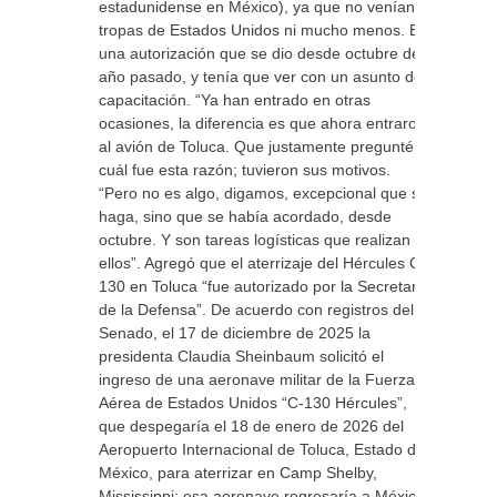
estadunidense en México), ya que no venían
tropas de Estados Unidos ni mucho menos. Es
una autorización que se dio desde octubre del
año pasado, y tenía que ver con un asunto de
capacitación. “Ya han entrado en otras
ocasiones, la diferencia es que ahora entraron
al avión de Toluca. Que justamente pregunté
cuál fue esta razón; tuvieron sus motivos.
“Pero no es algo, digamos, excepcional que se
haga, sino que se había acordado, desde
octubre. Y son tareas logísticas que realizan
ellos”. Agregó que el aterrizaje del Hércules C-
130 en Toluca “fue autorizado por la Secretaría
de la Defensa”. De acuerdo con registros del
Senado, el 17 de diciembre de 2025 la
presidenta Claudia Sheinbaum solicitó el
ingreso de una aeronave militar de la Fuerza
Aérea de Estados Unidos “C-130 Hércules”,
que despegaría el 18 de enero de 2026 del
Aeropuerto Internacional de Toluca, Estado de
México, para aterrizar en Camp Shelby,
Mississippi; esa aeronave regresaría a México