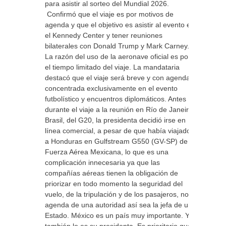
para asistir al sorteo del Mundial 2026.
Confirmó que el viaje es por motivos de
agenda y que el objetivo es asistir al evento en
el Kennedy Center y tener reuniones
bilaterales con Donald Trump y Mark Carney.
La razón del uso de la aeronave oficial es por
el tiempo limitado del viaje. La mandataria
destacó que el viaje será breve y con agenda
concentrada exclusivamente en el evento
futbolístico y encuentros diplomáticos. Antes
durante el viaje a la reunión en Río de Janeiro,
Brasil, del G20, la presidenta decidió irse en
línea comercial, a pesar de que había viajado
a Honduras en Gulfstream G550 (GV-SP) de la
Fuerza Aérea Mexicana, lo que es una
complicación innecesaria ya que las
compañías aéreas tienen la obligación de
priorizar en todo momento la seguridad del
vuelo, de la tripulación y de los pasajeros, no la
agenda de una autoridad así sea la jefa de un
Estado. México es un país muy importante. Y