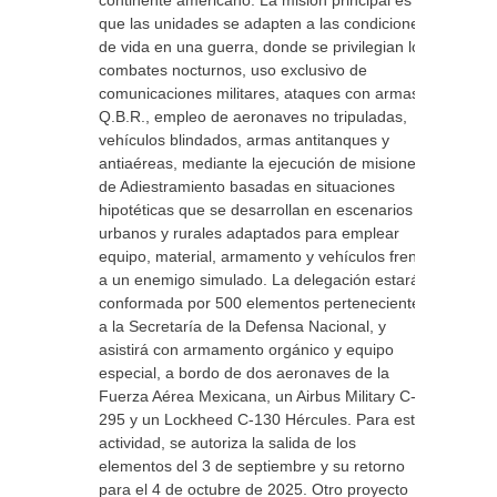
continente americano. La misión principal es
que las unidades se adapten a las condiciones
de vida en una guerra, donde se privilegian los
combates nocturnos, uso exclusivo de
comunicaciones militares, ataques con armas
Q.B.R., empleo de aeronaves no tripuladas,
vehículos blindados, armas antitanques y
antiaéreas, mediante la ejecución de misiones
de Adiestramiento basadas en situaciones
hipotéticas que se desarrollan en escenarios
urbanos y rurales adaptados para emplear
equipo, material, armamento y vehículos frente
a un enemigo simulado. La delegación estará
conformada por 500 elementos pertenecientes
a la Secretaría de la Defensa Nacional, y
asistirá con armamento orgánico y equipo
especial, a bordo de dos aeronaves de la
Fuerza Aérea Mexicana, un Airbus Military C-
295 y un Lockheed C-130 Hércules. Para esta
actividad, se autoriza la salida de los
elementos del 3 de septiembre y su retorno
para el 4 de octubre de 2025. Otro proyecto