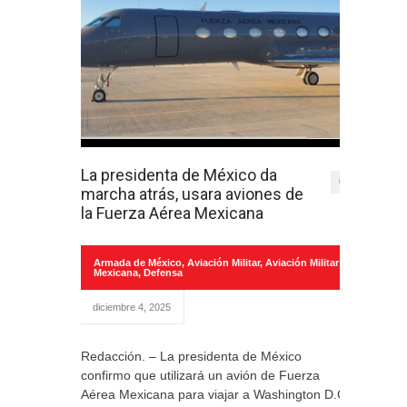
La presidenta de México da
0
marcha atrás, usara aviones de
la Fuerza Aérea Mexicana
Armada de México
,
Aviación Militar
,
Aviación Militar
Mexicana
,
Defensa
diciembre 4, 2025
Redacción. – La presidenta de México
confirmo que utilizará un avión de Fuerza
Aérea Mexicana para viajar a Washington D.C.