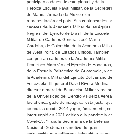
participan cadetes de este plantel y de la
Heroica Escuela Naval Militar, de la Secretaría
de Marina-Armada de México, en
representación del país. Sus contrincantes son
cadetes de la Academia Militar de las Agujas
Negras, del Ejército de Brasil; de la Escuela
Militar de Cadetes General José María
Córdoba, de Colombia, de la Academia Militar
de West Point, de Estados Unidos. También
competirán cadetes de la Academia Militar
Francisco Morazán del Ejército de Honduras;
de la Escuela Politécnica de Guatemala, y de
la Academia Militar del Ejército Bolivariano de
Venezuela. El general David Rivera Medina,
director general de Educación Militar y rector
de la Universidad del Ejército y Fuerza Aérea,
fue el encargado de inaugurar esta justa, que
se realiza desde 2014 y que, únicamente, se
interrumpió en 2021 debido a la pandemia de
Covid-19. “Para la Secretaría de la Defensa
Nacional (Sedena) es motivo de gran
satisfacción que militares distinguidos, como