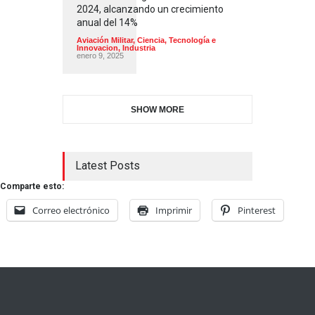
2024, alcanzando un crecimiento
anual del 14%
Aviación Militar
,
Ciencia, Tecnología e
Innovacion
,
Industria
enero 9, 2025
SHOW MORE
Latest Posts
Comparte esto:
Correo electrónico
Imprimir
Pinterest