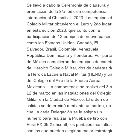
Se llevó a cabo la Ceremonia de clausura y
premiación de la 9/a. edición competencia
internacional Chimaltlalli 2023. Los equipos del
Colegio Militar obtuvieron el 1ero y 2do lugares
en esta edición 2023, que conto con la
participación de 13 equipos de nueve países,
como los Estados Unidos, Canadá, El
Salvador, Brasil, Colombia, Venezuela,
República Dominicana y Honduras. Por parte
de México compitieron dos equipos de cadetes
del Heroico Colegio Militar, dos de cadetes de
la Heroica Escuela Naval Militar (HENM) y uno
del Colegio del Aire de la Fuerza Aérea
Mexicana. La competencia se realizó del 3 al
12 de marzo en las instalaciones del Colegio
Militar en la Ciudad de México. El orden de
salidas se determinó mediante un sorteo, en el
cual, a cada Delegación se le asigna un
número para realizar la Prueba de tiro con
Fusil FX-05 Xiuhcoatl, los puntajes más altos
son los que pueden elegir su mejor estrategia