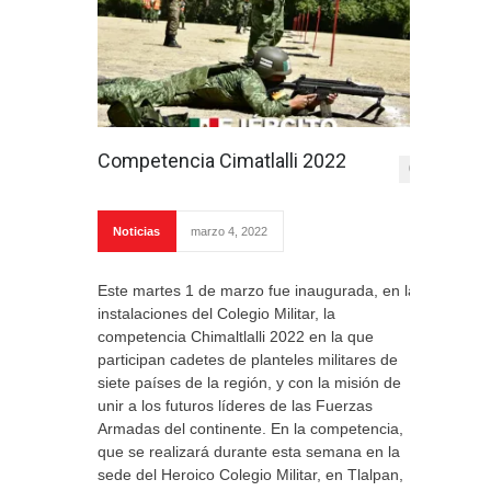
Competencia Cimatlalli 2022
0
Noticias
marzo 4, 2022
Este martes 1 de marzo fue inaugurada, en las
instalaciones del Colegio Militar, la
competencia Chimaltlalli 2022 en la que
participan cadetes de planteles militares de
siete países de la región, y con la misión de
unir a los futuros líderes de las Fuerzas
Armadas del continente. En la competencia,
que se realizará durante esta semana en la
sede del Heroico Colegio Militar, en Tlalpan,