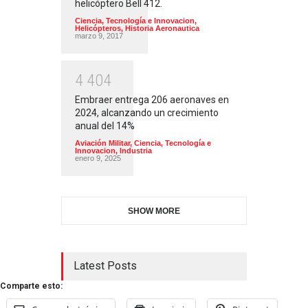
helicóptero Bell 412.
Ciencia, Tecnología e Innovacion
,
Helicópteros
,
Historia Aeronautica
marzo 9, 2017
4
4
0
4
Embraer entrega 206 aeronaves en
2024, alcanzando un crecimiento
anual del 14%
Aviación Militar
,
Ciencia, Tecnología e
Innovacion
,
Industria
enero 9, 2025
SHOW MORE
Latest Posts
Comparte esto: