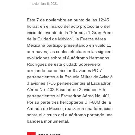
noviembre 8, 2021
Este 7 de noviembre en punto de las 12:45
horas, en el marco del acto protocolario del
inicio del evento de la “Fórmula 1 Gran Premio
de la Ciudad de México”, la Fuerza Aérea
Mexicana participó presentando en vuelo 11
aeronaves, las cuales efectuaron las siguientes
evoluciones sobre el Autódromo Hermanos
Rodríguez de esta ciudad: Sobrevuelo
arrojando humo tricolor 6 aviones PC-7
pertenecientes a la Escuela Militar de Aviación.
3 aviones T-C6 pertenecientes al Escuadrón
Aéreo No. 402 Pase aéreo 2 aviones F-5
pertenecientes al Escuadrón Aéreo No. 401
Por su parte tres helicópteros UH-60M de la
Armada de México, realizaron una formación
sobre el circuito del autódromo portando una
bandera monumental.