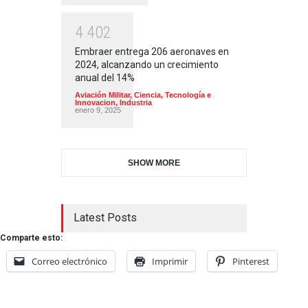
4
4
0
2
Embraer entrega 206 aeronaves en
2024, alcanzando un crecimiento
anual del 14%
Aviación Militar
,
Ciencia, Tecnología e
Innovacion
,
Industria
enero 9, 2025
SHOW MORE
Latest Posts
Comparte esto:
Correo electrónico
Imprimir
Pinterest