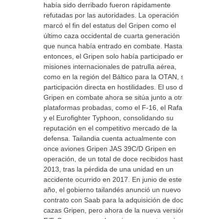
había sido derribado fueron rápidamente
refutadas por las autoridades. La operación
marcó el fin del estatus del Gripen como el
último caza occidental de cuarta generación
que nunca había entrado en combate. Hasta
entonces, el Gripen solo había participado en
misiones internacionales de patrulla aérea,
como en la región del Báltico para la OTAN, sin
participación directa en hostilidades. El uso del
Gripen en combate ahora se sitúa junto a otras
plataformas probadas, como el F-16, el Rafale
y el Eurofighter Typhoon, consolidando su
reputación en el competitivo mercado de la
defensa. Tailandia cuenta actualmente con
once aviones Gripen JAS 39C/D Gripen en
operación, de un total de doce recibidos hasta
2013, tras la pérdida de una unidad en un
accidente ocurrido en 2017. En junio de este
año, el gobierno tailandés anunció un nuevo
contrato con Saab para la adquisición de doce
cazas Gripen, pero ahora de la nueva versión