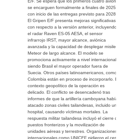
E/F. Se espera que los primeros cuatro aviones
se encarguen formalmente a finales de 2025,
con inicio de las entregas previsto para 2028.
El Gripen E/F presenta mejoras significativas
con respecto a la versión anterior, incluyendo
el radar Raven ES-05 AESA, el sensor
infrarrojo IRST, mayor alcance, aviónica
avanzada y la capacidad de desplegar misiles
Meteor de largo alcance. El modelo se
promociona activamente a nivel internacional,
siendo Brasil el mayor operador fuera de
Suecia. Otros países latinoamericanos, como
Colombia están en proceso de incorporarlo. El
contexto geopolítico de la operación es
delicado. El conflicto se desencadenó tras
informes de que la artillería camboyana había
atacado zonas civiles tailandesas, incluido un
hospital, causando víctimas mortales. La
respuesta militar tailandesa incluyó el cierre de
puestos fronterizos y la movilización de
unidades aéreas y terrestres. Organizaciones
internacionales como UNICEF pidieron el cese