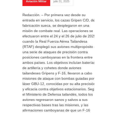
Aviación Militar
julio 31, 2025
Redacción. – Por primera vez desde su
entrada en servicio, los cazas Gripen C/D, de
fabricación sueca, se desplegaron en una
misión de combate real. Las operaciones se
efectuaron entre el 24 y el 26 de julio de 2025,
cuando la Real Fuerza Aérea Tailandesa
(RTAF) desplegó sus aviones multipropósito en
una serie de ataques de precisión contra
posiciones camboyanas en la frontera entre
ambos países. Los objetivos incluían baterías
de artillería y cohetes donde aviones
tailandeses Gripens y F-16, llevaron a cabo
misiones de ataque con bombas guiadas por
láser GBU-12, conocidas por su alta precisión
y eficacia contra objetivos estacionarios. Según
el Ministerio de Defensa tailandés, todos los
aviones regresaron sanos y salvos a sus
respectivas bases tras las misiones, y las
afirmaciones camboyanas de que un F-16