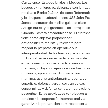
Canadiense, Estados Unidos y México. Los
buques extranjeros participantes son la fragata
mexicana Benito Juárez, de clase Reformador,
y los buques estadounidenses USS John Paul
Jones, destructor de misiles guiados clase
Arleigh Burke, y el guardacostas Terrapin, de la
Guardia Costera estadounidense. El ejercicio
tiene como objetivo proporcionar
entrenamiento realista y relevante para
mejorar la preparación operativa y la
interoperabilidad de las fuerzas participantes.
El TF25 abarcará un espectro completo de
entrenamiento de guerra táctica aérea y
marítima, incluyendo ejercicios con fuego real,
marinería, operaciones de interdicción
marítima, guerra antisubmarina, guerra de
superficie, defensa aérea, contramedidas
contra minas y defensa contra embarcaciones
pequeñas. Estas actividades contribuyen a
fortalecer la cooperación internacional y a
garantizar la preparación para responder a