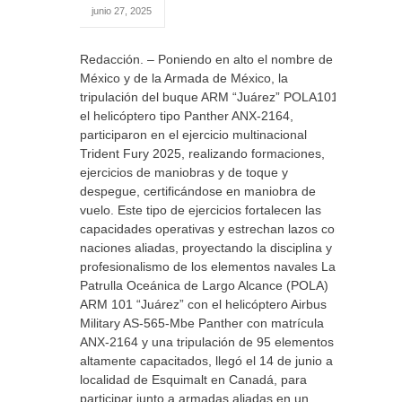
junio 27, 2025
Redacción. – Poniendo en alto el nombre de
México y de la Armada de México, la
tripulación del buque ARM “Juárez” POLA101 y
el helicóptero tipo Panther ANX-2164,
participaron en el ejercicio multinacional
Trident Fury 2025, realizando formaciones,
ejercicios de maniobras y de toque y
despegue, certificándose en maniobra de
vuelo. Este tipo de ejercicios fortalecen las
capacidades operativas y estrechan lazos con
naciones aliadas, proyectando la disciplina y
profesionalismo de los elementos navales La
Patrulla Oceánica de Largo Alcance (POLA)
ARM 101 “Juárez” con el helicóptero Airbus
Military AS-565-Mbe Panther con matrícula
ANX-2164 y una tripulación de 95 elementos
altamente capacitados, llegó el 14 de junio a la
localidad de Esquimalt en Canadá, para
participar junto a armadas aliadas en un