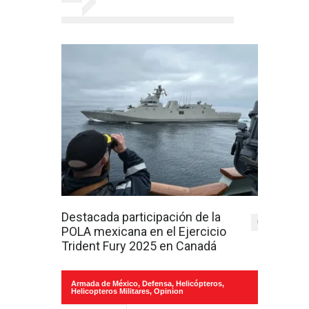
Destacada participación de la
0
POLA mexicana en el Ejercicio
Trident Fury 2025 en Canadá
Armada de México
,
Defensa
,
Helicópteros
,
Helicopteros Militares
,
Opinion