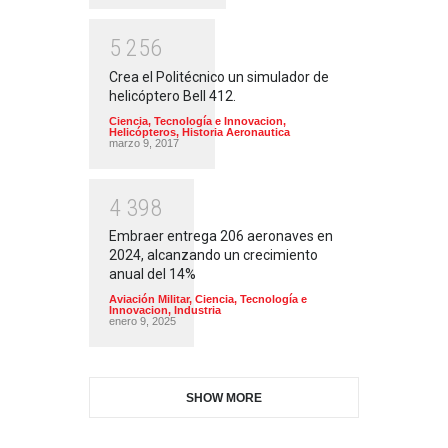
5
2
5
6
Crea el Politécnico un simulador de
helicóptero Bell 412.
Ciencia, Tecnología e Innovacion
,
Helicópteros
,
Historia Aeronautica
marzo 9, 2017
4
3
9
8
Embraer entrega 206 aeronaves en
2024, alcanzando un crecimiento
anual del 14%
Aviación Militar
,
Ciencia, Tecnología e
Innovacion
,
Industria
enero 9, 2025
SHOW MORE