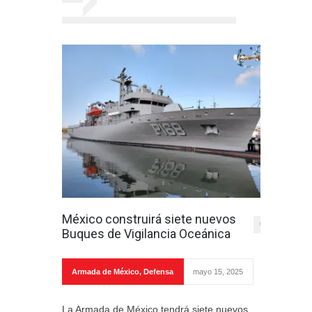
México construirá siete nuevos
0
Buques de Vigilancia Oceánica
Armada de México
,
Defensa
mayo 15, 2025
La Armada de México tendrá siete nuevos