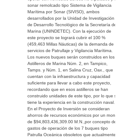
sonar remolcado tipo Sistema de Vigilancia
Marítima por Sonar (SIVISO), ambos
desarrollados por la Unidad de Investigación
de Desarrollo Tecnológico de la Secretaría de
Marina (UNINDETEC). Con la ejecución de
este proyecto se logrará cubrir el 100 %
(459,463 Millas Náuticas) de la demanda de
servicios de Patrullaje y Vigilancia Marítima.
Los nuevos buques serán construidos en los
Astilleros de Marina Núm. 2, en Tampico,
Tamps. y Núm. 1, en Salina Cruz, Oax., que
cuentan con la infraestructura y capacidad
suficiente para llevar a cabo este proyecto,
recordando que en esos astilleros se han
construido unidades de este tipo, por lo que se
tiene la experiencia en la construcción naval.
En el Proyecto de Inversión se consideran
ahorros de recursos económicos por un monto
de $94,803,436,309.00 M.N.,por concepto de
gastos de operación de los 7 buques tipo
Patrulla Oceánica obsoletos que actualmente