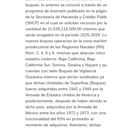
buques, lo anterior se conoció a través de un
programa de inversión publicado en la página
de la Secretaría de Hacienda y Crédito Público
(SHCP) en el cual se solicitan recursos por la
cantidad de 11,539,216,500.00 mismos que
serán erogados en el período 2025-2029. Los
nuevos buques operarían en la zona marítima
jurisdiccional de las Regiones Navales (RN)
Núm. 2, 4, 6 y 8, mismas que abarcan cinco
estados costeros: Baja California, Baja
California Sur, Sonora, Sinaloa y Nayarit y que
cuentan con siete Buques de Vigilancia
Oceánica mismos que serían sustituidos ya
que dichas Unidades de Superficie (Buques)
fueron adquiridas entre 1942 y 1944 por la
Armada de Estados Unidos de América y
posteriormente, después de haber servido en
dicho país, adquiridas por la Armada de
México entre los años 1972 y 1973, con una
funcionalidad del 83% en promedio al
momento de adquirirse. Asimismo, dichas