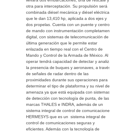
llevara dos embarcaciones, una de rescate y
otra para interceptación. Su propulsión será
combinada diésel mecánica y diésel eléctrica
que le dan 13,410 hp, aplicada a dos ejes y
dos propelas. Cuenta con un puente y centro
de mando con instrumentación completamente
digital, con sistemas de telecomunicación de
última generación que le permite estar
enlazada en tiempo real con el Centro de
Mando y Control de la Armada de México. Al
operar tendrá capacidad de detectar y analizar
la presencia de buques y aeronaves, a través
de señales de radar dentro de las
proximidades durante sus operaciones para
determinar el tipo de plataforma y su nivel de
amenaza ya que está equipada con sistemas
de detección con tecnología de punta, de las
marcas THALES e INDRA, además de un
sistema integral de control de comunicaciones
HERMESYS que es un sistema integral de
control de comunicaciones seguras y
eficientes. Además con la tecnología de