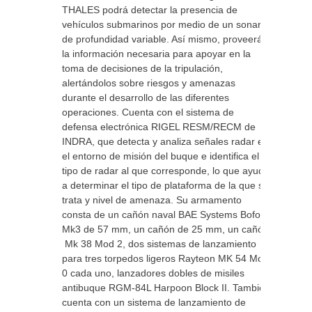
THALES podrá detectar la presencia de
vehículos submarinos por medio de un sonar
de profundidad variable. Así mismo, proveerá
la información necesaria para apoyar en la
toma de decisiones de la tripulación,
alertándolos sobre riesgos y amenazas
durante el desarrollo de las diferentes
operaciones. Cuenta con el sistema de
defensa electrónica RIGEL RESM/RECM de
INDRA, que detecta y analiza señales radar en
el entorno de misión del buque e identifica el
tipo de radar al que corresponde, lo que ayuda
a determinar el tipo de plataforma de la que se
trata y nivel de amenaza. Su armamento
consta de un cañón naval BAE Systems Bofors
Mk3 de 57 mm, un cañón de 25 mm, un cañón
Mk 38 Mod 2, dos sistemas de lanzamiento
para tres torpedos ligeros Rayteon MK 54 Mod
0 cada uno, lanzadores dobles de misiles
antibuque RGM-84L Harpoon Block II. También
cuenta con un sistema de lanzamiento de