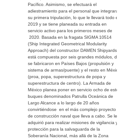
Pacífico. Asimismo, se efectuará el
adiestramiento para el personal que integrará
su primera tripulación, lo que le llevará todo el
2019 y se tiene planeada su entrada en
servicio activo para los primeros meses de
2020. Basada en la fragata SIGMA 10514
(Ship Integrated Geometrical Modularity
Approach) del constructor DAMEN Shipyards,
está compuesta por seis grandes módulos, dos
se fabricaron en Países Bajos (propulsión y
sistema de armas/puente) y el resto en México
(proa, popa, superestructura de popa y
superestructura de centro). La Armada de
México planea poner en servicio ocho de estos
buques denominados Patrulla Oceánica de
Largo Alcance a lo largo de 20 años
convirtiéndose en el más complejo proyecto
de construcción naval que lleva a cabo. Se le
adquirió para realizar misiones de vigilancia y
protección para la salvaguarda de la
Soberanía Nacional, más allá de la Zona