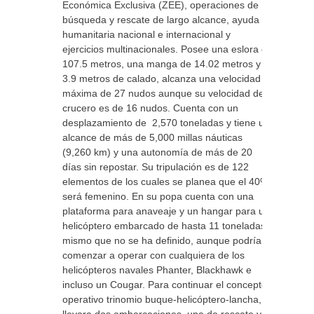
Económica Exclusiva (ZEE), operaciones de
búsqueda y rescate de largo alcance, ayuda
humanitaria nacional e internacional y
ejercicios multinacionales. Posee una eslora de
107.5 metros, una manga de 14.02 metros y
3.9 metros de calado, alcanza una velocidad
máxima de 27 nudos aunque su velocidad de
crucero es de 16 nudos. Cuenta con un
desplazamiento de 2,570 toneladas y tiene un
alcance de más de 5,000 millas náuticas
(9,260 km) y una autonomía de más de 20
días sin repostar. Su tripulación es de 122
elementos de los cuales se planea que el 40%
será femenino. En su popa cuenta con una
plataforma para anaveaje y un hangar para un
helicóptero embarcado de hasta 11 toneladas,
mismo que no se ha definido, aunque podría
comenzar a operar con cualquiera de los
helicópteros navales Phanter, Blackhawk e
incluso un Cougar. Para continuar el concepto
operativo trinomio buque-helicóptero-lancha,