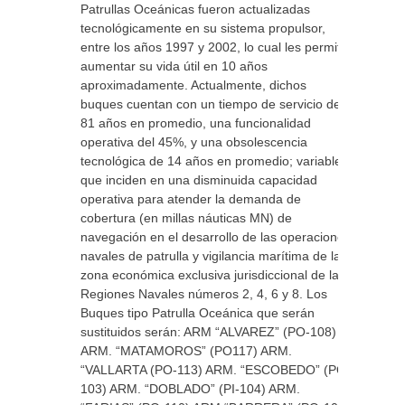
Patrullas Oceánicas fueron actualizadas
tecnológicamente en su sistema propulsor,
entre los años 1997 y 2002, lo cual les permitió
aumentar su vida útil en 10 años
aproximadamente. Actualmente, dichos
buques cuentan con un tiempo de servicio de
81 años en promedio, una funcionalidad
operativa del 45%, y una obsolescencia
tecnológica de 14 años en promedio; variables
que inciden en una disminuida capacidad
operativa para atender la demanda de
cobertura (en millas náuticas MN) de
navegación en el desarrollo de las operaciones
navales de patrulla y vigilancia marítima de la
zona económica exclusiva jurisdiccional de las
Regiones Navales números 2, 4, 6 y 8. Los
Buques tipo Patrulla Oceánica que serán
sustituidos serán: ARM “ALVAREZ” (PO-108)
ARM. “MATAMOROS” (PO117) ARM.
“VALLARTA (PO-113) ARM. “ESCOBEDO” (PO-
103) ARM. “DOBLADO” (PI-104) ARM.