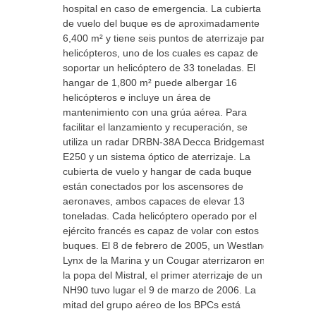
hospital en caso de emergencia. La cubierta
de vuelo del buque es de aproximadamente
6,400 m² y tiene seis puntos de aterrizaje para
helicópteros, uno de los cuales es capaz de
soportar un helicóptero de 33 toneladas. El
hangar de 1,800 m² puede albergar 16
helicópteros e incluye un área de
mantenimiento con una grúa aérea. Para
facilitar el lanzamiento y recuperación, se
utiliza un radar DRBN-38A Decca Bridgemaster
E250 y un sistema óptico de aterrizaje. La
cubierta de vuelo y hangar de cada buque
están conectados por los ascensores de
aeronaves, ambos capaces de elevar 13
toneladas. Cada helicóptero operado por el
ejército francés es capaz de volar con estos
buques. El 8 de febrero de 2005, un Westland
Lynx de la Marina y un Cougar aterrizaron en
la popa del Mistral, el primer aterrizaje de un
NH90 tuvo lugar el 9 de marzo de 2006. La
mitad del grupo aéreo de los BPCs está