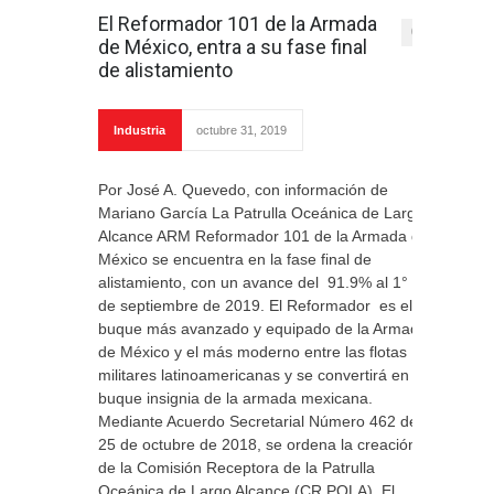
El Reformador 101 de la Armada
0
de México, entra a su fase final
de alistamiento
Industria
octubre 31, 2019
Por José A. Quevedo, con información de
Mariano García La Patrulla Oceánica de Largo
Alcance ARM Reformador 101 de la Armada de
México se encuentra en la fase final de
alistamiento, con un avance del 91.9% al 1°
de septiembre de 2019. El Reformador es el
buque más avanzado y equipado de la Armada
de México y el más moderno entre las flotas
militares latinoamericanas y se convertirá en el
buque insignia de la armada mexicana.
Mediante Acuerdo Secretarial Número 462 del
25 de octubre de 2018, se ordena la creación
de la Comisión Receptora de la Patrulla
Oceánica de Largo Alcance (CR POLA). El