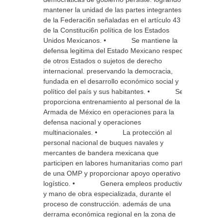
mantener la unidad de las partes integrantes
de la Federaci6n señaladas en el artículo 43
de la Constituci6n política de los Estados
Unidos Mexicanos. • Se mantiene la
defensa legitima del Estado Mexicano respecto
de otros Estados o sujetos de derecho
internacional. preservando la democracia,
fundada en el desarrollo económico social y
político del país y sus habitantes. • Se
proporciona entrenamiento al personal de la
Armada de México en operaciones para la
defensa nacional y operaciones
multinacionales. • La protección al
personal nacional de buques navales y
mercantes de bandera mexicana que
participen en labores humanitarias como parte
de una OMP y proporcionar apoyo operativo y
logístico. • Genera empleos productivos
y mano de obra especializada, durante el
proceso de construcción. además de una
derrama económica regional en la zona de