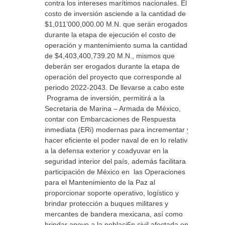
contra los intereses marítimos nacionales. El
costo de inversión asciende a la cantidad de
$1,011’000,000.00 M.N. que serán erogados
durante la etapa de ejecución el costo de
operación y mantenimiento suma la cantidad
de $4,403,400,739.20 M.N., mismos que
deberán ser erogados durante la etapa de
operación del proyecto que corresponde al
periodo 2022-2043. De llevarse a cabo este
Programa de inversión, permitirá a la
Secretaria de Marina – Armada de México,
contar con Embarcaciones de Respuesta
inmediata (ERi) modernas para incrementar y
hacer eficiente el poder naval de en lo relativo
a la defensa exterior y coadyuvar en la
seguridad interior del país, además facilitara la
participación de México en las Operaciones
para el Mantenimiento de la Paz al
proporcionar soporte operativo, logístico y
brindar protección a buques militares y
mercantes de bandera mexicana, así como
brindar apoyo a la poblaci6n civil afectada en