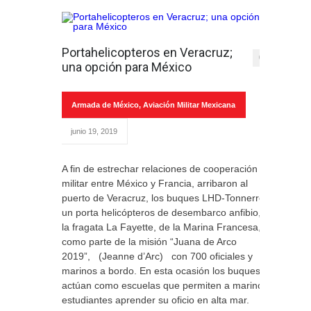
Portahelicopteros en Veracruz;
0
una opción para México
Armada de México
,
Aviación Militar Mexicana
junio 19, 2019
A fin de estrechar relaciones de cooperación
militar entre México y Francia, arribaron al
puerto de Veracruz, los buques LHD-Tonnerre,
un porta helicópteros de desembarco anfibio, y
la fragata La Fayette, de la Marina Francesa,
como parte de la misión “Juana de Arco
2019”, (Jeanne d’Arc) con 700 oficiales y
marinos a bordo. En esta ocasión los buques
actúan como escuelas que permiten a marinos
estudiantes aprender su oficio en alta mar.