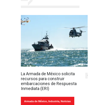
La Armada de México solicita
0
recursos para construir
embarcaciones de Respuesta
Inmediata (ERI)
Armada de México
,
Industria
,
Noticias