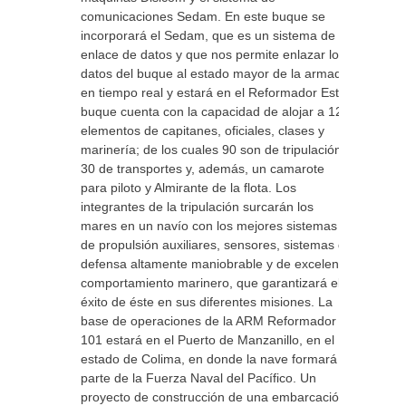
comunicaciones Sedam. En este buque se
incorporará el Sedam, que es un sistema de
enlace de datos y que nos permite enlazar los
datos del buque al estado mayor de la armada
en tiempo real y estará en el Reformador Este
buque cuenta con la capacidad de alojar a 120
elementos de capitanes, oficiales, clases y
marinería; de los cuales 90 son de tripulación,
30 de transportes y, además, un camarote
para piloto y Almirante de la flota. Los
integrantes de la tripulación surcarán los
mares en un navío con los mejores sistemas
de propulsión auxiliares, sensores, sistemas de
defensa altamente maniobrable y de excelente
comportamiento marinero, que garantizará el
éxito de éste en sus diferentes misiones. La
base de operaciones de la ARM Reformador
101 estará en el Puerto de Manzanillo, en el
estado de Colima, en donde la nave formará
parte de la Fuerza Naval del Pacífico. Un
proyecto de construcción de una embarcación