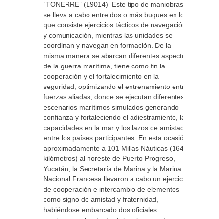
“TONERRE” (L9014). Este tipo de maniobras
se lleva a cabo entre dos o más buques en los
que consiste ejercicios tácticos de navegación
y comunicación, mientras las unidades se
coordinan y navegan en formación. De la
misma manera se abarcan diferentes aspectos
de la guerra marítima, tiene como fin la
cooperación y el fortalecimiento en la
seguridad, optimizando el entrenamiento entre
fuerzas aliadas, donde se ejecutan diferentes
escenarios marítimos simulados generando
confianza y fortaleciendo el adiestramiento, las
capacidades en la mar y los lazos de amistad
entre los países participantes. En esta ocasión,
aproximadamente a 101 Millas Náuticas (164
kilómetros) al noreste de Puerto Progreso,
Yucatán, la Secretaría de Marina y la Marina
Nacional Francesa llevaron a cabo un ejercicio
de cooperación e intercambio de elementos
como signo de amistad y fraternidad,
habiéndose embarcado dos oficiales