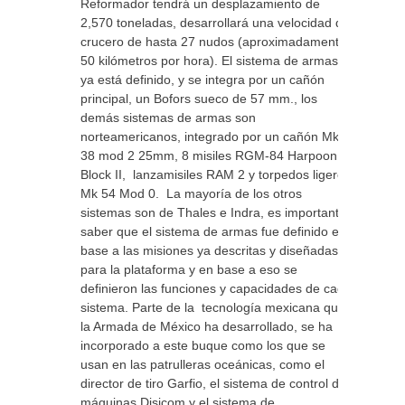
Reformador tendrá un desplazamiento de
2,570 toneladas, desarrollará una velocidad de
crucero de hasta 27 nudos (aproximadamente
50 kilómetros por hora). El sistema de armas
ya está definido, y se integra por un cañón
principal, un Bofors sueco de 57 mm., los
demás sistemas de armas son
norteamericanos, integrado por un cañón Mk
38 mod 2 25mm, 8 misiles RGM-84 Harpoon
Block II, lanzamisiles RAM 2 y torpedos ligeros
Mk 54 Mod 0. La mayoría de los otros
sistemas son de Thales e Indra, es importante
saber que el sistema de armas fue definido en
base a las misiones ya descritas y diseñadas
para la plataforma y en base a eso se
definieron las funciones y capacidades de cada
sistema. Parte de la tecnología mexicana que
la Armada de México ha desarrollado, se ha
incorporado a este buque como los que se
usan en las patrulleras oceánicas, como el
director de tiro Garfio, el sistema de control de
máquinas Disicom y el sistema de