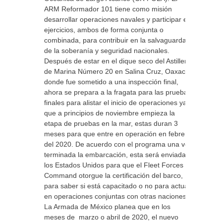
ARM Reformador 101 tiene como misión
desarrollar operaciones navales y participar en
ejercicios, ambos de forma conjunta o
combinada, para contribuir en la salvaguarda
de la soberanía y seguridad nacionales.
Después de estar en el dique seco del Astillero
de Marina Número 20 en Salina Cruz, Oaxaca,
donde fue sometido a una inspección final,
ahora se prepara a la fragata para las pruebas
finales para alistar el inicio de operaciones ya
que a principios de noviembre empieza la
etapa de pruebas en la mar, estas duran 3
meses para que entre en operación en febrero
del 2020. De acuerdo con el programa una vez
terminada la embarcación, esta será enviada a
los Estados Unidos para que el Fleet Forces
Command otorgue la certificación del barco,
para saber si está capacitado o no para actuar
en operaciones conjuntas con otras naciones.
La Armada de México planea que en los
meses de marzo o abril de 2020, el nuevo