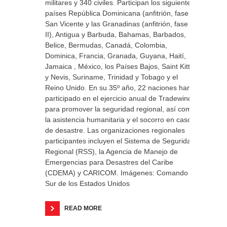
militares y 340 civiles. Participan los siguientes
países República Dominicana (anfitrión, fase I),
San Vicente y las Granadinas (anfitrión, fase
II), Antigua y Barbuda, Bahamas, Barbados,
Belice, Bermudas, Canadá, Colombia,
Dominica, Francia, Granada, Guyana, Haití,
Jamaica , México, los Países Bajos, Saint Kitts
y Nevis, Suriname, Trinidad y Tobago y el
Reino Unido. En su 35º año, 22 naciones han
participado en el ejercicio anual de Tradewinds
para promover la seguridad regional, así como
la asistencia humanitaria y el socorro en casos
de desastre. Las organizaciones regionales
participantes incluyen el Sistema de Seguridad
Regional (RSS), la Agencia de Manejo de
Emergencias para Desastres del Caribe
(CDEMA) y CARICOM. Imágenes: Comando
Sur de los Estados Unidos
READ MORE