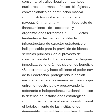
consumar el tráfico ilegal de materiales
nucleares, de armas químicas, biológicas y
convencionales de destrucción masiva.
• Actos ilícitos en contra de la
navegación marítima. • Todo acto de
financiamiento de acciones y
organizaciones terroristas. • Actos
tendentes a destruir o inhabilitar la
infraestructura de carácter estratégico o
indispensable para la provisión de bienes o
servicios públicos Con el proyecto de
construcción de Embarcaciones de Respuesta
inmediata se tendrán los siguientes beneficios:
•Se incrementa y hace eficiente el poder naval
de la Federación. protegiendo la nación
mexicana frente a las amenazas. riesgos que
enfrente nuestro país y preservando la
soberanía e independencia nacional, así como
la defensa de instalaciones estratégicas.
• Se mantiene el orden constitucional y
el fortalecimiento de las instituciones
democráticas de gobierno persiste. logrando