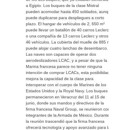
a Egipto. Los buques de la clase Mistral
pueden acomodar hasta 450 soldados, aunque
puede duplicarse para despliegues a corto
plazo. El hangar de vehículos de 2, 650 m²
puede llevar un batallón de 40 carros Leclerc,
o una compañía de 13 carros Leclerc y otros
46 vehículos. La cubierta del muelle de 885 m²
puede alojar cuatro lanchas de desembarco.
Las naves son capaces de operar dos
aerodeslizadores LCAC, y a pesar de que la
Marina francesa parece no tener ninguna
intención de comprar LCACs, esta posibilidad
mejora la capacidad de la clase para
interoperar con el cuerpo de Marines de los
Estados Unidos y la Royal Navy. Los buques
permanecieron en Veracruz del 11 al 15 de
junio, donde sus mandos y directivos de la
firma francesa Naval Group, se reunieron con
integrantes de la Armada de México. Durante
la reunión trascendió que la firma francesa
ofrecerá tecnología y apoyo avanzado para la