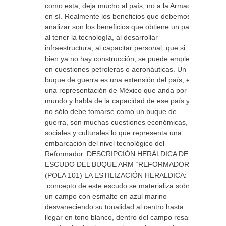
como esta, deja mucho al país, no a la Armada
en sí. Realmente los beneficios que debemos
analizar son los beneficios que obtiene un país
al tener la tecnología, al desarrollar
infraestructura, al capacitar personal, que si
bien ya no hay construcción, se puede emplear
en cuestiones petroleras o aeronáuticas. Un
buque de guerra es una extensión del país, es
una representación de México que anda por el
mundo y habla de la capacidad de ese país y
no sólo debe tomarse como un buque de
guerra, son muchas cuestiones económicas,
sociales y culturales lo que representa una
embarcación del nivel tecnológico del
Reformador. DESCRIPCIÓN HERÁLDICA DE
ESCUDO DEL BUQUE ARM “REFORMADOR”
(POLA 101) LA ESTILIZACIÓN HERALDICA: El
concepto de este escudo se materializa sobre
un campo con esmalte en azul marino
desvaneciendo su tonalidad al centro hasta
llegar en tono blanco, dentro del campo resalta