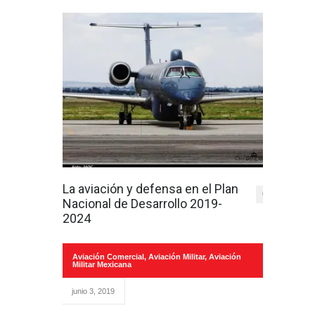
La aviación y defensa en el Plan
0
Nacional de Desarrollo 2019-
2024
Aviación Comercial
,
Aviación Militar
,
Aviación
Militar Mexicana
junio 3, 2019