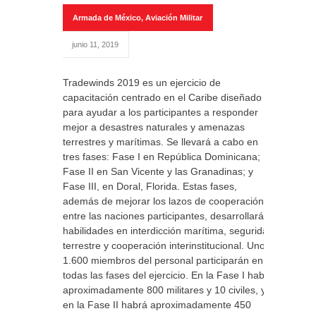
Armada de México
,
Aviación Militar
junio 11, 2019
Tradewinds 2019 es un ejercicio de
capacitación centrado en el Caribe diseñado
para ayudar a los participantes a responder
mejor a desastres naturales y amenazas
terrestres y marítimas. Se llevará a cabo en
tres fases: Fase I en República Dominicana;
Fase II en San Vicente y las Granadinas; y
Fase III, en Doral, Florida. Estas fases,
además de mejorar los lazos de cooperación
entre las naciones participantes, desarrollarán
habilidades en interdicción marítima, seguridad
terrestre y cooperación interinstitucional. Unos
1.600 miembros del personal participarán en
todas las fases del ejercicio. En la Fase I habrá
aproximadamente 800 militares y 10 civiles, y
en la Fase II habrá aproximadamente 450