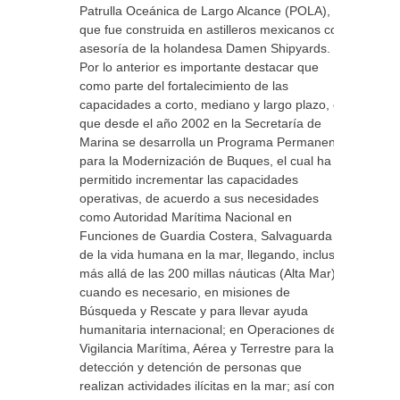
Patrulla Oceánica de Largo Alcance (POLA),
que fue construida en astilleros mexicanos con
asesoría de la holandesa Damen Shipyards.
Por lo anterior es importante destacar que
como parte del fortalecimiento de las
capacidades a corto, mediano y largo plazo, es
que desde el año 2002 en la Secretaría de
Marina se desarrolla un Programa Permanente
para la Modernización de Buques, el cual ha
permitido incrementar las capacidades
operativas, de acuerdo a sus necesidades
como Autoridad Marítima Nacional en
Funciones de Guardia Costera, Salvaguarda
de la vida humana en la mar, llegando, incluso,
más allá de las 200 millas náuticas (Alta Mar)
cuando es necesario, en misiones de
Búsqueda y Rescate y para llevar ayuda
humanitaria internacional; en Operaciones de
Vigilancia Marítima, Aérea y Terrestre para la
detección y detención de personas que
realizan actividades ilícitas en la mar; así como