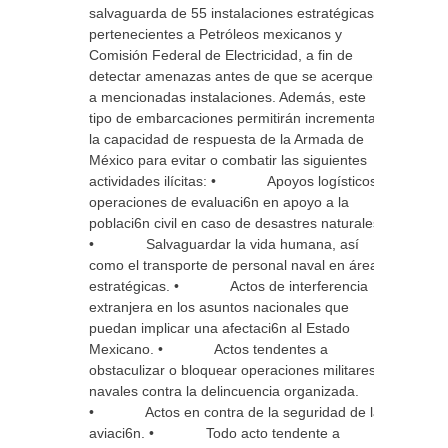
salvaguarda de 55 instalaciones estratégicas,
pertenecientes a Petróleos mexicanos y
Comisión Federal de Electricidad, a fin de
detectar amenazas antes de que se acerquen
a mencionadas instalaciones. Además, este
tipo de embarcaciones permitirán incrementar
la capacidad de respuesta de la Armada de
México para evitar o combatir las siguientes
actividades ilícitas: • Apoyos logísticos y
operaciones de evaluaci6n en apoyo a la
poblaci6n civil en caso de desastres naturales.
• Salvaguardar la vida humana, así
como el transporte de personal naval en áreas
estratégicas. • Actos de interferencia
extranjera en los asuntos nacionales que
puedan implicar una afectaci6n al Estado
Mexicano. • Actos tendentes a
obstaculizar o bloquear operaciones militares o
navales contra la delincuencia organizada.
• Actos en contra de la seguridad de la
aviaci6n. • Todo acto tendente a