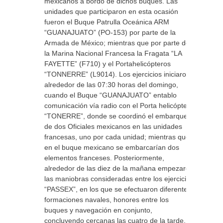
mexicanos a bordo de dichos buques. Las
unidades que participaron en esta ocasión
fueron el Buque Patrulla Oceánica ARM
“GUANAJUATO” (PO-153) por parte de la
Armada de México; mientras que por parte de
la Marina Nacional Francesa la Fragata “LA
FAYETTE” (F710) y el Portahelicópteros
“TONNERRE” (L9014). Los ejercicios iniciaron
alrededor de las 07:30 horas del domingo,
cuando el Buque “GUANAJUATO” entablo
comunicación vía radio con el Porta helicóptero
“TONERRE”, donde se coordinó el embarque
de dos Oficiales mexicanos en las unidades
francesas, uno por cada unidad; mientras que
en el buque mexicano se embarcarían dos
elementos franceses. Posteriormente,
alrededor de las diez de la mañana empezaron
las maniobras consideradas entre los ejercicios
“PASSEX”, en los que se efectuaron diferentes
formaciones navales, honores entre los
buques y navegación en conjunto,
concluyendo cercanas las cuatro de la tarde,