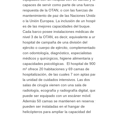
capaces de servir como parte de una fuerza de
respuesta de la OTAN, o con las fuerzas de
mantenimiento de paz de las Naciones Unidas
o la Unión Europea. La inclusión de un hospital
es de las mejores capacidades del buque.
Cada barco posee instalaciones médicas de
nivel 3 de la OTAN, es decir, equivalente a un
hospital de campaña de una división del
ejército o cuerpo de ejército, complementado
con odontología, diagnóstico, especialistas
médicos y quirúrgicos, higiene alimentaria y
capacidades psicológicas. El hospital de 900
m² ofrece 20 habitaciones y 69 camas de
hospitalización, de las cuales 7 son aptas para
la unidad de cuidados intensivos. Las dos
salas de cirugía vienen con una sala de
radiología, ecografía y radiografía digital, que
puede ser equipado con un escáner móvil.
Además 50 camas se mantienen en reserva y
pueden ser instaladas en el hangar de
helicópteros para ampliar la capacidad del