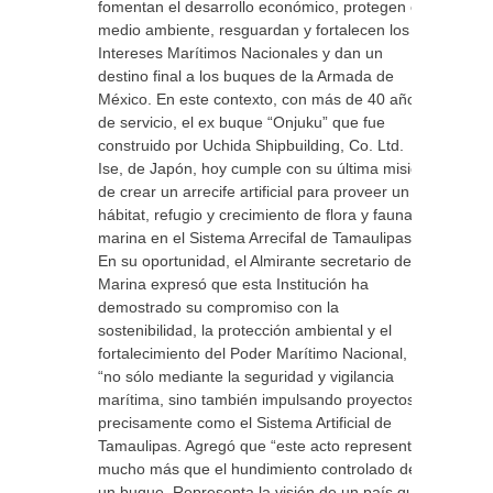
fomentan el desarrollo económico, protegen el
medio ambiente, resguardan y fortalecen los
Intereses Marítimos Nacionales y dan un
destino final a los buques de la Armada de
México. En este contexto, con más de 40 años
de servicio, el ex buque “Onjuku” que fue
construido por Uchida Shipbuilding, Co. Ltd.
Ise, de Japón, hoy cumple con su última misión
de crear un arrecife artificial para proveer un
hábitat, refugio y crecimiento de flora y fauna
marina en el Sistema Arrecifal de Tamaulipas.
En su oportunidad, el Almirante secretario de
Marina expresó que esta Institución ha
demostrado su compromiso con la
sostenibilidad, la protección ambiental y el
fortalecimiento del Poder Marítimo Nacional,
“no sólo mediante la seguridad y vigilancia
marítima, sino también impulsando proyectos
precisamente como el Sistema Artificial de
Tamaulipas. Agregó que “este acto representa
mucho más que el hundimiento controlado de
un buque. Representa la visión de un país que