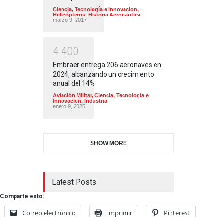
Ciencia, Tecnología e Innovacion
,
Helicópteros
,
Historia Aeronautica
marzo 9, 2017
4
4
0
0
Embraer entrega 206 aeronaves en
2024, alcanzando un crecimiento
anual del 14%
Aviación Militar
,
Ciencia, Tecnología e
Innovacion
,
Industria
enero 9, 2025
SHOW MORE
Latest Posts
Comparte esto:
Correo electrónico
Imprimir
Pinterest