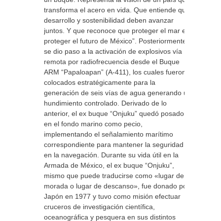
transforma el acero en vida. Que entiende que
desarrollo y sostenibilidad deben avanzar
juntos. Y que reconoce que proteger el mar es
proteger el futuro de México”. Posteriormente,
se dio paso a la activación de explosivos vía
remota por radiofrecuencia desde el Buque
ARM “Papaloapan” (A-411), los cuales fueron
colocados estratégicamente para la
generación de seis vías de agua generando un
hundimiento controlado. Derivado de lo
anterior, el ex buque “Onjuku” quedó posado
en el fondo marino como pecio,
implementando el señalamiento marítimo
correspondiente para mantener la seguridad
en la navegación. Durante su vida útil en la
Armada de México, el ex buque “Onjuku”,
mismo que puede traducirse como «lugar de
morada o lugar de descanso», fue donado por
Japón en 1977 y tuvo como misión efectuar
cruceros de investigación científica,
oceanográfica y pesquera en sus distintos