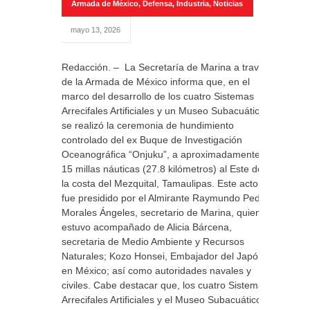
Armada de México
,
Defensa
,
Industria
,
Noticias
mayo 13, 2026
Redacción. – La Secretaría de Marina a través
de la Armada de México informa que, en el
marco del desarrollo de los cuatro Sistemas
Arrecifales Artificiales y un Museo Subacuático,
se realizó la ceremonia de hundimiento
controlado del ex Buque de Investigación
Oceanográfica “Onjuku”, a aproximadamente
15 millas náuticas (27.8 kilómetros) al Este de
la costa del Mezquital, Tamaulipas. Este acto
fue presidido por el Almirante Raymundo Pedro
Morales Ángeles, secretario de Marina, quien
estuvo acompañado de Alicia Bárcena,
secretaria de Medio Ambiente y Recursos
Naturales; Kozo Honsei, Embajador del Japón
en México; así como autoridades navales y
civiles. Cabe destacar que, los cuatro Sistemas
Arrecifales Artificiales y el Museo Subacuático