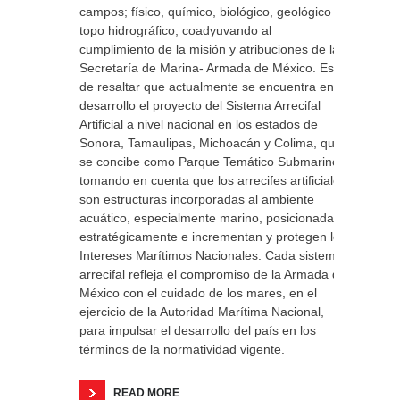
campos; físico, químico, biológico, geológico y
topo hidrográfico, coadyuvando al
cumplimiento de la misión y atribuciones de la
Secretaría de Marina- Armada de México. Es
de resaltar que actualmente se encuentra en
desarrollo el proyecto del Sistema Arrecifal
Artificial a nivel nacional en los estados de
Sonora, Tamaulipas, Michoacán y Colima, que
se concibe como Parque Temático Submarino,
tomando en cuenta que los arrecifes artificiales
son estructuras incorporadas al ambiente
acuático, especialmente marino, posicionadas
estratégicamente e incrementan y protegen los
Intereses Marítimos Nacionales. Cada sistema
arrecifal refleja el compromiso de la Armada de
México con el cuidado de los mares, en el
ejercicio de la Autoridad Marítima Nacional,
para impulsar el desarrollo del país en los
términos de la normatividad vigente.
READ MORE