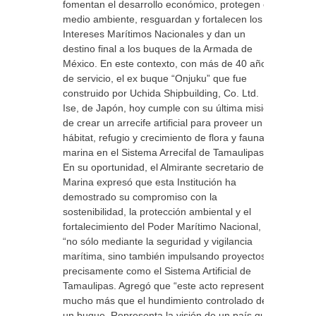
fomentan el desarrollo económico, protegen el
medio ambiente, resguardan y fortalecen los
Intereses Marítimos Nacionales y dan un
destino final a los buques de la Armada de
México. En este contexto, con más de 40 años
de servicio, el ex buque “Onjuku” que fue
construido por Uchida Shipbuilding, Co. Ltd.
Ise, de Japón, hoy cumple con su última misión
de crear un arrecife artificial para proveer un
hábitat, refugio y crecimiento de flora y fauna
marina en el Sistema Arrecifal de Tamaulipas.
En su oportunidad, el Almirante secretario de
Marina expresó que esta Institución ha
demostrado su compromiso con la
sostenibilidad, la protección ambiental y el
fortalecimiento del Poder Marítimo Nacional,
“no sólo mediante la seguridad y vigilancia
marítima, sino también impulsando proyectos
precisamente como el Sistema Artificial de
Tamaulipas. Agregó que “este acto representa
mucho más que el hundimiento controlado de
un buque. Representa la visión de un país que