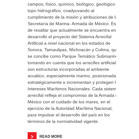
campos; físico, químico, biológico, geológico y
topo hidrográfico, coadyuvando al
cumplimiento de la misión y atribuciones de la
Secretaría de Marina- Armada de México. Es
de resaltar que actualmente se encuentra en
desarrollo el proyecto del Sistema Arrecifal
Artificial a nivel nacional en los estados de
Sonora, Tamaulipas, Michoacán y Colima, que
se concibe como Parque Temático Submarino,
tomando en cuenta que los arrecifes artificiales
son estructuras incorporadas al ambiente
acuático, especialmente marino, posicionadas
estratégicamente e incrementan y protegen los
Intereses Marítimos Nacionales. Cada sistema
arrecifal refleja el compromiso de la Armada de
México con el cuidado de los mares, en el
ejercicio de la Autoridad Marítima Nacional,
para impulsar el desarrollo del país en los
términos de la normatividad vigente.
READ MORE