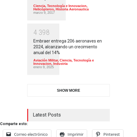
Ciencia, Tecnología e Innovacion
,
Helicópteros
,
Historia Aeronautica
marzo 9, 2017
4
3
9
8
Embraer entrega 206 aeronaves en
2024, alcanzando un crecimiento
anual del 14%
Aviación Militar
,
Ciencia, Tecnología e
Innovacion
,
Industria
enero 9, 2025
SHOW MORE
Latest Posts
Comparte esto:
Correo electrónico
Imprimir
Pinterest