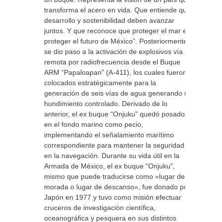
transforma el acero en vida. Que entiende que
desarrollo y sostenibilidad deben avanzar
juntos. Y que reconoce que proteger el mar es
proteger el futuro de México”. Posteriormente,
se dio paso a la activación de explosivos vía
remota por radiofrecuencia desde el Buque
ARM “Papaloapan” (A-411), los cuales fueron
colocados estratégicamente para la
generación de seis vías de agua generando un
hundimiento controlado. Derivado de lo
anterior, el ex buque “Onjuku” quedó posado
en el fondo marino como pecio,
implementando el señalamiento marítimo
correspondiente para mantener la seguridad
en la navegación. Durante su vida útil en la
Armada de México, el ex buque “Onjuku”,
mismo que puede traducirse como «lugar de
morada o lugar de descanso», fue donado por
Japón en 1977 y tuvo como misión efectuar
cruceros de investigación científica,
oceanográfica y pesquera en sus distintos