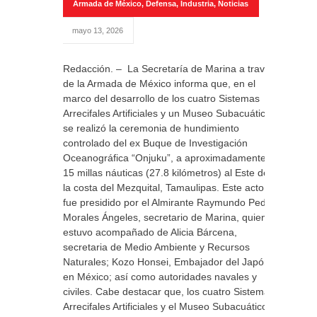
Armada de México
,
Defensa
,
Industria
,
Noticias
mayo 13, 2026
Redacción. – La Secretaría de Marina a través
de la Armada de México informa que, en el
marco del desarrollo de los cuatro Sistemas
Arrecifales Artificiales y un Museo Subacuático,
se realizó la ceremonia de hundimiento
controlado del ex Buque de Investigación
Oceanográfica “Onjuku”, a aproximadamente
15 millas náuticas (27.8 kilómetros) al Este de
la costa del Mezquital, Tamaulipas. Este acto
fue presidido por el Almirante Raymundo Pedro
Morales Ángeles, secretario de Marina, quien
estuvo acompañado de Alicia Bárcena,
secretaria de Medio Ambiente y Recursos
Naturales; Kozo Honsei, Embajador del Japón
en México; así como autoridades navales y
civiles. Cabe destacar que, los cuatro Sistemas
Arrecifales Artificiales y el Museo Subacuático