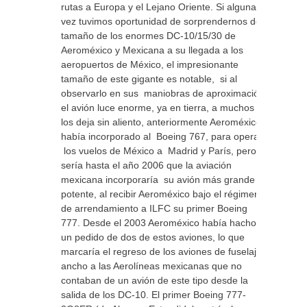
rutas a Europa y el Lejano Oriente. Si alguna
vez tuvimos oportunidad de sorprendernos del
tamaño de los enormes DC-10/15/30 de
Aeroméxico y Mexicana a su llegada a los
aeropuertos de México, el impresionante
tamaño de este gigante es notable, si al
observarlo en sus maniobras de aproximación
el avión luce enorme, ya en tierra, a muchos
los deja sin aliento, anteriormente Aeroméxico
había incorporado al Boeing 767, para operar
los vuelos de México a Madrid y París, pero
sería hasta el año 2006 que la aviación
mexicana incorporaría su avión más grande y
potente, al recibir Aeroméxico bajo el régimen
de arrendamiento a ILFC su primer Boeing
777. Desde el 2003 Aeroméxico había hacho
un pedido de dos de estos aviones, lo que
marcaría el regreso de los aviones de fuselaje
ancho a las Aerolíneas mexicanas que no
contaban de un avión de este tipo desde la
salida de los DC-10. El primer Boeing 777-