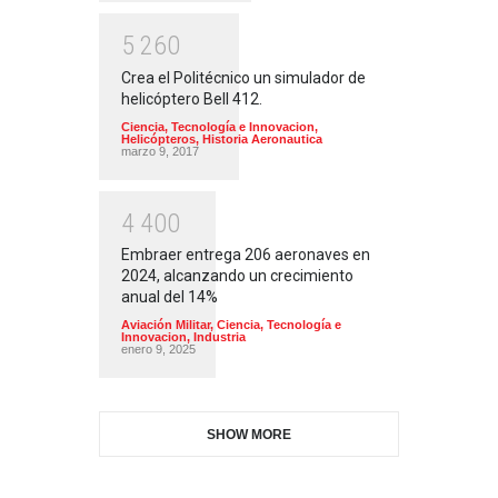
5
2
6
0
Crea el Politécnico un simulador de
helicóptero Bell 412.
Ciencia, Tecnología e Innovacion
,
Helicópteros
,
Historia Aeronautica
marzo 9, 2017
4
4
0
0
Embraer entrega 206 aeronaves en
2024, alcanzando un crecimiento
anual del 14%
Aviación Militar
,
Ciencia, Tecnología e
Innovacion
,
Industria
enero 9, 2025
SHOW MORE