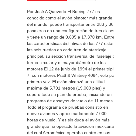
Por José A Quevedo El Boeing 777 es
conocido como el avión bimotor más grande
del mundo, puede transportar entre 283 y 368
pasajeros en una configuración de tres clases
y tiene un rango de 9,695 a 17,370 km. Entre
las características distintivas de los 777 están
las seis ruedas en cada tren de aterrizaje
principal, su sección transversal del fuselaje de
forma circular y el mayor diámetro de los
motores El 12 de junio de 1994 el primer triple
7, con motores Pratt & Whitney 4084, voló por
primera vez. El avión alcanzó una altitud
máxima de 5.791 metros (19.000 pies) y
superó todo su plan de prueba, iniciando un
programa de ensayos de vuelo de 11 meses.
Todo el programa de pruebas consistió en
nueve aviones y aproximadamente 7.000
horas de vuelo. Y es sin duda el avión más
grande que ha operado la aviación mexicana y
del cual Aeroméxico operaba cuatro en sus