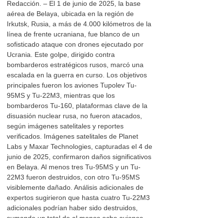
Redacción. – El 1 de junio de 2025, la base
aérea de Belaya, ubicada en la región de
Irkutsk, Rusia, a más de 4.000 kilómetros de la
línea de frente ucraniana, fue blanco de un
sofisticado ataque con drones ejecutado por
Ucrania. Este golpe, dirigido contra
bombarderos estratégicos rusos, marcó una
escalada en la guerra en curso. Los objetivos
principales fueron los aviones Tupolev Tu-
95MS y Tu-22M3, mientras que los
bombarderos Tu-160, plataformas clave de la
disuasión nuclear rusa, no fueron atacados,
según imágenes satelitales y reportes
verificados. Imágenes satelitales de Planet
Labs y Maxar Technologies, capturadas el 4 de
junio de 2025, confirmaron daños significativos
en Belaya. Al menos tres Tu-95MS y un Tu-
22M3 fueron destruidos, con otro Tu-95MS
visiblemente dañado. Análisis adicionales de
expertos sugirieron que hasta cuatro Tu-22M3
adicionales podrían haber sido destruidos,