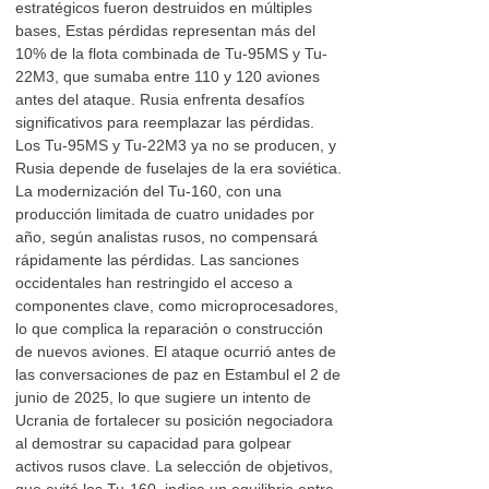
estratégicos fueron destruidos en múltiples
bases, Estas pérdidas representan más del
10% de la flota combinada de Tu-95MS y Tu-
22M3, que sumaba entre 110 y 120 aviones
antes del ataque. Rusia enfrenta desafíos
significativos para reemplazar las pérdidas.
Los Tu-95MS y Tu-22M3 ya no se producen, y
Rusia depende de fuselajes de la era soviética.
La modernización del Tu-160, con una
producción limitada de cuatro unidades por
año, según analistas rusos, no compensará
rápidamente las pérdidas. Las sanciones
occidentales han restringido el acceso a
componentes clave, como microprocesadores,
lo que complica la reparación o construcción
de nuevos aviones. El ataque ocurrió antes de
las conversaciones de paz en Estambul el 2 de
junio de 2025, lo que sugiere un intento de
Ucrania de fortalecer su posición negociadora
al demostrar su capacidad para golpear
activos rusos clave. La selección de objetivos,