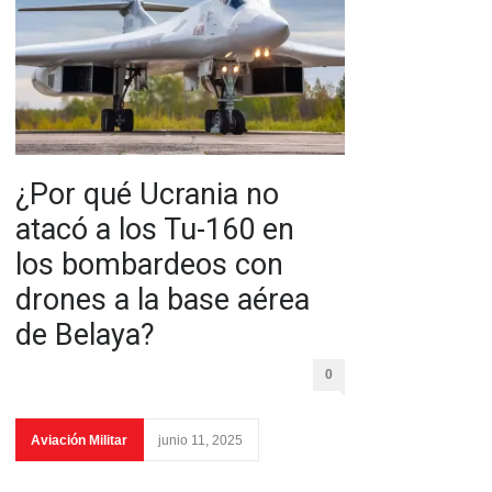
¿Por qué Ucrania no
atacó a los Tu-160 en
los bombardeos con
drones a la base aérea
de Belaya?
0
Aviación Militar
junio 11, 2025