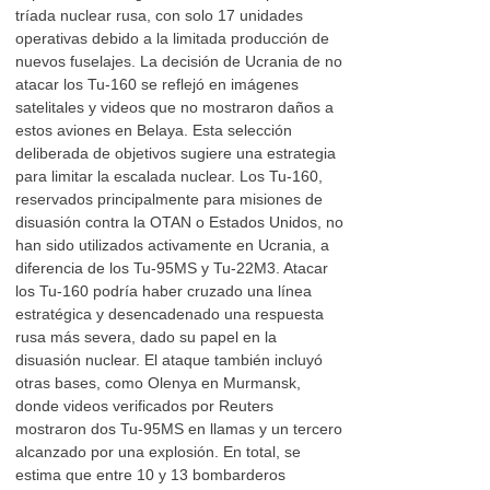
tríada nuclear rusa, con solo 17 unidades
operativas debido a la limitada producción de
nuevos fuselajes. La decisión de Ucrania de no
atacar los Tu-160 se reflejó en imágenes
satelitales y videos que no mostraron daños a
estos aviones en Belaya. Esta selección
deliberada de objetivos sugiere una estrategia
para limitar la escalada nuclear. Los Tu-160,
reservados principalmente para misiones de
disuasión contra la OTAN o Estados Unidos, no
han sido utilizados activamente en Ucrania, a
diferencia de los Tu-95MS y Tu-22M3. Atacar
los Tu-160 podría haber cruzado una línea
estratégica y desencadenado una respuesta
rusa más severa, dado su papel en la
disuasión nuclear. El ataque también incluyó
otras bases, como Olenya en Murmansk,
donde videos verificados por Reuters
mostraron dos Tu-95MS en llamas y un tercero
alcanzado por una explosión. En total, se
estima que entre 10 y 13 bombarderos