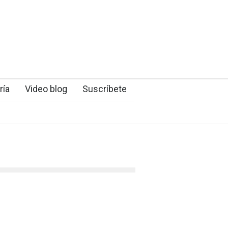
ría
Video blog
Suscríbete