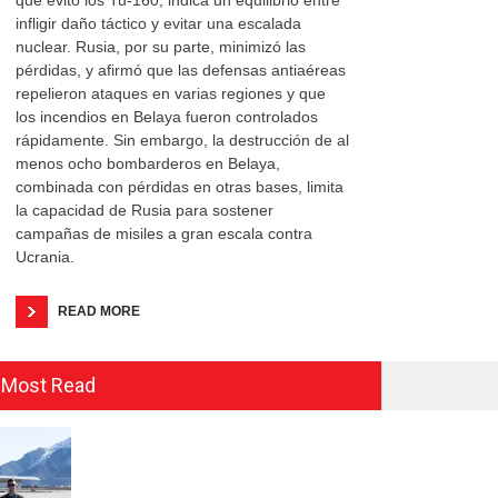
que evitó los Tu-160, indica un equilibrio entre
infligir daño táctico y evitar una escalada
nuclear. Rusia, por su parte, minimizó las
pérdidas, y afirmó que las defensas antiaéreas
repelieron ataques en varias regiones y que
los incendios en Belaya fueron controlados
rápidamente. Sin embargo, la destrucción de al
menos ocho bombarderos en Belaya,
combinada con pérdidas en otras bases, limita
la capacidad de Rusia para sostener
campañas de misiles a gran escala contra
Ucrania.
READ MORE
Most Read