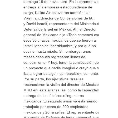
domingo 19 de noviembre. En la ceremonia de
entrega a la empresa estadounidense de
carga, Kalitta Air estuvieron también Ilan
Vikelman, director de Conversiones de IAI,
y David Israelí, representante del Ministerio de
Defensa de Israel en México. Ahí el Director
general de Mexicana dijo «Todo comenzó con
esos 30 chavos mexicanos que se fueron a
Israel llenos de incertidumbre, y por qué no
decirlo, hasta miedo. Sin embargo, unos
meses después regresaron llenos de
conocimiento. Y hoy, tener la consecución de
un proyecto que nadie imaginó o creyó que se
iba a lograr es algo incomparable«, comentó.
Por su parte, los ejecutivos israelíes
reconocieron la visión del director de Mexicana
MRO en esta alianza, así como la capacidad y
entrega de los técnicos e ingenieros
mexicanos. El segundo avión ya está siendo
trabajado por cerca de 200 empleados
mexicanos y 20 israelíes. El representante del
Ministerio de Defensa de Israel, remarcó que