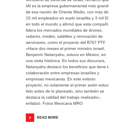
IAI es la empresa gubernamental más grande
de esa nación de Oriente Medio, con más de
15 mil empleados en suelo israelita y 3 mil 500
en todo el mundo y afirmó que esta compañía
lidera los mercados mundiales de drones,
radares, misiles, satélites y renovación de
aeronaves, como el proyecto del B767 PTF.
«Hace dos meses el primer ministro israelí,
Benjamín Netanyahu, estuvo en México, en
una visita histórica. En todos sus discursos,
Netanyahu destacó los beneficios que tiene la
colaboración entre empresas israelíes y
empresas mexicanas. En este exitoso
proyecto, no solamente el primer avión estuvo
listo antes de lo planeado, sino también se
destaca la calidad del trabajo realizado«,
enfatizó. Fotos Mexicana MRO
READ MORE