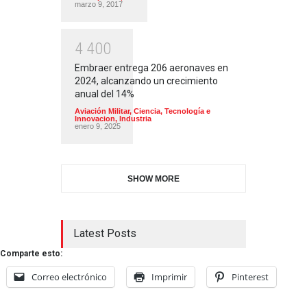
marzo 9, 2017
4
4
0
0
Embraer entrega 206 aeronaves en
2024, alcanzando un crecimiento
anual del 14%
Aviación Militar
,
Ciencia, Tecnología e
Innovacion
,
Industria
enero 9, 2025
SHOW MORE
Latest Posts
Comparte esto:
Correo electrónico
Imprimir
Pinterest