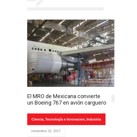
El MRO de Mexicana convierte
0
un Boeing 767 en avión carguero
Ciencia, Tecnología e Innovacion
,
Industria
noviembre 22, 2017