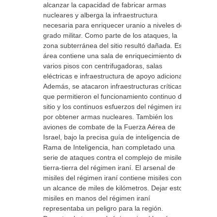
alcanzar la capacidad de fabricar armas
nucleares y alberga la infraestructura
necesaria para enriquecer uranio a niveles de
grado militar. Como parte de los ataques, la
zona subterránea del sitio resultó dañada. Esta
área contiene una sala de enriquecimiento de
varios pisos con centrifugadoras, salas
eléctricas e infraestructura de apoyo adicional.
Además, se atacaron infraestructuras críticas
que permitieron el funcionamiento continuo del
sitio y los continuos esfuerzos del régimen iraní
por obtener armas nucleares. También los
aviones de combate de la Fuerza Aérea de
Israel, bajo la precisa guía de inteligencia de la
Rama de Inteligencia, han completado una
serie de ataques contra el complejo de misiles
tierra-tierra del régimen iraní. El arsenal de
misiles del régimen iraní contiene misiles con
un alcance de miles de kilómetros. Dejar estos
misiles en manos del régimen iraní
representaba un peligro para la región.