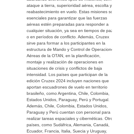
ataque a tierra, superioridad aérea, escolta y
reabastecimiento en vuelo. Estas misiones son
esenciales para garantizar que las fuerzas
aéreas estén preparadas para responder a
cualquier situación, ya sea en tiempos de paz
o en períodos de conflicto. Además, Cruzex
sirve para formar a los participantes en la
estructura de Mando y Control de Operaciones
Aéreas de la OTAN, en la planificación,
montaje y realización de operaciones en
situaciones de crisis y conflictos de baja
intensidad. Los países que participan de la
edición Cruzex 2024 incluyen naciones que
aportan escuadrones de vuelo en territorio
brasileño, como Argentina, Chile, Colombia,
Estados Unidos, Paraguay, Perú y Portugal.
Además, Chile, Colombia, Estados Unidos,
Paraguay y Perú cuentan con personal para
realizar tareas espaciales y cibernéticas. Otros
países, como Sudáfrica, Alemania, Canadá,
Ecuador, Francia, Italia, Suecia y Uruguay,