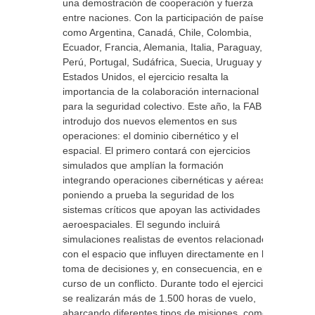
una demostración de cooperación y fuerza
entre naciones. Con la participación de países
como Argentina, Canadá, Chile, Colombia,
Ecuador, Francia, Alemania, Italia, Paraguay,
Perú, Portugal, Sudáfrica, Suecia, Uruguay y
Estados Unidos, el ejercicio resalta la
importancia de la colaboración internacional
para la seguridad colectivo. Este año, la FAB
introdujo dos nuevos elementos en sus
operaciones: el dominio cibernético y el
espacial. El primero contará con ejercicios
simulados que amplían la formación
integrando operaciones cibernéticas y aéreas,
poniendo a prueba la seguridad de los
sistemas críticos que apoyan las actividades
aeroespaciales. El segundo incluirá
simulaciones realistas de eventos relacionados
con el espacio que influyen directamente en la
toma de decisiones y, en consecuencia, en el
curso de un conflicto. Durante todo el ejercicio
se realizarán más de 1.500 horas de vuelo,
abarcando diferentes tipos de misiones, como