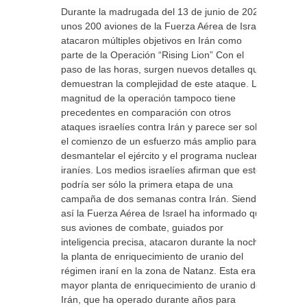
Durante la madrugada del 13 de junio de 2025,
unos 200 aviones de la Fuerza Aérea de Israel
atacaron múltiples objetivos en Irán como
parte de la Operación “Rising Lion” Con el
paso de las horas, surgen nuevos detalles que
demuestran la complejidad de este ataque. La
magnitud de la operación tampoco tiene
precedentes en comparación con otros
ataques israelíes contra Irán y parece ser solo
el comienzo de un esfuerzo más amplio para
desmantelar el ejército y el programa nuclear
iraníes. Los medios israelíes afirman que esto
podría ser sólo la primera etapa de una
campaña de dos semanas contra Irán. Siendo
así la Fuerza Aérea de Israel ha informado que
sus aviones de combate, guiados por
inteligencia precisa, atacaron durante la noche
la planta de enriquecimiento de uranio del
régimen iraní en la zona de Natanz. Esta era la
mayor planta de enriquecimiento de uranio de
Irán, que ha operado durante años para