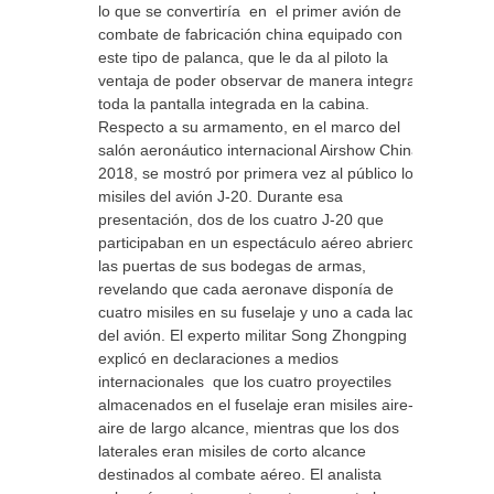
lo que se convertiría en el primer avión de
combate de fabricación china equipado con
este tipo de palanca, que le da al piloto la
ventaja de poder observar de manera integral
toda la pantalla integrada en la cabina.
Respecto a su armamento, en el marco del
salón aeronáutico internacional Airshow China-
2018, se mostró por primera vez al público los
misiles del avión J-20. Durante esa
presentación, dos de los cuatro J-20 que
participaban en un espectáculo aéreo abrieron
las puertas de sus bodegas de armas,
revelando que cada aeronave disponía de
cuatro misiles en su fuselaje y uno a cada lado
del avión. El experto militar Song Zhongping
explicó en declaraciones a medios
internacionales que los cuatro proyectiles
almacenados en el fuselaje eran misiles aire-
aire de largo alcance, mientras que los dos
laterales eran misiles de corto alcance
destinados al combate aéreo. El analista