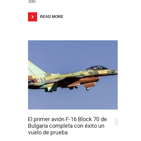
390.
READ MORE
El primer avión F-16 Block 70 de
0
Bulgaria completa con éxito un
vuelo de prueba