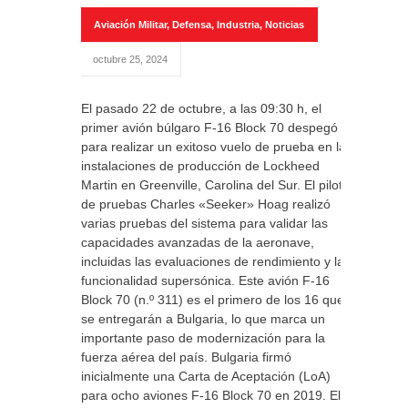
Aviación Militar
,
Defensa
,
Industria
,
Noticias
octubre 25, 2024
El pasado 22 de octubre, a las 09:30 h, el
primer avión búlgaro F-16 Block 70 despegó
para realizar un exitoso vuelo de prueba en las
instalaciones de producción de Lockheed
Martin en Greenville, Carolina del Sur. El piloto
de pruebas Charles «Seeker» Hoag realizó
varias pruebas del sistema para validar las
capacidades avanzadas de la aeronave,
incluidas las evaluaciones de rendimiento y la
funcionalidad supersónica. Este avión F-16
Block 70 (n.º 311) es el primero de los 16 que
se entregarán a Bulgaria, lo que marca un
importante paso de modernización para la
fuerza aérea del país. Bulgaria firmó
inicialmente una Carta de Aceptación (LoA)
para ocho aviones F-16 Block 70 en 2019. El