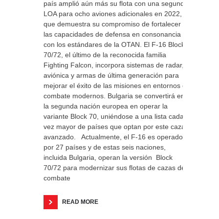
país amplió aún más su flota con una segunda
LOA para ocho aviones adicionales en 2022, lo
que demuestra su compromiso de fortalecer
las capacidades de defensa en consonancia
con los estándares de la OTAN. El F-16 Block
70/72, el último de la reconocida familia
Fighting Falcon, incorpora sistemas de radar,
aviónica y armas de última generación para
mejorar el éxito de las misiones en entornos de
combate modernos. Bulgaria se convertirá en
la segunda nación europea en operar la
variante Block 70, uniéndose a una lista cada
vez mayor de países que optan por este caza
avanzado. Actualmente, el F-16 es operado
por 27 países y de estas seis naciones,
incluida Bulgaria, operan la versión Block
70/72 para modernizar sus flotas de cazas de
combate
READ MORE