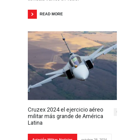
READ MORE
Cruzex 2024 el ejercicio aéreo
0
militar más grande de América
Latina
Aviación Militar
,
Noticias
octubre 28, 2024