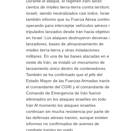
Durante el ataque, el régimen iraní lanzó
cientos de misiles tierra-tierra contra territorio
israelí, siendo neutralizados casi todos. Israel
también informo que su Fuerza Aérea continúa
operando para interceptar vehículos aéreos no
tripulados lanzados desde Irán hacia objetivos
en Israel. Los ataques destruyeron decenas de
lanzadores, bases de almacenamiento de
misiles tierra-tierra y otras instalaciones
militares. En una de las bases atacadas en el
oeste de Irán, se instaló un mecanismo de
lanzamiento único dentro de contenedores.
También se ha confirmado que el jefe del
Estado Mayor de las Fuerzas Armadas iraníes,
el comandante del CGRI y el comandante del
Comando de Emergencia de Irán fueron
eliminados en los ataques israelíes en todo
Irán Al momento los ataques israelíes
continúan sin mucha resistencia por parte de
las defensas aéreas iraníes, aunque existen
informes no confirmados de aviones de
combate iraníes en vuelo.