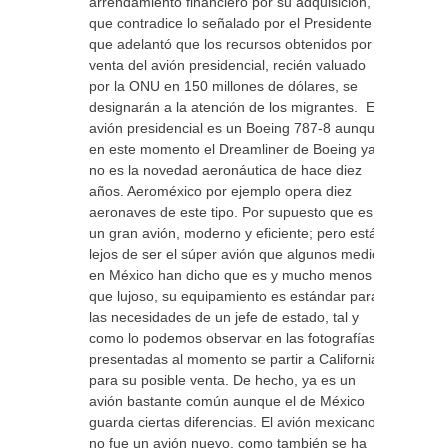
arrendamiento financiero por su adquisición, lo
que contradice lo señalado por el Presidente
que adelantó que los recursos obtenidos por la
venta del avión presidencial, recién valuado
por la ONU en 150 millones de dólares, se
designarán a la atención de los migrantes. El
avión presidencial es un Boeing 787-8 aunque
en este momento el Dreamliner de Boeing ya
no es la novedad aeronáutica de hace diez
años. Aeroméxico por ejemplo opera diez
aeronaves de este tipo. Por supuesto que es
un gran avión, moderno y eficiente; pero está
lejos de ser el súper avión que algunos medios
en México han dicho que es y mucho menos
que lujoso, su equipamiento es estándar para
las necesidades de un jefe de estado, tal y
como lo podemos observar en las fotografías
presentadas al momento se partir a California
para su posible venta. De hecho, ya es un
avión bastante común aunque el de México
guarda ciertas diferencias. El avión mexicano
no fue un avión nuevo, como también se ha