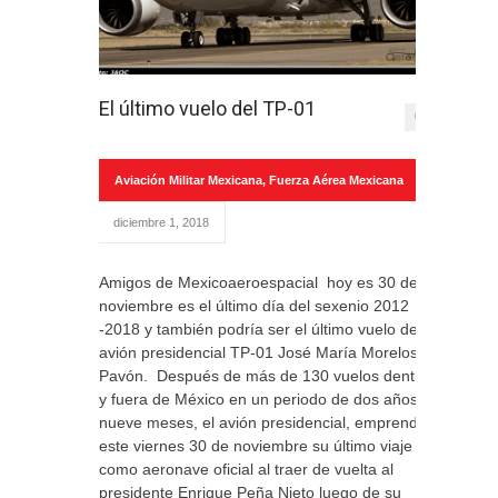
El último vuelo del TP-01
0
Aviación Militar Mexicana
,
Fuerza Aérea Mexicana
diciembre 1, 2018
Amigos de Mexicoaeroespacial hoy es 30 de
noviembre es el último día del sexenio 2012
-2018 y también podría ser el último vuelo del
avión presidencial TP-01 José María Morelos y
Pavón. Después de más de 130 vuelos dentro
y fuera de México en un periodo de dos años y
nueve meses, el avión presidencial, emprendió
este viernes 30 de noviembre su último viaje
como aeronave oficial al traer de vuelta al
presidente Enrique Peña Nieto luego de su