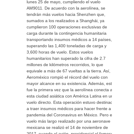
lunes 25 de mayo, cumpliendo el vuelo
AM9011. De acuerdo con la aerolínea, se
tendrán más vuelos hacia Shenzhen que,
sumados a los realizados a Shanghái, ya
cumplieron 100 operaciones exclusivas de
carga durante la contingencia humanitaria
transportando insumos médicos a 14 países,
superando las 1,400 toneladas de carga y
3,600 horas de vuelo. Estos vuelos
humanitarios han superado la cifra de 2.7
millones de kilómetros recorridos, lo que
equivale a más de 67 vueltas a la tierra. Así,
Aeroméxico rompió el récord del vuelo con
mayor alcance en su existencia. Además, esta
fue la primera vez que la aerolínea conecta a
esta ciudad asiática con América Latina en un
vuelo directo. Esta operación estuvo destinada
a traer insumos médicos para hacer frente a la
pandemia del Coronavirus en México. Pero el
vuelo más largo realizado por una aeronave
mexicana se realizó el 14 de noviembre de
2017, cuando el avión presidencial el famoso