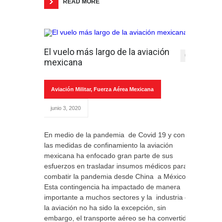
READ MORE
El vuelo más largo de la aviación
0
mexicana
Aviación Militar
,
Fuerza Aérea Mexicana
junio 3, 2020
En medio de la pandemia de Covid 19 y con
las medidas de confinamiento la aviación
mexicana ha enfocado gran parte de sus
esfuerzos en trasladar insumos médicos para
combatir la pandemia desde China a México.
Esta contingencia ha impactado de manera
importante a muchos sectores y la industria de
la aviación no ha sido la excepción, sin
embargo, el transporte aéreo se ha convertido