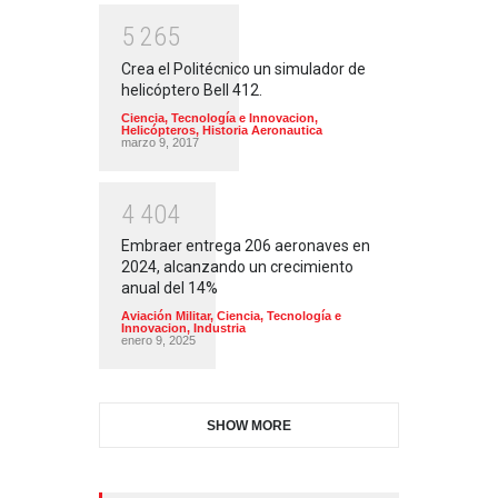
5
2
6
5
Crea el Politécnico un simulador de
helicóptero Bell 412.
Ciencia, Tecnología e Innovacion
,
Helicópteros
,
Historia Aeronautica
marzo 9, 2017
4
4
0
4
Embraer entrega 206 aeronaves en
2024, alcanzando un crecimiento
anual del 14%
Aviación Militar
,
Ciencia, Tecnología e
Innovacion
,
Industria
enero 9, 2025
SHOW MORE