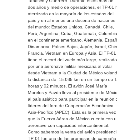
Tabasco y Guerrero. Durante estos más de
dos años y medio de operaciones, el TP-01 ha
aterrizado en la mayoría de los estados del
país y en al menos una decena de naciones
del mundo: Estados Unidos, Canadá, Chile,
Perú, Argentina, Cuba, Guatemala, Colombia
en el continente americano. Alemania, España,
Dinamarca, Países Bajos, Japón, Israel, China,
Francia, Vietnam en Europa y Asia. El TP-01
tiene el record del vuelo más largo, realizado
por una aeronave militar mexicana al volar
desde Vietnam a la Ciudad de México volando
la distancia de 15.085 km en un tiempo de 16
horas y 02 minutos. El avión José María
Morelos y Pavón llevo al presidente de México,
al país asiático para participar en la reunión de
líderes del foro de Cooperación Económica
Asia-Pacífico (APEC), Esta es la primera vez
que la Fuerza Aérea de México cuenta con una
aeronave con capacidad intercontinental.
Como sabemos la venta del avión presidencial
TP-01 fue una de las promesas de campaña