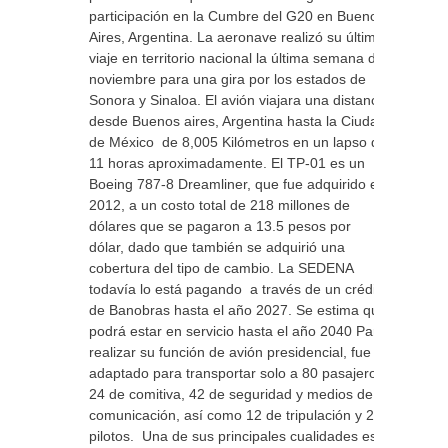
participación en la Cumbre del G20 en Buenos
Aires, Argentina. La aeronave realizó su último
viaje en territorio nacional la última semana de
noviembre para una gira por los estados de
Sonora y Sinaloa. El avión viajara una distancia
desde Buenos aires, Argentina hasta la Ciudad
de México de 8,005 Kilómetros en un lapso de
11 horas aproximadamente. El TP-01 es un
Boeing 787-8 Dreamliner, que fue adquirido en
2012, a un costo total de 218 millones de
dólares que se pagaron a 13.5 pesos por
dólar, dado que también se adquirió una
cobertura del tipo de cambio. La SEDENA
todavía lo está pagando a través de un crédito
de Banobras hasta el año 2027. Se estima que
podrá estar en servicio hasta el año 2040 Para
realizar su función de avión presidencial, fue
adaptado para transportar solo a 80 pasajeros:
24 de comitiva, 42 de seguridad y medios de
comunicación, así como 12 de tripulación y 2
pilotos. Una de sus principales cualidades es