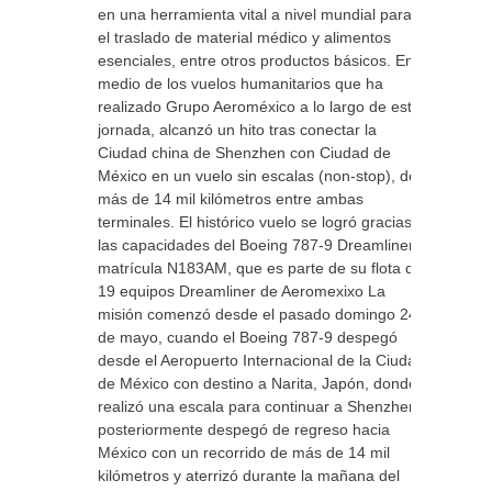
en una herramienta vital a nivel mundial para
el traslado de material médico y alimentos
esenciales, entre otros productos básicos. En
medio de los vuelos humanitarios que ha
realizado Grupo Aeroméxico a lo largo de esta
jornada, alcanzó un hito tras conectar la
Ciudad china de Shenzhen con Ciudad de
México en un vuelo sin escalas (non-stop), de
más de 14 mil kilómetros entre ambas
terminales. El histórico vuelo se logró gracias a
las capacidades del Boeing 787-9 Dreamliner
matrícula N183AM, que es parte de su flota de
19 equipos Dreamliner de Aeromexixo La
misión comenzó desde el pasado domingo 24
de mayo, cuando el Boeing 787-9 despegó
desde el Aeropuerto Internacional de la Ciudad
de México con destino a Narita, Japón, donde
realizó una escala para continuar a Shenzhen,
posteriormente despegó de regreso hacia
México con un recorrido de más de 14 mil
kilómetros y aterrizó durante la mañana del