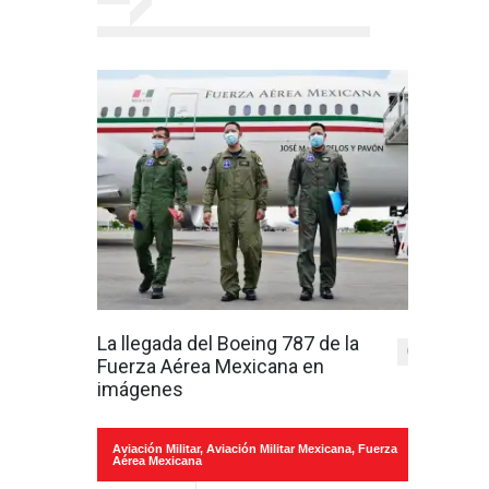
La llegada del Boeing 787 de la
0
Fuerza Aérea Mexicana en
imágenes
Aviación Militar
,
Aviación Militar Mexicana
,
Fuerza
Aérea Mexicana