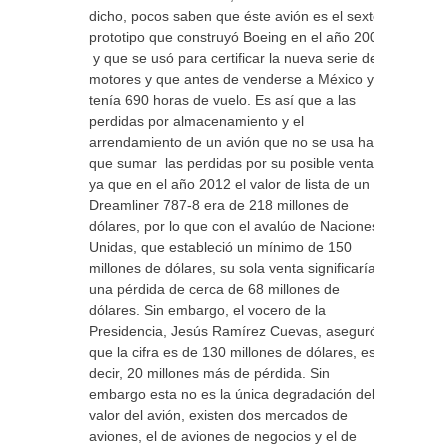
dicho, pocos saben que éste avión es el sexto
prototipo que construyó Boeing en el año 2009
y que se usó para certificar la nueva serie de
motores y que antes de venderse a México ya
tenía 690 horas de vuelo. Es así que a las
perdidas por almacenamiento y el
arrendamiento de un avión que no se usa hay
que sumar las perdidas por su posible venta
ya que en el año 2012 el valor de lista de un
Dreamliner 787-8 era de 218 millones de
dólares, por lo que con el avalúo de Naciones
Unidas, que estableció un mínimo de 150
millones de dólares, su sola venta significaría
una pérdida de cerca de 68 millones de
dólares. Sin embargo, el vocero de la
Presidencia, Jesús Ramírez Cuevas, aseguró
que la cifra es de 130 millones de dólares, es
decir, 20 millones más de pérdida. Sin
embargo esta no es la única degradación del
valor del avión, existen dos mercados de
aviones, el de aviones de negocios y el de