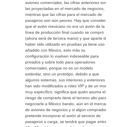
aviones comerciales, las cifras anteriores son
las proyectadas en el mercado de negocios,
mientras que las cifras para el mercado de
pasajeros son aún peores. Hay que considerar
que el avión mexicano no era un avión de la
línea de producción final cuando se compró
(ahora será de tercera mano) y que aparte de
haber sido utilizado en pruebas ya tiene uso
añadido con México, esto más su
configuración lo vuelven indeseable para
privados y sobre todo para operadores
comerciales, porque no es un modelo
estándar, sino un prototipo, debido a que
algunos sistemas, sus interiores y exteriores ya
han sido modificados a roles VIP y de un modo
muy específico, significa que quién asuma el
riesgo de comprarlo tiene el terreno alto para
negociarle a México barato, aún en el mercado
de aviones de negocios y si algún comprador
pretende incorporar el avión al servicio de
pasajeros o carga, se tendrá que pagar entre