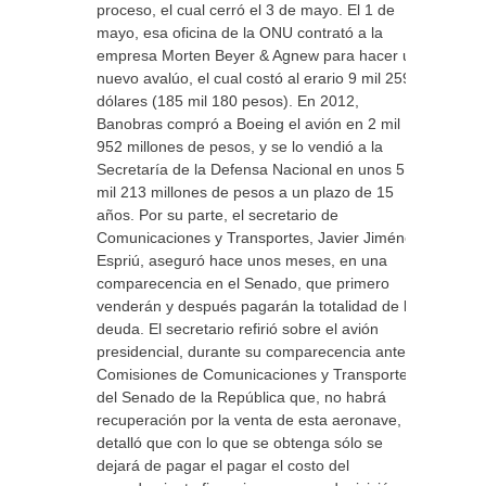
proceso, el cual cerró el 3 de mayo. El 1 de
mayo, esa oficina de la ONU contrató a la
empresa Morten Beyer & Agnew para hacer un
nuevo avalúo, el cual costó al erario 9 mil 259
dólares (185 mil 180 pesos). En 2012,
Banobras compró a Boeing el avión en 2 mil
952 millones de pesos, y se lo vendió a la
Secretaría de la Defensa Nacional en unos 5
mil 213 millones de pesos a un plazo de 15
años. Por su parte, el secretario de
Comunicaciones y Transportes, Javier Jiménez
Espriú, aseguró hace unos meses, en una
comparecencia en el Senado, que primero
venderán y después pagarán la totalidad de la
deuda. El secretario refirió sobre el avión
presidencial, durante su comparecencia ante la
Comisiones de Comunicaciones y Transportes
del Senado de la República que, no habrá
recuperación por la venta de esta aeronave, y
detalló que con lo que se obtenga sólo se
dejará de pagar el pagar el costo del