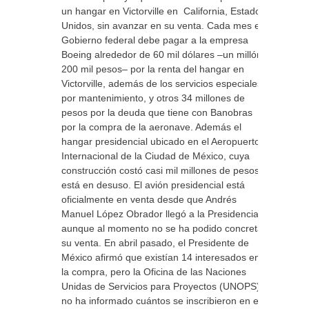
un hangar en Victorville en California, Estados
Unidos, sin avanzar en su venta. Cada mes el
Gobierno federal debe pagar a la empresa
Boeing alrededor de 60 mil dólares –un millón
200 mil pesos– por la renta del hangar en
Victorville, además de los servicios especiales
por mantenimiento, y otros 34 millones de
pesos por la deuda que tiene con Banobras
por la compra de la aeronave. Además el
hangar presidencial ubicado en el Aeropuerto
Internacional de la Ciudad de México, cuya
construcción costó casi mil millones de pesos,
está en desuso. El avión presidencial está
oficialmente en venta desde que Andrés
Manuel López Obrador llegó a la Presidencia,
aunque al momento no se ha podido concretar
su venta. En abril pasado, el Presidente de
México afirmó que existían 14 interesados en
la compra, pero la Oficina de las Naciones
Unidas de Servicios para Proyectos (UNOPS)
no ha informado cuántos se inscribieron en el