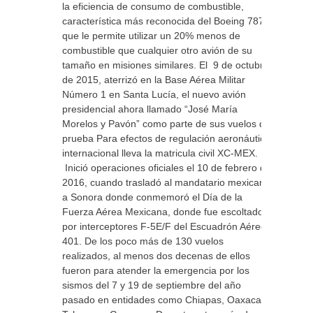
la eficiencia de consumo de combustible,
característica más reconocida del Boeing 787,
que le permite utilizar un 20% menos de
combustible que cualquier otro avión de su
tamaño en misiones similares. El 9 de octubre
de 2015, aterrizó en la Base Aérea Militar
Número 1 en Santa Lucía, el nuevo avión
presidencial ahora llamado “José María
Morelos y Pavón” como parte de sus vuelos de
prueba Para efectos de regulación aeronáutica
internacional lleva la matricula civil XC-MEX.
Inició operaciones oficiales el 10 de febrero de
2016, cuando trasladó al mandatario mexicano
a Sonora donde conmemoró el Día de la
Fuerza Aérea Mexicana, donde fue escoltado
por interceptores F-5E/F del Escuadrón Aéreo
401. De los poco más de 130 vuelos
realizados, al menos dos decenas de ellos
fueron para atender la emergencia por los
sismos del 7 y 19 de septiembre del año
pasado en entidades como Chiapas, Oaxaca,