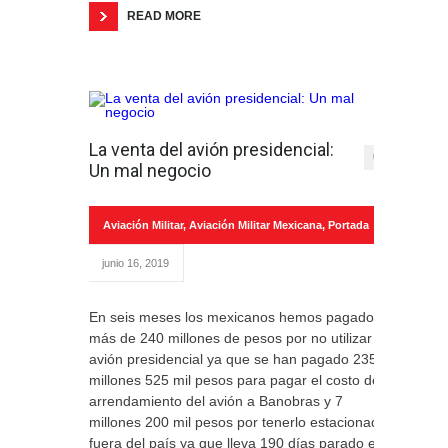
READ MORE
La venta del avión presidencial:
0
Un mal negocio
Aviación Militar
,
Aviación Militar Mexicana
,
Portada
junio 16, 2019
En seis meses los mexicanos hemos pagado
más de 240 millones de pesos por no utilizar el
avión presidencial ya que se han pagado 235
millones 525 mil pesos para pagar el costo del
arrendamiento del avión a Banobras y 7
millones 200 mil pesos por tenerlo estacionado
fuera del país ya que lleva 190 días parado en