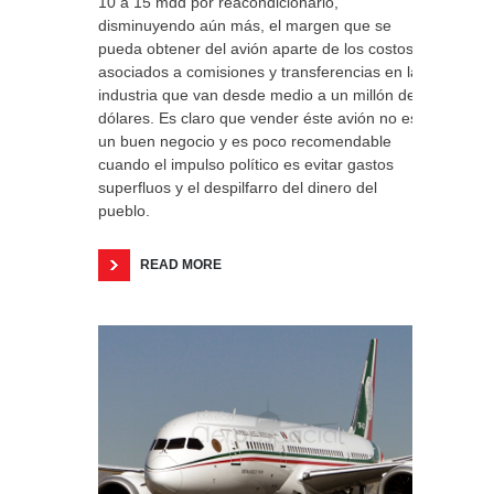
10 a 15 mdd por reacondicionarlo,
disminuyendo aún más, el margen que se
pueda obtener del avión aparte de los costos
asociados a comisiones y transferencias en la
industria que van desde medio a un millón de
dólares. Es claro que vender éste avión no es
un buen negocio y es poco recomendable
cuando el impulso político es evitar gastos
superfluos y el despilfarro del dinero del
pueblo.
READ MORE