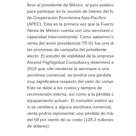
llevo al presidente de México, al país asiático
para participar en la reunión de líderes del foro
de Cooperación Económica Asia-Pacífico
(APEC), Esta es la primera vez que la Fuerza
Aérea de México cuenta con una aeronave con
capacidad intercontinental. Como sabemos la
venta del avión presidencial TP-01 fue una de
las promesas de campaña del presidente
electo. El estudio de viabilidad de la empresa
Ascend Flightglobal Consultancy determinó en
2016 que «de venderse la aeronave a una
aerolínea comercial, se tendría una pérdida
muy significativa respecto del valor de compra.
Esto se debe a los costos y tiempos de
reconversión interna, así como a la pérdida del
equipamiento actual». El consultor estimó que,
si se vendiera a alguna aerolínea comercial, su
venta podría representar una pérdida de más
del 58 por ciento de su costo (128.2 millones
de dólares).