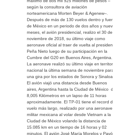
máximo de dos mil 925 millones de pesos –
según la consultora de aviación
norteamericana Morten Beyer & Agenew–.
Después de más de 130 vuelos dentro y fuera
de México en un periodo de dos años y nueve
meses, el avión presidencial, realizo el 30 de
noviembre de 2018, su último viaje como
aeronave oficial al traer de vuelta al presidente
Peña Nieto luego de su participación en la
Cumbre del G20 en Buenos Aires, Argentina.
La aeronave realizó su último viaje en territorio
nacional la última semana de noviembre para
una gira por los estados de Sonora y Sinaloa.
El avión viajó una distancia desde Buenos
aires, Argentina hasta la Ciudad de México de
8,005 Kilómetros en un lapso de 11 horas
aproximadamente. El TP-01 tiene el record del
vuelo más largo, realizado por una aeronave
militar mexicana al volar desde Vietnam a la
Ciudad de México volando la distancia de
15.085 km en un tiempo de 16 horas y 02
minutos. El avión José María Morelos y Pavón