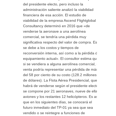
del presidente electo, pero incluso la
administración saliente analizó la viabilidad
financiera de esa acción. El estudio de
viabilidad de la empresa Ascend Flightglobal
Consultancy determinó en 2016 que «de
venderse la aeronave a una aerolínea
comercial, se tendría una pérdida muy
significativa respecto del valor de compra. Esto
se debe a los costos y tiempos de
reconversión interna, así como a la pérdida del
equipamiento actual». El consultor estima que,
si se vendiera a alguna aerolínea comercial, su
venta podría representar una pérdida de más
del 58 por ciento de su costo (128.2 millones
de dólares). La Flota Aérea Presidencial, que
habrá de venderse según el presidente electo,
se compone por 21 aeronaves, nueve de ellas
aviones y los restantes 12 helicópteros. Es así
que en los siguientes días, se conocerá el
futuro inmediato del TP-01 ya sea que sea
vendido o se reintegre a funciones de