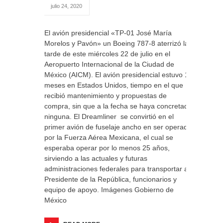
julio 24, 2020
El avión presidencial «TP-01 José María
Morelos y Pavón» un Boeing 787-8 aterrizó la
tarde de este miércoles 22 de julio en el
Aeropuerto Internacional de la Ciudad de
México (AICM). El avión presidencial estuvo 19
meses en Estados Unidos, tiempo en el que
recibió mantenimiento y propuestas de
compra, sin que a la fecha se haya concretado
ninguna. El Dreamliner se convirtió en el
primer avión de fuselaje ancho en ser operado
por la Fuerza Aérea Mexicana, el cual se
esperaba operar por lo menos 25 años,
sirviendo a las actuales y futuras
administraciones federales para transportar al
Presidente de la República, funcionarios y
equipo de apoyo. Imágenes Gobierno de
México