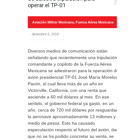
0
operar el TP-01
Aviación Militar Mexicana
,
Fuerza Aérea Mexicana
diciembre 5, 2019
Diversos medios de comunicación están
señalando que recientemente una tripulación,
comandante y copiloto de la Fuerza Aérea
Mexicana se adiestraron para la operación del
avión presidencial TP-01 José María Morelos y
Pavón, el cual lleva más de un año en
Victorville, California, con una renta que
asciende a 60 mil dólares al mes. En ese
sentido, el gobierno federal ya gastó, en un
año, cerca de 720 mil dólares por resguardar
la aeronave aproximadamente 13 millones y
medio de pesos. Esto ha causado
especulación respecto al futuro del avión, dado
que no se ha podido concretar su venta, se