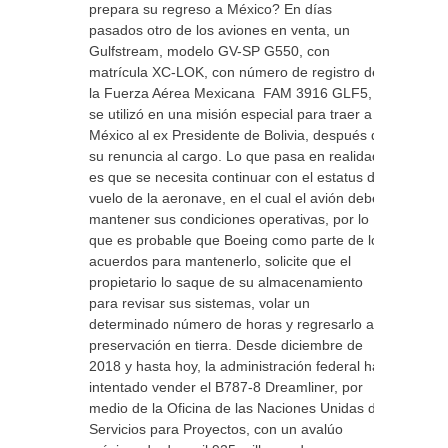
prepara su regreso a México? En días
pasados otro de los aviones en venta, un
Gulfstream, modelo GV-SP G550, con
matrícula XC-LOK, con número de registro de
la Fuerza Aérea Mexicana FAM 3916 GLF5,
se utilizó en una misión especial para traer a
México al ex Presidente de Bolivia, después de
su renuncia al cargo. Lo que pasa en realidad
es que se necesita continuar con el estatus de
vuelo de la aeronave, en el cual el avión debe
mantener sus condiciones operativas, por lo
que es probable que Boeing como parte de los
acuerdos para mantenerlo, solicite que el
propietario lo saque de su almacenamiento
para revisar sus sistemas, volar un
determinado número de horas y regresarlo a
preservación en tierra. Desde diciembre de
2018 y hasta hoy, la administración federal ha
intentado vender el B787-8 Dreamliner, por
medio de la Oficina de las Naciones Unidas de
Servicios para Proyectos, con un avalúo