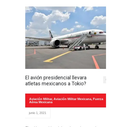
El avión presidencial llevara
0
atletas mexicanos a Tokio?
Aviación Militar
,
Aviación Militar Mexicana
,
Fuerza
Aérea Mexicana
junio 1, 2021