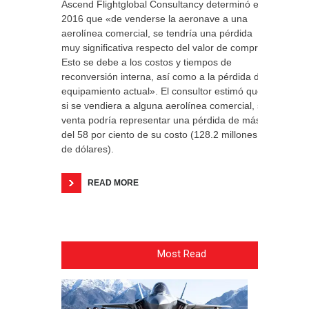
Ascend Flightglobal Consultancy determinó en
2016 que «de venderse la aeronave a una
aerolínea comercial, se tendría una pérdida
muy significativa respecto del valor de compra.
Esto se debe a los costos y tiempos de
reconversión interna, así como a la pérdida del
equipamiento actual». El consultor estimó que,
si se vendiera a alguna aerolínea comercial, su
venta podría representar una pérdida de más
del 58 por ciento de su costo (128.2 millones
de dólares).
READ MORE
Most Read