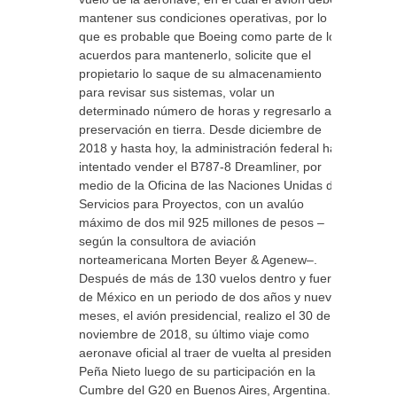
mantener sus condiciones operativas, por lo
que es probable que Boeing como parte de los
acuerdos para mantenerlo, solicite que el
propietario lo saque de su almacenamiento
para revisar sus sistemas, volar un
determinado número de horas y regresarlo a
preservación en tierra. Desde diciembre de
2018 y hasta hoy, la administración federal ha
intentado vender el B787-8 Dreamliner, por
medio de la Oficina de las Naciones Unidas de
Servicios para Proyectos, con un avalúo
máximo de dos mil 925 millones de pesos –
según la consultora de aviación
norteamericana Morten Beyer & Agenew–.
Después de más de 130 vuelos dentro y fuera
de México en un periodo de dos años y nueve
meses, el avión presidencial, realizo el 30 de
noviembre de 2018, su último viaje como
aeronave oficial al traer de vuelta al presidente
Peña Nieto luego de su participación en la
Cumbre del G20 en Buenos Aires, Argentina.