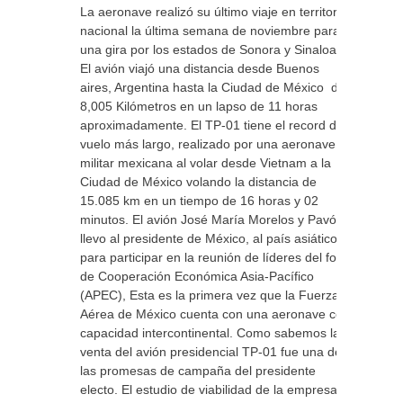
La aeronave realizó su último viaje en territorio
nacional la última semana de noviembre para
una gira por los estados de Sonora y Sinaloa.
El avión viajó una distancia desde Buenos
aires, Argentina hasta la Ciudad de México de
8,005 Kilómetros en un lapso de 11 horas
aproximadamente. El TP-01 tiene el record del
vuelo más largo, realizado por una aeronave
militar mexicana al volar desde Vietnam a la
Ciudad de México volando la distancia de
15.085 km en un tiempo de 16 horas y 02
minutos. El avión José María Morelos y Pavón
llevo al presidente de México, al país asiático
para participar en la reunión de líderes del foro
de Cooperación Económica Asia-Pacífico
(APEC), Esta es la primera vez que la Fuerza
Aérea de México cuenta con una aeronave con
capacidad intercontinental. Como sabemos la
venta del avión presidencial TP-01 fue una de
las promesas de campaña del presidente
electo. El estudio de viabilidad de la empresa