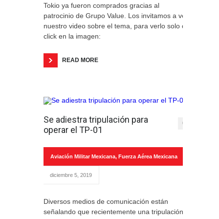
Tokio ya fueron comprados gracias al
patrocinio de Grupo Value. Los invitamos a ver
nuestro video sobre el tema, para verlo solo da
click en la imagen:
READ MORE
Se adiestra tripulación para
0
operar el TP-01
Aviación Militar Mexicana
,
Fuerza Aérea Mexicana
diciembre 5, 2019
Diversos medios de comunicación están
señalando que recientemente una tripulación,