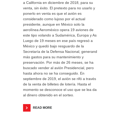
a California en diciembre de 2018, para su
venta, sin éxito. El pretexto para no usarlo y
ponerlo en venta es que el avión es
considerado como lujoso por el actual
presidente, aunque en México solo la
aerolínea Aeroméxico opera 19 aviones de
este tipo volando a Sudamérica, Europa y Asia.
Luego de 19 meses en ese país regresó a
México y quedó bajo resguardo de la
Secretaría de la Defensa Nacional, generando
más gastos para su mantenimiento y
preservación. Por más de 26 meses, se ha
buscado vender al avión Presidencial, pero
hasta ahora no se ha conseguido. En
septiembre de 2019, el avión se rifó a través
de la venta de billetes de lotería. Hasta el
momento se desconoce el uso que se lea dado
al dinero obtenido en el sorteo.
READ MORE