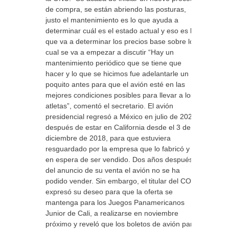
de compra, se están abriendo las posturas,
justo el mantenimiento es lo que ayuda a
determinar cuál es el estado actual y eso es lo
que va a determinar los precios base sobre lo
cual se va a empezar a discutir “Hay un
mantenimiento periódico que se tiene que
hacer y lo que se hicimos fue adelantarle un
poquito antes para que el avión esté en las
mejores condiciones posibles para llevar a los
atletas”, comentó el secretario. El avión
presidencial regresó a México en julio de 2020,
después de estar en California desde el 3 de
diciembre de 2018, para que estuviera
resguardado por la empresa que lo fabricó y
en espera de ser vendido. Dos años después
del anuncio de su venta el avión no se ha
podido vender. Sin embargo, el titular del COM
expresó su deseo para que la oferta se
mantenga para los Juegos Panamericanos
Junior de Cali, a realizarse en noviembre
próximo y reveló que los boletos de avión para