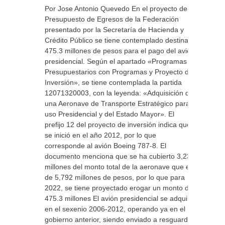
Por Jose Antonio Quevedo En el proyecto del
Presupuesto de Egresos de la Federación
presentado por la Secretaría de Hacienda y
Crédito Público se tiene contemplado destinar
475.3 millones de pesos para el pago del avión
presidencial. Según el apartado «Programas
Presupuestarios con Programas y Proyecto de
Inversión», se tiene contemplada la partida
12071320003, con la leyenda: «Adquisición de
una Aeronave de Transporte Estratégico para
uso Presidencial y del Estado Mayor». El
prefijo 12 del proyecto de inversión indica que
se inició en el año 2012, por lo que
corresponde al avión Boeing 787-8. El
documento menciona que se ha cubierto 3,239
millones del monto total de la aeronave que es
de 5,792 millones de pesos, por lo que para
2022, se tiene proyectado erogar un monto de
475.3 millones El avión presidencial se adquirió
en el sexenio 2006-2012, operando ya en el
gobierno anterior, siendo enviado a resguardo