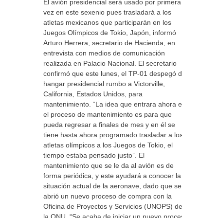
El avión presidencial será usado por primera
vez en este sexenio pues trasladará a los
atletas mexicanos que participarán en los
Juegos Olímpicos de Tokio, Japón, informó
Arturo Herrera, secretario de Hacienda, en
entrevista con medios de comunicación
realizada en Palacio Nacional. El secretario
confirmó que este lunes, el TP-01 despegó del
hangar presidencial rumbo a Victorville,
California, Estados Unidos, para
mantenimiento. “La idea que entrara ahora en
el proceso de mantenimiento es para que
pueda regresar a finales de mes y en él se
tiene hasta ahora programado trasladar a los
atletas olímpicos a los Juegos de Tokio, el
tiempo estaba pensado justo”. El
mantenimiento que se le da al avión es de
forma periódica, y este ayudará a conocer la
situación actual de la aeronave, dado que se
abrió un nuevo proceso de compra con la
Oficina de Proyectos y Servicios (UNOPS) de
la ONU. “Se acaba de iniciar un nuevo proceso