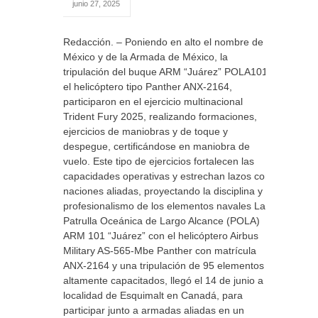
junio 27, 2025
Redacción. – Poniendo en alto el nombre de
México y de la Armada de México, la
tripulación del buque ARM “Juárez” POLA101 y
el helicóptero tipo Panther ANX-2164,
participaron en el ejercicio multinacional
Trident Fury 2025, realizando formaciones,
ejercicios de maniobras y de toque y
despegue, certificándose en maniobra de
vuelo. Este tipo de ejercicios fortalecen las
capacidades operativas y estrechan lazos con
naciones aliadas, proyectando la disciplina y
profesionalismo de los elementos navales La
Patrulla Oceánica de Largo Alcance (POLA)
ARM 101 “Juárez” con el helicóptero Airbus
Military AS-565-Mbe Panther con matrícula
ANX-2164 y una tripulación de 95 elementos
altamente capacitados, llegó el 14 de junio a la
localidad de Esquimalt en Canadá, para
participar junto a armadas aliadas en un