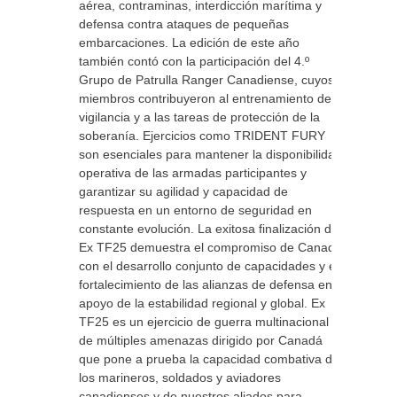
aérea, contraminas, interdicción marítima y
defensa contra ataques de pequeñas
embarcaciones. La edición de este año
también contó con la participación del 4.º
Grupo de Patrulla Ranger Canadiense, cuyos
miembros contribuyeron al entrenamiento de
vigilancia y a las tareas de protección de la
soberanía. Ejercicios como TRIDENT FURY
son esenciales para mantener la disponibilidad
operativa de las armadas participantes y
garantizar su agilidad y capacidad de
respuesta en un entorno de seguridad en
constante evolución. La exitosa finalización del
Ex TF25 demuestra el compromiso de Canadá
con el desarrollo conjunto de capacidades y el
fortalecimiento de las alianzas de defensa en
apoyo de la estabilidad regional y global. Ex
TF25 es un ejercicio de guerra multinacional y
de múltiples amenazas dirigido por Canadá
que pone a prueba la capacidad combativa de
los marineros, soldados y aviadores
canadienses y de nuestros aliados para