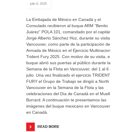
julio 6, 2025
La Embajada de México en Canadá y el
Consulado recibieron al buque ARM “Benito
Juárez” POLA 101, comandado por el capitán
Jorge Alberto Sánchez Hoz, durante su visita a
Vancouver, como parte de la participación de la
Armada de México en el Ejercicio Multinacional
Trident Fury 2025. Con motivo de su visita, el
buque abrió sus puertas al público durante la
Semana de la Flota en Vancouver, del 1 al 6 de
julio. Una vez finalizado el ejercicio TRIDENT
FURY el Grupo de Trabajo se dirigió a North
Vancouver en la Semana de la Flota y las
celebraciones del Día de Canadá en el Muelle
Burrard. A continuación te presentamos las
imágenes del buque mexicano en Vancouver
en Canadá.
READ MORE