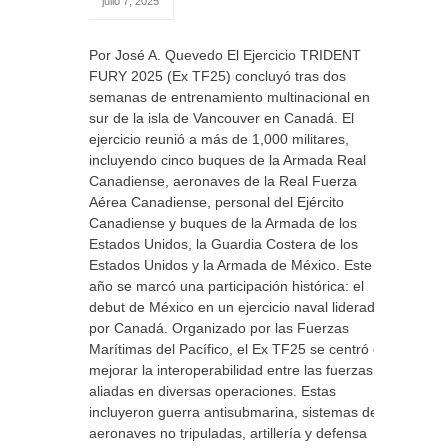
julio 7, 2025
Por José A. Quevedo El Ejercicio TRIDENT
FURY 2025 (Ex TF25) concluyó tras dos
semanas de entrenamiento multinacional en el
sur de la isla de Vancouver en Canadá. El
ejercicio reunió a más de 1,000 militares,
incluyendo cinco buques de la Armada Real
Canadiense, aeronaves de la Real Fuerza
Aérea Canadiense, personal del Ejército
Canadiense y buques de la Armada de los
Estados Unidos, la Guardia Costera de los
Estados Unidos y la Armada de México. Este
año se marcó una participación histórica: el
debut de México en un ejercicio naval liderado
por Canadá. Organizado por las Fuerzas
Marítimas del Pacífico, el Ex TF25 se centró en
mejorar la interoperabilidad entre las fuerzas
aliadas en diversas operaciones. Estas
incluyeron guerra antisubmarina, sistemas de
aeronaves no tripuladas, artillería y defensa