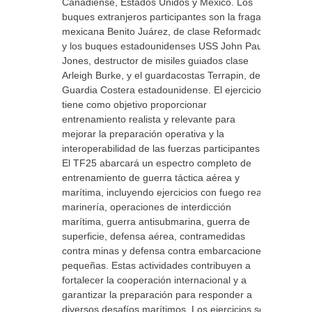
Canadiense, Estados Unidos y México. Los
buques extranjeros participantes son la fragata
mexicana Benito Juárez, de clase Reformador,
y los buques estadounidenses USS John Paul
Jones, destructor de misiles guiados clase
Arleigh Burke, y el guardacostas Terrapin, de la
Guardia Costera estadounidense. El ejercicio
tiene como objetivo proporcionar
entrenamiento realista y relevante para
mejorar la preparación operativa y la
interoperabilidad de las fuerzas participantes.
El TF25 abarcará un espectro completo de
entrenamiento de guerra táctica aérea y
marítima, incluyendo ejercicios con fuego real,
marinería, operaciones de interdicción
marítima, guerra antisubmarina, guerra de
superficie, defensa aérea, contramedidas
contra minas y defensa contra embarcaciones
pequeñas. Estas actividades contribuyen a
fortalecer la cooperación internacional y a
garantizar la preparación para responder a
diversos desafíos marítimos. Los ejercicios se