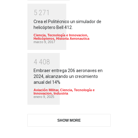
5
2
7
1
Crea el Politécnico un simulador de
helicóptero Bell 412.
Ciencia, Tecnología e Innovacion
,
Helicópteros
,
Historia Aeronautica
marzo 9, 2017
4
4
0
8
Embraer entrega 206 aeronaves en
2024, alcanzando un crecimiento
anual del 14%
Aviación Militar
,
Ciencia, Tecnología e
Innovacion
,
Industria
enero 9, 2025
SHOW MORE