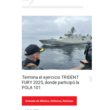
Termina el ejercicio TRIDENT
0
FURY 2025, donde participó la
POLA 101
Armada de México
,
Defensa
,
Noticias