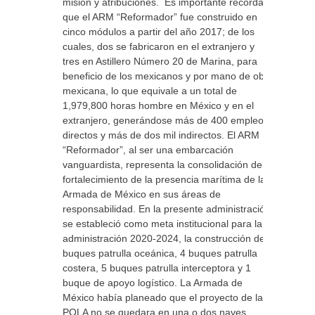
misión y atribuciones. Es importante recordar
que el ARM “Reformador” fue construido en
cinco módulos a partir del año 2017; de los
cuales, dos se fabricaron en el extranjero y
tres en Astillero Número 20 de Marina, para
beneficio de los mexicanos y por mano de obra
mexicana, lo que equivale a un total de
1,979,800 horas hombre en México y en el
extranjero, generándose más de 400 empleos
directos y más de dos mil indirectos. El ARM
“Reformador”, al ser una embarcación
vanguardista, representa la consolidación del
fortalecimiento de la presencia marítima de la
Armada de México en sus áreas de
responsabilidad. En la presente administración
se estableció como meta institucional para la
administración 2020-2024, la construcción de 2
buques patrulla oceánica, 4 buques patrulla
costera, 5 buques patrulla interceptora y 1
buque de apoyo logístico. La Armada de
México había planeado que el proyecto de la
POLA no se quedara en una o dos naves