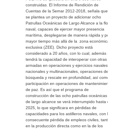
construidas. El Informe de Rendición de
Cuentas de la Semar 2012-2018, señala que
se plantea un proyecto de adicionar ocho
Patrullas Oceánicas de Largo Alcance a la flota
naval, capaces de ejercer mayor presencia
marítima, desplegarse de manera rápida y por
mayor tiempo más allá de la zona económica
exclusiva (ZEE). Dicho proyecto está
considerado a 20 años, con lo cual, además se
tendrá la capacidad de interoperar con otras
armadas en operaciones y ejercicios navales
nacionales y multinacionales, operaciones de
búsqueda y rescate en profundidad, así como
participación en operaciones de mantenimiento
de paz. Es así que el programa de
construcción de las ocho patrullas oceánicas
de largo alcance se verá interrumpido hasta el
2025, lo que significara en pérdidas de
capacidades para los astilleros navales, con la
consecuente pérdida de empleos civiles, tanto
en la producción directa como en la de los