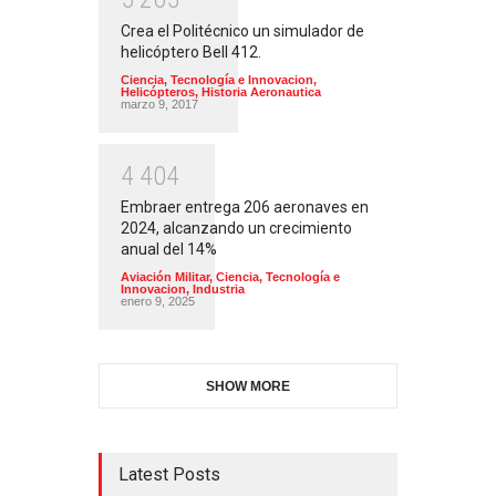
Crea el Politécnico un simulador de
helicóptero Bell 412.
Ciencia, Tecnología e Innovacion
,
Helicópteros
,
Historia Aeronautica
marzo 9, 2017
4
4
0
4
Embraer entrega 206 aeronaves en
2024, alcanzando un crecimiento
anual del 14%
Aviación Militar
,
Ciencia, Tecnología e
Innovacion
,
Industria
enero 9, 2025
SHOW MORE
Latest Posts