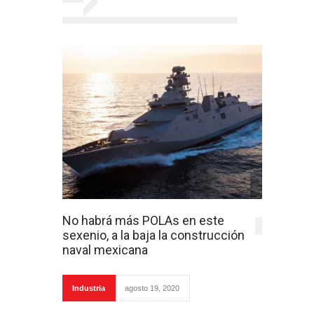
No habrá más POLAs en este
1
sexenio, a la baja la construcción
naval mexicana
Industria
agosto 19, 2020