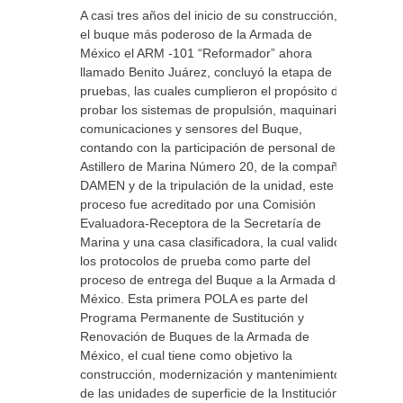
A casi tres años del inicio de su construcción,
el buque más poderoso de la Armada de
México el ARM -101 “Reformador” ahora
llamado Benito Juárez, concluyó la etapa de
pruebas, las cuales cumplieron el propósito de
probar los sistemas de propulsión, maquinaria,
comunicaciones y sensores del Buque,
contando con la participación de personal del
Astillero de Marina Número 20, de la compañía
DAMEN y de la tripulación de la unidad, este
proceso fue acreditado por una Comisión
Evaluadora-Receptora de la Secretaría de
Marina y una casa clasificadora, la cual validó
los protocolos de prueba como parte del
proceso de entrega del Buque a la Armada de
México. Esta primera POLA es parte del
Programa Permanente de Sustitución y
Renovación de Buques de la Armada de
México, el cual tiene como objetivo la
construcción, modernización y mantenimiento
de las unidades de superficie de la Institución,