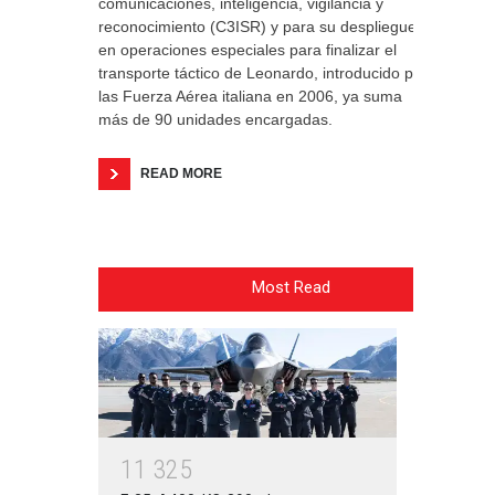
comunicaciones, inteligencia, vigilancia y
reconocimiento (C3ISR) y para su despliegue
en operaciones especiales para finalizar el
transporte táctico de Leonardo, introducido por
las Fuerza Aérea italiana en 2006, ya suma
más de 90 unidades encargadas.
READ MORE
Most Read
1
1
3
2
5