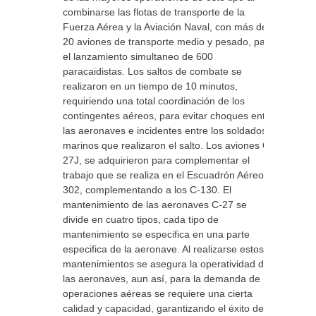
combinarse las flotas de transporte de la
Fuerza Aérea y la Aviación Naval, con más de
20 aviones de transporte medio y pesado, para
el lanzamiento simultaneo de 600
paracaidistas. Los saltos de combate se
realizaron en un tiempo de 10 minutos,
requiriendo una total coordinación de los
contingentes aéreos, para evitar choques entre
las aeronaves e incidentes entre los soldados y
marinos que realizaron el salto. Los aviones C-
27J, se adquirieron para complementar el
trabajo que se realiza en el Escuadrón Aéreo
302, complementando a los C-130. El
mantenimiento de las aeronaves C-27 se
divide en cuatro tipos, cada tipo de
mantenimiento se especifica en una parte
especifica de la aeronave. Al realizarse estos
mantenimientos se asegura la operatividad de
las aeronaves, aun así, para la demanda de
operaciones aéreas se requiere una cierta
calidad y capacidad, garantizando el éxito de