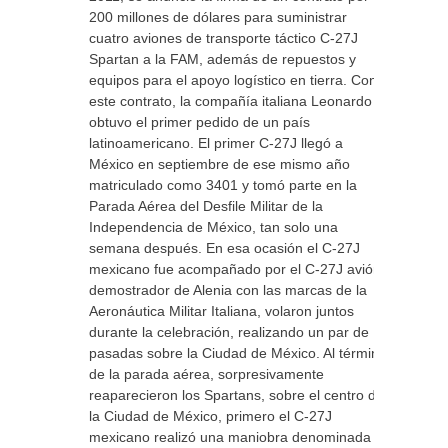
200 millones de dólares para suministrar
cuatro aviones de transporte táctico C-27J
Spartan a la FAM, además de repuestos y
equipos para el apoyo logístico en tierra. Con
este contrato, la compañía italiana Leonardo
obtuvo el primer pedido de un país
latinoamericano. El primer C-27J llegó a
México en septiembre de ese mismo año
matriculado como 3401 y tomó parte en la
Parada Aérea del Desfile Militar de la
Independencia de México, tan solo una
semana después. En esa ocasión el C-27J
mexicano fue acompañado por el C-27J avión
demostrador de Alenia con las marcas de la
Aeronáutica Militar Italiana, volaron juntos
durante la celebración, realizando un par de
pasadas sobre la Ciudad de México. Al término
de la parada aérea, sorpresivamente
reaparecieron los Spartans, sobre el centro de
la Ciudad de México, primero el C-27J
mexicano realizó una maniobra denominada