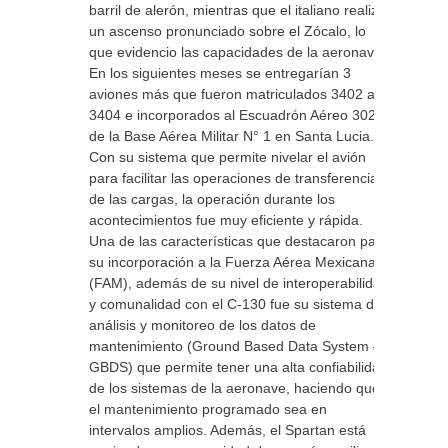
barril de alerón, mientras que el italiano realizo
un ascenso pronunciado sobre el Zócalo, lo
que evidencio las capacidades de la aeronave.
En los siguientes meses se entregarían 3
aviones más que fueron matriculados 3402 a
3404 e incorporados al Escuadrón Aéreo 302
de la Base Aérea Militar N° 1 en Santa Lucia.
Con su sistema que permite nivelar el avión
para facilitar las operaciones de transferencia
de las cargas, la operación durante los
acontecimientos fue muy eficiente y rápida.
Una de las características que destacaron para
su incorporación a la Fuerza Aérea Mexicana
(FAM), además de su nivel de interoperabilidad
y comunalidad con el C-130 fue su sistema de
análisis y monitoreo de los datos de
mantenimiento (Ground Based Data System –
GBDS) que permite tener una alta confiabilidad
de los sistemas de la aeronave, haciendo que
el mantenimiento programado sea en
intervalos amplios. Además, el Spartan está