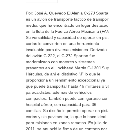
Por: José A. Quevedo El Alenia C-27J Spartan
es un avión de transporte táctico de transporte
medio, que ha encontrado un lugar destacado
en la flota de la Fuerza Aérea Mexicana (FAM).
Su versatilidad y capacidad de operar en pistas
cortas lo convierten en una herramienta
invaluable para diversas misiones. Derivado
del avión G.222, el C-27J Spartan fue
modernizado con motores y sistemas
presentes en el Lockheed Martin C-130J Super
Hércules, de ahí el distintivo “J” lo que le
proporciona un rendimiento excepcional ya
que puede transportar hasta 46 militares o 36
paracaidistas, además de vehículos
compactos. También puede configurarse como
hospital aéreo, con capacidad para 36
camillas. Su diseño le permite operar en pistas
cortas y sin pavimentar, lo que lo hace ideal
para misiones en zonas remotas. En julio de
2011, se anunció la firma de un contrato por