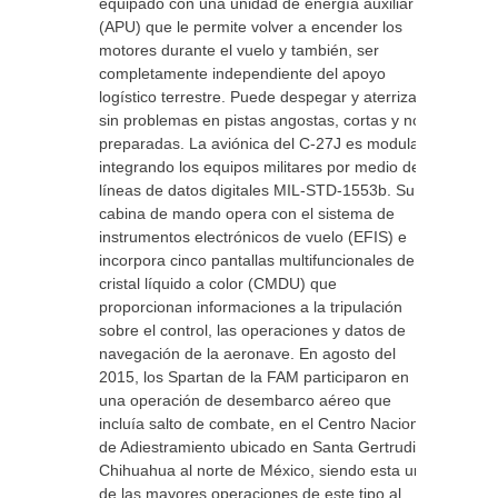
equipado con una unidad de energía auxiliar
(APU) que le permite volver a encender los
motores durante el vuelo y también, ser
completamente independiente del apoyo
logístico terrestre. Puede despegar y aterrizar
sin problemas en pistas angostas, cortas y no
preparadas. La aviónica del C-27J es modular
integrando los equipos militares por medio de
líneas de datos digitales MIL-STD-1553b. Su
cabina de mando opera con el sistema de
instrumentos electrónicos de vuelo (EFIS) e
incorpora cinco pantallas multifuncionales de
cristal líquido a color (CMDU) que
proporcionan informaciones a la tripulación
sobre el control, las operaciones y datos de
navegación de la aeronave. En agosto del
2015, los Spartan de la FAM participaron en
una operación de desembarco aéreo que
incluía salto de combate, en el Centro Nacional
de Adiestramiento ubicado en Santa Gertrudis,
Chihuahua al norte de México, siendo esta una
de las mayores operaciones de este tipo al