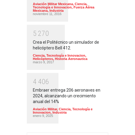
Aviación Militar Mexicana
,
Ciencia,
Tecnología e Innovacion
,
Fuerza Aérea
Mexicana
,
Industria
noviembre 11, 2016
5
2
7
0
Crea el Politécnico un simulador de
helicóptero Bell 412.
Ciencia, Tecnología e Innovacion
,
Helicópteros
,
Historia Aeronautica
marzo 9, 2017
4
4
0
6
Embraer entrega 206 aeronaves en
2024, alcanzando un crecimiento
anual del 14%
Aviación Militar
,
Ciencia, Tecnología e
Innovacion
,
Industria
enero 9, 2025