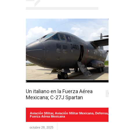
Un italiano en la Fuerza Aérea
0
Mexicana; C-27J Spartan
Aviación Militar
,
Aviación Militar Mexicana
,
Defensa
,
Fuerza Aérea Mexicana
octubre 28, 2025