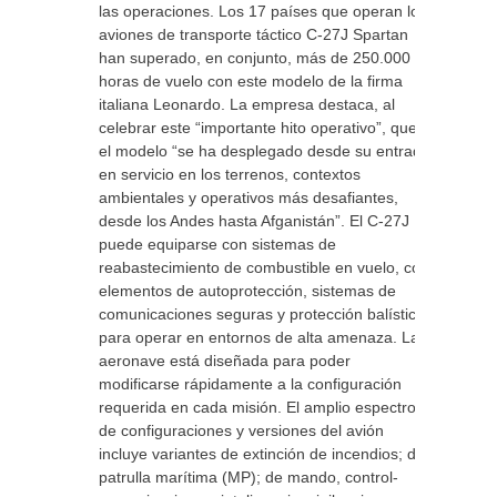
las operaciones. Los 17 países que operan los
aviones de transporte táctico C-27J Spartan
han superado, en conjunto, más de 250.000
horas de vuelo con este modelo de la firma
italiana Leonardo. La empresa destaca, al
celebrar este “importante hito operativo”, que
el modelo “se ha desplegado desde su entrada
en servicio en los terrenos, contextos
ambientales y operativos más desafiantes,
desde los Andes hasta Afganistán”. El C-27J
puede equiparse con sistemas de
reabastecimiento de combustible en vuelo, con
elementos de autoprotección, sistemas de
comunicaciones seguras y protección balística
para operar en entornos de alta amenaza. La
aeronave está diseñada para poder
modificarse rápidamente a la configuración
requerida en cada misión. El amplio espectro
de configuraciones y versiones del avión
incluye variantes de extinción de incendios; de
patrulla marítima (MP); de mando, control-