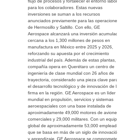
flujo de procesos y fortalecer el entorno laboral
para los colaboradores. Estas nuevas
inversiones se suman a los recursos
anunciados previamente para las operaciones
de Hermosillo y Saltillo. Con ello, GE
Aerospace alcanzará una inversión acumulada
cercana a los 1,300 millones de pesos en
manufactura en México entre 2025 y 2026,
reforzando su apuesta por el crecimiento
industrial del país. Además de estas plantas, la
compañía opera en Querétaro un centro de
ingeniería de clase mundial con 26 años de
trayectoria, considerado una pieza clave para
el desarrollo tecnológico y de innovación de la
firma en la región. GE Aerospace es un líder
mundial en propulsión, servicios y sistemas
aeroespaciales con una base instalada de
aproximadamente 49,000 motores de aviones
comerciales y 29,000 militares. Con un equipo
global de aproximadamente 53,000 empleados
que se basa en más de un siglo de innovación
y aprendizaje, GE Aerospace se compromete a