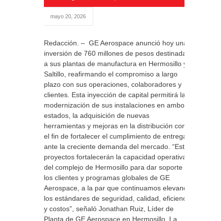
mayo 20, 2026
Redacción. – GE Aerospace anunció hoy una
inversión de 760 millones de pesos destinada
a sus plantas de manufactura en Hermosillo y
Saltillo, reafirmando el compromiso a largo
plazo con sus operaciones, colaboradores y
clientes. Esta inyección de capital permitirá la
modernización de sus instalaciones en ambos
estados, la adquisición de nuevas
herramientas y mejoras en la distribución con
el fin de fortalecer el cumplimiento de entregas
ante la creciente demanda del mercado. “Estos
proyectos fortalecerán la capacidad operativa
del complejo de Hermosillo para dar soporte a
los clientes y programas globales de GE
Aerospace, a la par que continuamos elevando
los estándares de seguridad, calidad, eficiencia
y costos”, señaló Jonathan Ruiz, Líder de
Planta de GE Aerospace en Hermosillo. La