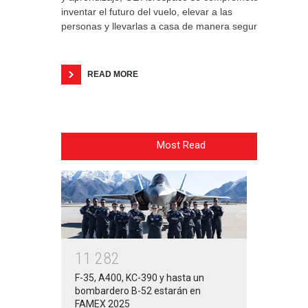
inventar el futuro del vuelo, elevar a las
personas y llevarlas a casa de manera segura.
READ MORE
Most Read
1
1
2
8
2
F-35, A400, KC-390 y hasta un
bombardero B-52 estarán en
FAMEX 2025