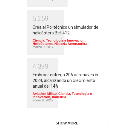
5
2
5
9
Crea el Politécnico un simulador de
helicóptero Bell 412.
Ciencia, Tecnología e Innovacion
,
Helicópteros
,
Historia Aeronautica
marzo 9, 2017
4
3
9
9
Embraer entrega 206 aeronaves en
2024, alcanzando un crecimiento
anual del 14%
Aviación Militar
,
Ciencia, Tecnología e
Innovacion
,
Industria
enero 9, 2025
SHOW MORE