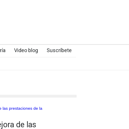
ría
Video blog
Suscríbete
jora de las