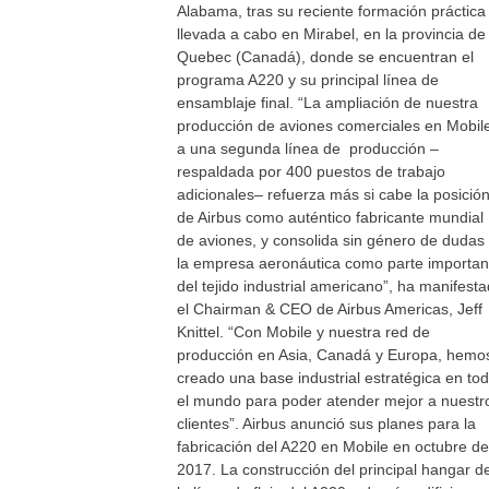
Alabama, tras su reciente formación práctica
llevada a cabo en Mirabel, en la provincia de
Quebec (Canadá), donde se encuentran el
programa A220 y su principal línea de
ensamblaje final. “La ampliación de nuestra
producción de aviones comerciales en Mobil
a una segunda línea de producción –
respaldada por 400 puestos de trabajo
adicionales– refuerza más si cabe la posició
de Airbus como auténtico fabricante mundial
de aviones, y consolida sin género de dudas
la empresa aeronáutica como parte importan
del tejido industrial americano”, ha manifest
el Chairman & CEO de Airbus Americas, Jeff
Knittel. “Con Mobile y nuestra red de
producción en Asia, Canadá y Europa, hemo
creado una base industrial estratégica en to
el mundo para poder atender mejor a nuestr
clientes”. Airbus anunció sus planes para la
fabricación del A220 en Mobile en octubre de
2017. La construcción del principal hangar d