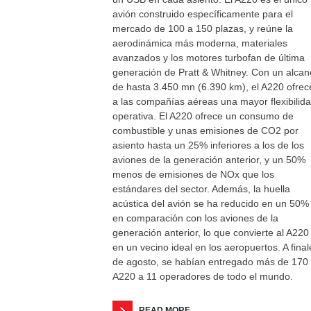
avión construido específicamente para el
mercado de 100 a 150 plazas, y reúne la
aerodinámica más moderna, materiales
avanzados y los motores turbofan de última
generación de Pratt & Whitney. Con un alcan
de hasta 3.450 mn (6.390 km), el A220 ofrec
a las compañías aéreas una mayor flexibilid
operativa. El A220 ofrece un consumo de
combustible y unas emisiones de CO2 por
asiento hasta un 25% inferiores a los de los
aviones de la generación anterior, y un 50%
menos de emisiones de NOx que los
estándares del sector. Además, la huella
acústica del avión se ha reducido en un 50%
en comparación con los aviones de la
generación anterior, lo que convierte al A220
en un vecino ideal en los aeropuertos. A final
de agosto, se habían entregado más de 170
A220 a 11 operadores de todo el mundo.
READ MORE